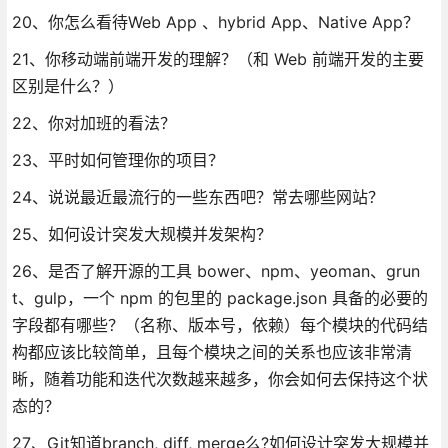
20、你怎么看待Web App 、hybrid App、Native App？
21、你移动端前端开发的理解？（和 Web 前端开发的主要
区别是什么？）
22、你对加班的看法？
23、平时如何管理你的项目？
24、说说最近最流行的一些东西吧？常去哪些网站？
25、如何设计突发大规模并发架构？
26、是否了解开源的工具 bower、npm、yeoman、grun
t、gulp，一个 npm 的包里的 package.json 具备的必要的
字段都有哪些？（名称、版本号，依赖）每个模块的代码结
构都应该比较简单，且每个模块之间的关系也应该非常清
晰，随着功能和迭代次数越来越多，你会如何去保持这个状
态的？
27、Git知道branch, diff, merge么?如何设计突发大规模并