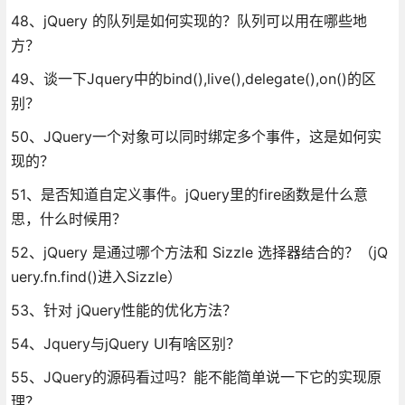
48、jQuery 的队列是如何实现的？队列可以用在哪些地
方？
49、谈一下Jquery中的bind(),live(),delegate(),on()的区
别？
50、JQuery一个对象可以同时绑定多个事件，这是如何实
现的？
51、是否知道自定义事件。jQuery里的fire函数是什么意
思，什么时候用？
52、jQuery 是通过哪个方法和 Sizzle 选择器结合的？（jQ
uery.fn.find()进入Sizzle）
53、针对 jQuery性能的优化方法？
54、Jquery与jQuery UI有啥区别？
55、JQuery的源码看过吗？能不能简单说一下它的实现原
理？