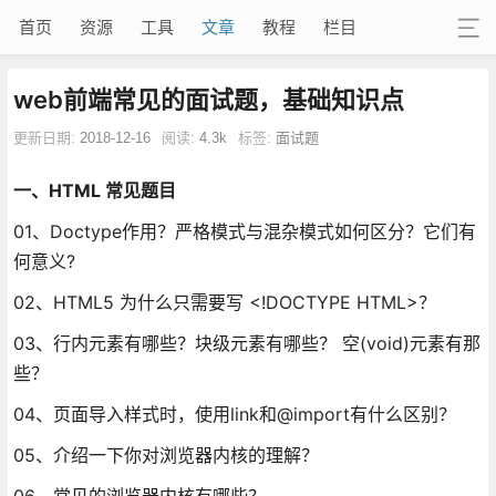
首页
资源
工具
文章
教程
栏目
web前端常见的面试题，基础知识点
更新日期:
2018-12-16
阅读:
4.3k
标签:
面试题
一、HTML 常见题目
01、Doctype作用？严格模式与混杂模式如何区分？它们有
何意义?
02、HTML5 为什么只需要写 <!DOCTYPE HTML>？
03、行内元素有哪些？块级元素有哪些？ 空(void)元素有那
些？
04、页面导入样式时，使用link和@import有什么区别？
05、介绍一下你对浏览器内核的理解？
06、常见的浏览器内核有哪些？