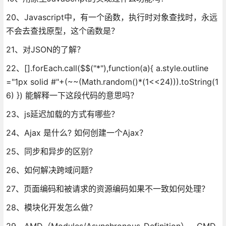
20、Javascript中，有一个函数，执行时对象查找时，永远
不会去查找原型，这个函数是？
21、对JSON的了解？
22、[].forEach.call($$("*"),function(a){ a.style.outline
="1px solid #"+(~~(Math.random()*(1<<24))).toString(1
6) }) 能解释一下这段代码的意思吗？
23、js延迟加载的方式有哪些？
24、Ajax 是什么? 如何创建一个Ajax？
25、同步和异步的区别?
26、如何解决跨域问题?
27、页面编码和被请求的资源编码如果不一致如何处理？
28、模块化开发怎么做？
29、AMD（Modules/Asynchronous-Definition）、CMD