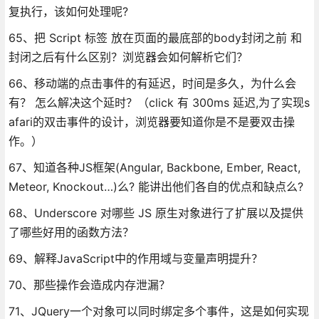
复执行，该如何处理呢?
65、把 Script 标签 放在页面的最底部的body封闭之前 和
封闭之后有什么区别？浏览器会如何解析它们？
66、移动端的点击事件的有延迟，时间是多久，为什么会
有？ 怎么解决这个延时？（click 有 300ms 延迟,为了实现s
afari的双击事件的设计，浏览器要知道你是不是要双击操
作。）
67、知道各种JS框架(Angular, Backbone, Ember, React,
Meteor, Knockout…)么? 能讲出他们各自的优点和缺点么?
68、Underscore 对哪些 JS 原生对象进行了扩展以及提供
了哪些好用的函数方法？
69、解释JavaScript中的作用域与变量声明提升？
70、那些操作会造成内存泄漏？
71、JQuery一个对象可以同时绑定多个事件，这是如何实现