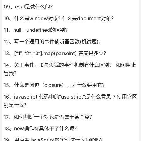
09、eval是做什么的？
10、什么是window对象? 什么是document对象?
11、null，undefined的区别？
12、写一个通用的事件侦听器函数(机试题)。
13、[“1”, “2”, “3”].map(parseInt) 答案是多少？
14、关于事件，IE与火狐的事件机制有什么区别？ 如何阻止
冒泡？
15、什么是闭包（closure），为什么要用它？
16、javascript 代码中的”use strict”;是什么意思 ? 使用它区
别是什么？
17、如何判断一个对象是否属于某个类？
18、new操作符具体干了什么呢?
19、用原生JavaScript的实现过什么功能吗？