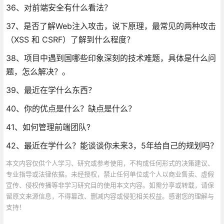
36、对前端安全有什么看法？
37、是否了解Web注入攻击，说下原理，最常见的两种攻击
（XSS 和 CSRF）了解到什么程度？
38、项目中遇到国哪些印象深刻的技术难题，具体是什么问
题，怎么解决？。
39、最近在学什么东西？
40、你的优点是什么？缺点是什么？
41、如何管理前端团队?
42、最近在学什么？能谈谈你未来3，5年给自己的规划吗？
本文内容仅供个人学习、研究或参考使用，不构成任何形式的决策建议、
专业指导或法律依据。未经授权，禁止任何单位或个人以商业售卖、虚假
宣传、侵权传播等非学习研究目的使用本文内容。如需分享或转载，请保
留原文来源信息，不得篡改、删减内容或侵犯相关权益。感谢您的理解与
支持！