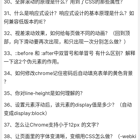
30、全屏滚动的原理是什么？用到了CSS的那些属性？
31、什么是响应式设计？响应式设计的基本原理是什么？如
何兼容低版本的IE？
32、视差滚动效果，如何给每页做不同的动画？（回到顶
部，向下滑动要再次出现，和只出现一次分别怎么做？）
33、::before 和 :after中双冒号和单冒号 有什么区别？解释
一下这2个伪元素的作用。
34、如何修改chrome记住密码后自动填充表单的黄色背景
？
35、你对line-height是如何理解的？
36、设置元素浮动后，该元素的display值是多少？（自动
变成display:block）
37、怎么让Chrome支持小于12px 的文字？
38、让页面里的字体变清晰，变细用CSS怎么做？（-webki