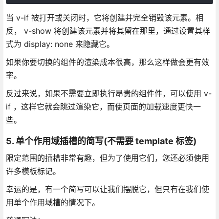
当 v-if 被打开或关闭时，它将创建并完全销毁该元素。相
反， v-show 将创建该元素并将其留在那里，通过设置其样
式为 display: none 来隐藏它。
如果你要切换的组件的渲染成本很高，那么这样做会更有效
率。
反过来说，如果不需要立即执行昂贵的组件件，可以使用 v-
if ，这样它就会跳过渲染它，而使页面的加载速度更快一
些。
5. 单个作用域插槽的简写(不需要 template 标签)
限定范围的插槽非常有趣，但为了使用它们，您还必须使用
许多模板标记。
幸运的是，有一个简写可以让我们摆脱它，但只有在我们使
用单个作用域槽的情况下。