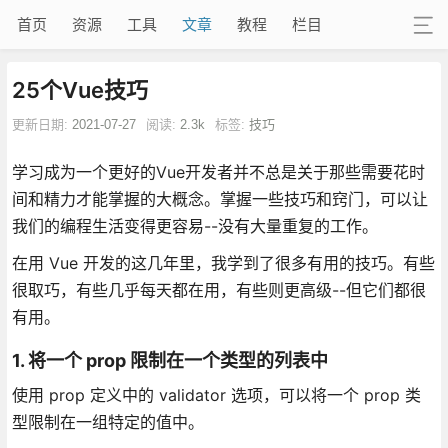
首页
资源
工具
文章
教程
栏目
25个Vue技巧
更新日期:
2021-07-27
阅读:
2.3k
标签:
技巧
学习成为一个更好的Vue开发者并不总是关于那些需要花时
间和精力才能掌握的大概念。掌握一些技巧和窍门，可以让
我们的编程生活变得更容易--没有大量重复的工作。
在用 Vue 开发的这几年里，我学到了很多有用的技巧。有些
很取巧，有些几乎每天都在用，有些则更高级--但它们都很
有用。
1. 将一个 prop 限制在一个类型的列表中
使用 prop 定义中的 validator 选项，可以将一个 prop 类
型限制在一组特定的值中。