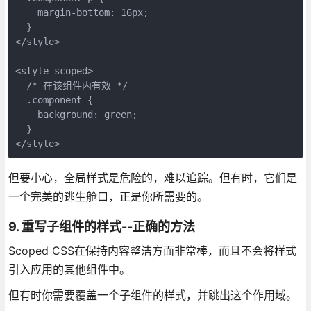
    margin-bottom: 16px;

  }

</style>

<style scoped>

  /* 在该组件内有效 */

  .component {

    background: green;

  }

但要小心，全局样式是危险的，难以追踪。但有时，它们是
一个完美的逃生舱口，正是你所需要的。
9. 重写子组件的样式--正确的方法
Scoped CSS在保持内容整洁方面非常棒，而且不会将样式
引入应用的其他组件中。
但有时你需要覆盖一个子组件的样式，并跳出这个作用域。