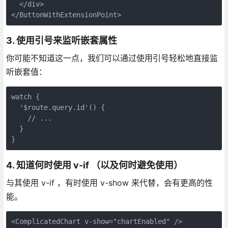
  </div>

3. 使用引号来监听嵌套属性
你可能不知道这一点，我们可以通过使用引号轻松地直接监
听嵌套值：
watch {

  '$route.query.id'() {

    // ...

  }

4. 知道何时使用 v-if （以及何时避免使用）
与其使用 v-if ，有时使用 v-show 来代替，会有更高的性
能。