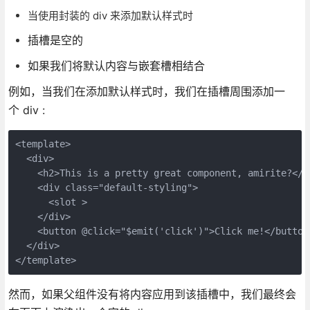
当使用封装的 div 来添加默认样式时
插槽是空的
如果我们将默认内容与嵌套槽相结合
例如，当我们在添加默认样式时，我们在插槽周围添加一
个 div :
<template>

  <div>

    <h2>This is a pretty great component, amirite?</h2
    <div class="default-styling">

      <slot >

    </div>

    <button @click="$emit('click')">Click me!</button>
  </div>

然而，如果父组件没有将内容应用到该插槽中，我们最终会