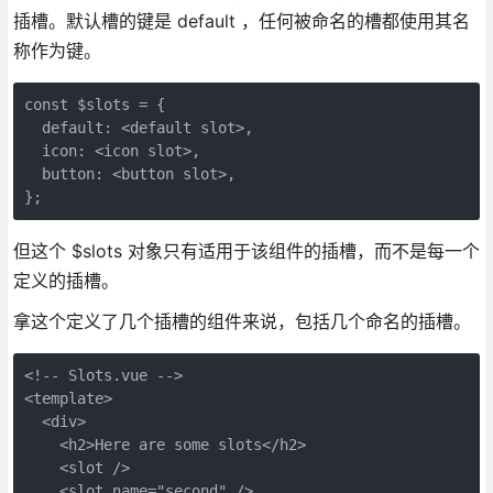
插槽。默认槽的键是 default ，任何被命名的槽都使用其名
称作为键。
const $slots = {

  default: <default slot>,

  icon: <icon slot>,

  button: <button slot>,

但这个 $slots 对象只有适用于该组件的插槽，而不是每一个
定义的插槽。
拿这个定义了几个插槽的组件来说，包括几个命名的插槽。
<!-- Slots.vue -->

<template>

  <div>

    <h2>Here are some slots</h2>

    <slot />

    <slot name="second" />
