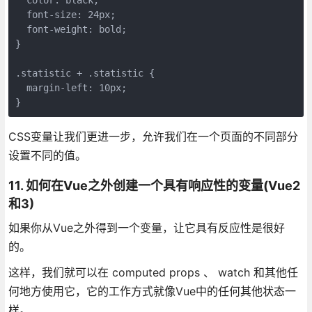
  font-size: 24px;

  font-weight: bold;

}

.statistic + .statistic {

  margin-left: 10px;

CSS变量让我们更进一步，允许我们在一个页面的不同部分
设置不同的值。
11. 如何在Vue之外创建一个具有响应性的变量(Vue2
和3)
如果你从Vue之外得到一个变量，让它具有反应性是很好
的。
这样，我们就可以在 computed props 、 watch 和其他任
何地方使用它，它的工作方式就像Vue中的任何其他状态一
样。