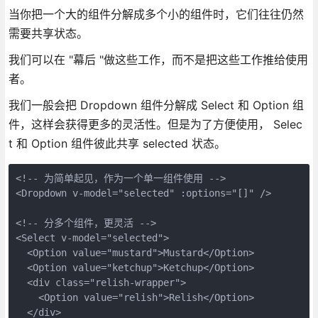
当你把一个大的组件分解成多个小的组件时，它们往往仍然
需要共享状态。
我们可以在 "幕后 "做这些工作，而不是把这些工作推给使用
者。
我们一般会把 Dropdown 组件分解成 Select 和 Option 组
件，这样会获得更多的灵活性。但是为了方便使用， Selec
t 和 Option 组件彼此共享 selected 状态。
<!-- 为简单起见，作为一个单一组件使用 -->

<Dropdown v-model="selected" :options="[]" />

<!-- 分多个组件，更灵活 -->

<Select v-model="selected">

  <Option value="mustard">Mustard</Option>

  <Option value="ketchup">Ketchup</Option>

  <div class="relish-wrapper">

    <Option value="relish">Relish</Option>

  </div>
