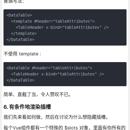
普通写法：
<DataTable>

  <template #header="tableAttributes">

    <TableHeader v-bind="tableAttributes" />

  </template>

不使用 template :
<DataTable #header="tableAttributes">

  <TableHeader v-bind="tableAttributes" />

简单、直截了当，令人赞叹不已。
6. 有条件地渲染插槽
我们先来看如何做，然后在讨论为什么想隐藏插槽。
每个Vue组件都有一个特殊的 $slots 对象，里面有你所有的