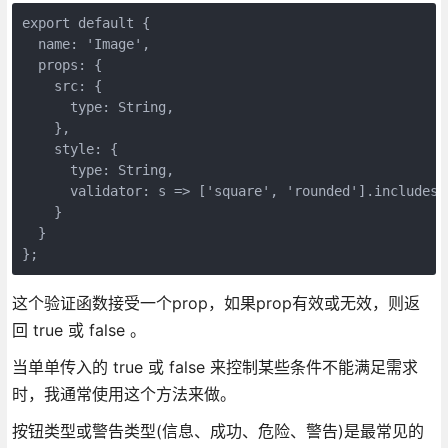
export default {

  name: 'Image',

  props: {

    src: {

      type: String,

    },

    style: {

      type: String,

      validator: s => ['square', 'rounded'].includes(s
    }

  }

这个验证函数接受一个prop，如果prop有效或无效，则返
回 true 或 false 。
当单单传入的 true 或 false 来控制某些条件不能满足需求
时，我通常使用这个方法来做。
按钮类型或警告类型(信息、成功、危险、警告)是最常见的