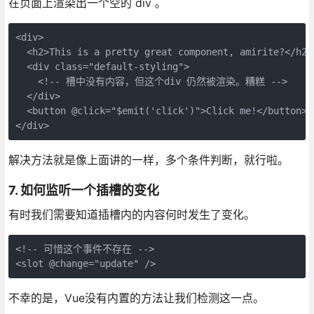
在页面上渲染出一个空的 div 。
<div>

  <h2>This is a pretty great component, amirite?</h2>

  <div class="default-styling">

    <!-- 槽中没有内容，但这个div 仍然被渲染。糟糕 -->

  </div>

  <button @click="$emit('click')">Click me!</button>

解决方法就是像上面讲的一样，多个条件判断，就行啦。
7. 如何监听一个插槽的变化
有时我们需要知道插槽内的内容何时发生了变化。
<!-- 可惜这个事件不存在 -->

不幸的是，Vue没有内置的方法让我们检测这一点。