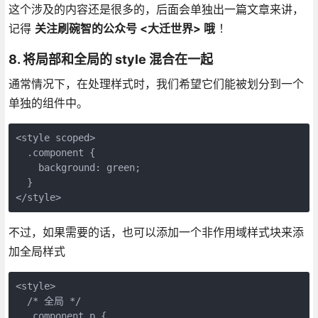
这个涉及的内容还是很多的，后面会单独出一篇文章来讲，
记得
关注刷碗智的公众号 <大迁世界> 哦
！
8. 将局部和全局的 style 混合在一起
通常情况下，在处理样式时，我们希望它们能被划分到一个
单独的组件中。
<style scoped>

  .component {

    background: green;

  }

不过，如果需要的话，也可以添加一个非作用域样式块来添
加全局样式
<style>

  /* 全局 */

  .component p {
