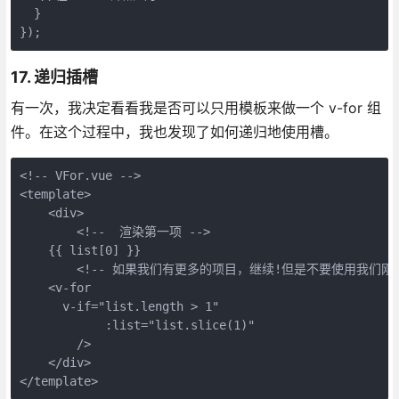
  }

17. 递归插槽
有一次，我决定看看我是否可以只用模板来做一个 v-for 组
件。在这个过程中，我也发现了如何递归地使用槽。
<!-- VFor.vue -->

<template>

    <div>

        <!--  渲染第一项 -->

    {{ list[0] }}

        <!-- 如果我们有更多的项目，继续!但是不要使用我们刚刚
    <v-for

      v-if="list.length > 1"

            :list="list.slice(1)"

        />

    </div>
