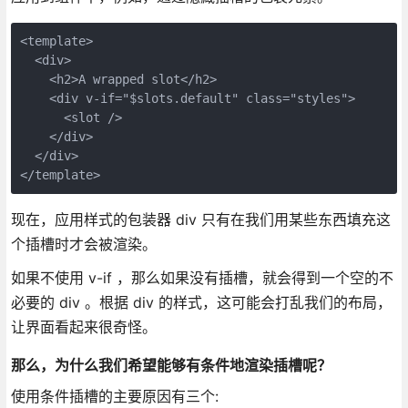
<template>

  <div>

    <h2>A wrapped slot</h2>

    <div v-if="$slots.default" class="styles">

      <slot />

    </div>

  </div>

现在，应用样式的包装器 div 只有在我们用某些东西填充这
个插槽时才会被渲染。
如果不使用 v-if ，那么如果没有插槽，就会得到一个空的不
必要的 div 。根据 div 的样式，这可能会打乱我们的布局，
让界面看起来很奇怪。
那么，为什么我们希望能够有条件地渲染插槽呢？
使用条件插槽的主要原因有三个: