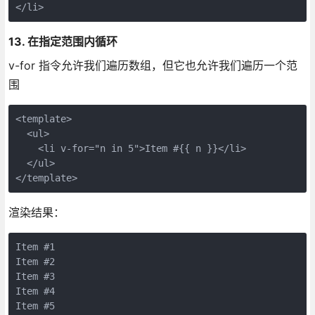
13. 在指定范围内循环
v-for 指令允许我们遍历数组，但它也允许我们遍历一个范
围
<template>

  <ul>

    <li v-for="n in 5">Item #{{ n }}</li>

  </ul>

渲染结果：
Item #1

Item #2

Item #3

Item #4
