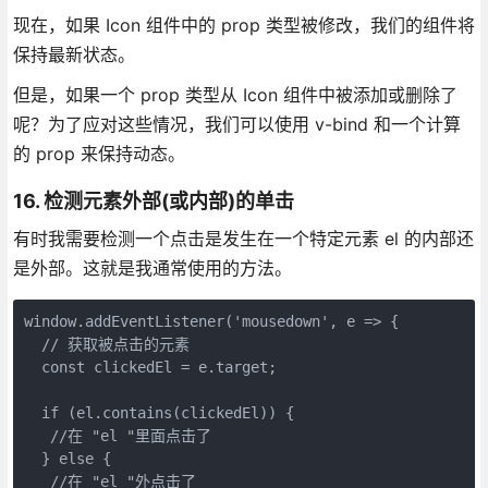
现在，如果 Icon 组件中的 prop 类型被修改，我们的组件将
保持最新状态。
但是，如果一个 prop 类型从 Icon 组件中被添加或删除了
呢？为了应对这些情况，我们可以使用 v-bind 和一个计算
的 prop 来保持动态。
16. 检测元素外部(或内部)的单击
有时我需要检测一个点击是发生在一个特定元素 el 的内部还
是外部。这就是我通常使用的方法。
window.addEventListener('mousedown', e => {

  // 获取被点击的元素

  const clickedEl = e.target;

  if (el.contains(clickedEl)) {

   //在 "el "里面点击了

  } else {

   //在 "el "外点击了
