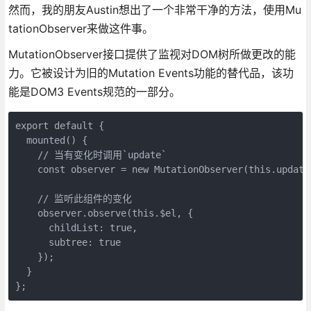
然而，我的朋友Austin想出了一个非常干净的方法，使用Mu
tationObserver来做这件事。
MutationObserver接口提供了监视对DOM树所做更改的能
力。它被设计为旧的Mutation Events功能的替代品，该功
能是DOM3 Events规范的一部分。
export default {

  mounted() {

    // 当有变化时调用`update`

    const observer = new MutationObserver(this.update)
    // 监听此组件的变化

    observer.observe(this.$el, {

      childList: true,

      subtree: true

    });

  }
