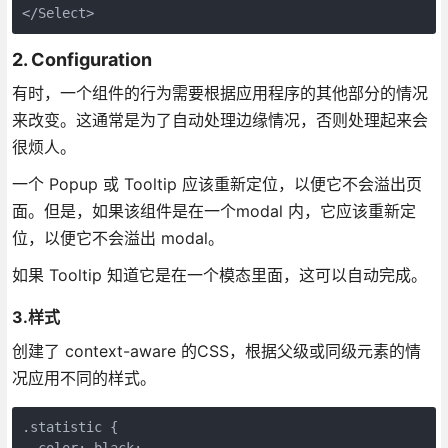
2. Configuration
有时，一个组件的行为需要根据应用程序的其他部分的情况
来改变。这通常是为了自动处理边缘情况，否则处理起来会
很烦人。
一个 Popup 或 Tooltip 应该重新定位，以便它不会溢出页
面。但是，如果该组件是在一个modal 内，它应该重新定
位，以便它不会溢出 modal。
如果 Tooltip 知道它是在一个模态里面，这可以自动完成。
3.样式
创建了 context-aware 的CSS，根据父级或同级元素的情
况应用不同的样式。
.statistic {

  color: black;
