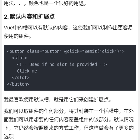
用法、、。颜色也是一个很好的用途。
2. 默认内容和扩展点
Vue中的槽可以有默认的内容，这使我们可以制作出更容易
使用的组件。
<button class="button" @click="$emit('click')">

  <slot>

    <!-- Used if no slot is provided -->

    Click me

  </slot>

我最喜欢使用默认槽，就是用它们来创建扩展点。
我们可以取组件的任何部分，将其封装在一个插槽中，在外
面我们可以用想要的任何内容覆盖组件的该部分。默认情况
下，它仍然会按照原来的方式工作，但这样做会有了更多的
选项