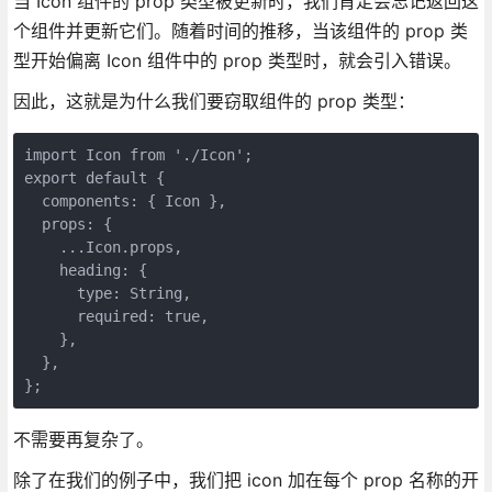
当 Icon 组件的 prop 类型被更新时，我们肯定会忘记返回这
个组件并更新它们。随着时间的推移，当该组件的 prop 类
型开始偏离 Icon 组件中的 prop 类型时，就会引入错误。
因此，这就是为什么我们要窃取组件的 prop 类型：
import Icon from './Icon';

export default {

  components: { Icon },

  props: {

    ...Icon.props,

    heading: {

      type: String,

      required: true,

    },

  },

不需要再复杂了。
除了在我们的例子中，我们把 icon 加在每个 prop 名称的开