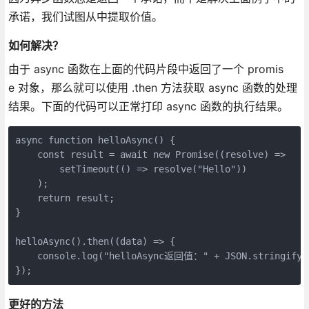
承诺，我们试图从中提取价值。
如何解决？
由于 async 函数在上面的代码片段中返回了一个 promis
e 对象，那么就可以使用 .then 方法获取 async 函数的处理
结果。下面的代码可以正常打印 async 函数的执行结果。
async function helloAsync() {

    const result = await new Promise((resolve) =>

        setTimeout(() => resolve("Hello"))

    );

    return result;

}

helloAsync().then((data) => {

    console.log("helloAsync返回值：" + JSON.stringify(d
更好的方法