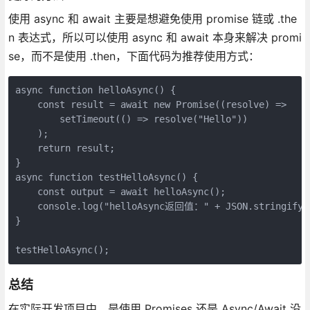
使用 async 和 await 主要是想避免使用 promise 链或 .the
n 表达式，所以可以使用 async 和 await 本身来解决 promi
se，而不是使用 .then，下面代码为推荐使用方式：
async function helloAsync() {

    const result = await new Promise((resolve) =>

        setTimeout(() => resolve("Hello"))

    );

    return result;

}

async function testHelloAsync() {

    const output = await helloAsync();

    console.log("helloAsync返回值：" + JSON.stringify(o
}

总结
在实际开发项目中，是使用 Promises 还是 Async/Await 没