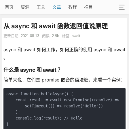
首页
资源
工具
文章
教程
栏目
从 async 和 await 函数返回值说原理
更新日期:
2021-08-13
阅读:
2.9k
标签:
await
async 和 await 如何工作，如何正确的使用 async 和 await
。
什么是 async 和 await ？
简单来说，它们是 promise 嵌套的语法糖，来看一个实例：
async function helloAsync() {

    const result = await new Promise((resolve) =>

        setTimeout(() => resolve("Hello"))

    );

    console.log(result); // Hello

}
