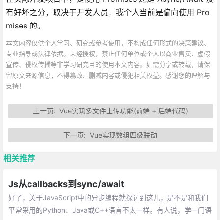
有好坏之分，取决于开发人员，我个人当前是偏向使用 Pro
mises 的。
本文内容仅供个人学习、研究或参考使用，不构成任何形式的决策建议、
专业指导或法律依据。未经授权，禁止任何单位或个人以商业售卖、虚假
宣传、侵权传播等非学习研究目的使用本文内容。如需分享或转载，请保
留原文来源信息，不得篡改、删减内容或侵犯相关权益。感谢您的理解与
支持！
上一页:
Vue实现多文件上传功能(前端 + 后端代码)
下一页:
Vue实现数组四级联动
相关推荐
Js从callbacks到sync/await
好了，关于JavaScript中的异步编程就探讨到这儿，是不是和我们
平常采用的Python、Java或C++语言不太一样。有人说，学一门语