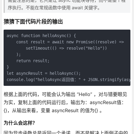
需要注意的是，它只是让 async 功能块等待，而不是整个程
序执行。不能在常规函数中使用 await 关键字。
猜猜下面代码片段的输出
async function helloAsync() {

    const result = await new Promise((resolve) =>

        setTimeout(() => resolve("Hello"))

    );

    return result;

}

let asyncResult = helloAsync();

根据上面的代码，可能会认为输出 “Hello” ，对与错要眼见
为实，复制上面的代码运行后，输出为：asyncResult值：
{}，从输出来看，变量 asyncResult 的值为{} 。
为什么会这样？
因为异步函数总是返回一个承诺，而不是解决上面例子中的