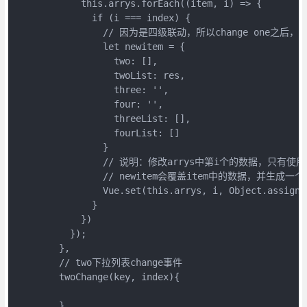
            this.arrys.forEach((item, i) => {

              if (i === index) {

                // 因为是四级联动，所以change one之后，t
                let newitem = {

                  two: [],

                  twoList: res,

                  three: '',

                  four: '',

                  threeList: [],

                  fourList: []

                }

                // 说明：修改arrys中第i个的数据，只有使用
                // newitem会覆盖item中的数据，并生成一
                Vue.set(this.arrys, i, Object.assign({
              }

            })

          });

        },

        // two下拉列表change事件

        twoChange(key, index){

        },
