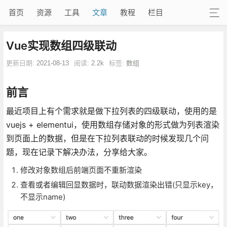
首页
资源
工具
文章
教程
栏目
Vue实现数组四级联动
更新日期:
2021-08-13
阅读:
2.2k
标签:
数组
前言
最近项目上有个需求就是做下拉列表的四级联动，使用的是
vuejs + elementui，使用数组存储对象的形式做为列表渲染
到页面上的数据，但是在下拉列表联动的时候发现几个问
题，现在记录下解决办法，分享给大家。
修改对象数组后前端页面不重新渲染
查看或者编辑回显数据时，联动数据渲染出错(只显示key，
不显示name)