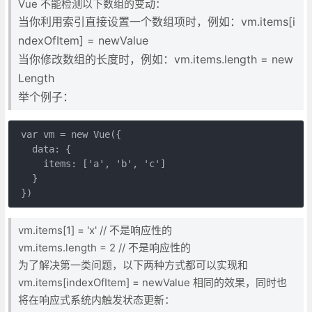
Vue 不能检测以下数组的变动：
当你利用索引直接设置一个数组项时，例如：vm.items[i
ndexOfItem] = newValue
当你修改数组的长度时，例如：vm.items.length = new
Length
举个例子：
 var vm = new Vue({

   data: {

     items: ['a', 'b', 'c']

   }

 })
vm.items[1] = 'x' // 不是响应性的
vm.items.length = 2 // 不是响应性的
为了解决第一类问题，以下两种方式都可以实现和
vm.items[indexOfItem] = newValue 相同的效果，同时也
将在响应式系统内触发状态更新：