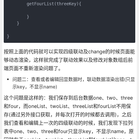
        getFourList(threeKey){

        }

    }

}
按照上面的代码就可以实现四级联动及change的时候页面能
够动态渲染，这样就完成了联动效果以及修改对象数组后前
端页面不重新渲染问题了。
问题二：查看或者编辑回显数据时，联动数据渲染出错(只显
示key，不显示name)
这个问题是这样的：我们保存到后台数据one、two、three
和four，而oneList、twoList、threeList和fourList不用保
存(通过另外接口获取，并每次打开的时候都去调用)，之后
我们查看和编辑上一次的四级联动的时候，我们发现下拉列
表中one、two、three和four只显示key，不显示name，原