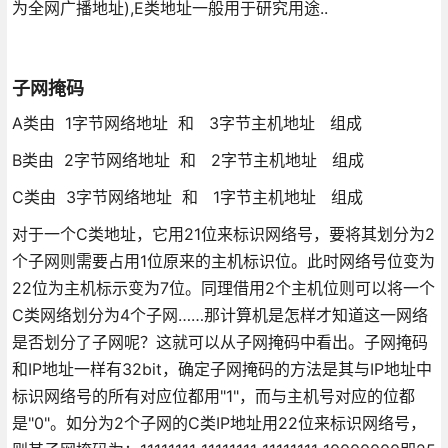
为全网广播地址),E类地址一般用于研究用途..
子网掩码
A类由 1字节网络地址 和 3字节主机地址 组成
B类由 2字节网络地址 和 2字节主机地址 组成
C类由 3字节网络地址 和 1字节主机地址 组成
对于一个C类地址，它用21位来标识网络号，要将其划分为2
个子网则需要占用1位原来的主机标识位。此时网络号位变为
22位为主机标示变为7位。同理借用2个主机位则可以将一个
C类网络划分为4个子网……那计算机是怎样才知道这一网络
是否划分了子网呢？这就可以从子网掩码中看出。子网掩码
和IP地址一样有32bit，确定子网掩码的方法是其与IP地址中
标识网络号的所有对应位都用"1"，而与主机号对应的位都
是"0"。如分为2个子网的C类IP地址用22位来标识网络号，