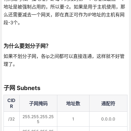
地址是被强制占用的，所以要-2。如果是用于主机使用，那
么还需要减去一个网关，即在真正可作为IP地址的主机有网
段-3个。
为什么要划分子网？
如果不划分子网，各ip之间都可以直接连通，这样就不好管
理了。
子网 Subnets
CID
子网掩码
地址数
通配符
R
255.255.255.25
/32
1
0.0.0.0
5