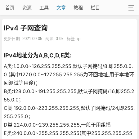
首页
资源
工具
文章
教程
栏目
IPv4 子网查询
更新日期:
2021-09-05
阅读:
3.9k
标签:
ip
IPv4地址分为A,B,C,D,E类:
A类:1.0.0.0~126.255.255.255,默认子网掩码/8,即255.0.0.
0 (其中127.0.0.0~127.255.255.255为环回地址,用于本地环
回测试等用途)；
B类:128.0.0.0~191.255.255.255,默认子网掩码/16,即255.2
55.0.0；
C类:192.0.0.0~223.255.255.255,默认子网掩码/24,即255.
255.255.0；
D类:224.0.0.0~239.255.255.255,一般于用组播
E类:240.0.0.0~255.255.255.255(其中255.255.255.255