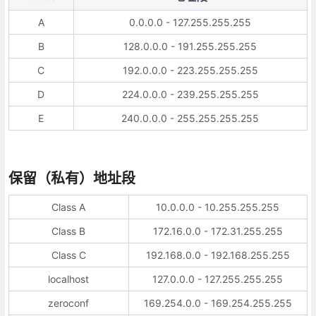
A
0.0.0.0 - 127.255.255.255
B
128.0.0.0 - 191.255.255.255
C
192.0.0.0 - 223.255.255.255
D
224.0.0.0 - 239.255.255.255
E
240.0.0.0 - 255.255.255.255
保留（私有）地址段
Class A
10.0.0.0 - 10.255.255.255
Class B
172.16.0.0 - 172.31.255.255
Class C
192.168.0.0 - 192.168.255.255
localhost
127.0.0.0 - 127.255.255.255
zeroconf
169.254.0.0 - 169.254.255.255