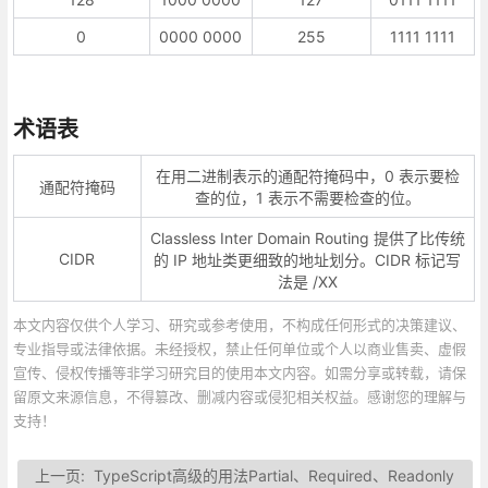
0
0000 0000
255
1111 1111
术语表
在用二进制表示的通配符掩码中，0 表示要检
通配符掩码
查的位，1 表示不需要检查的位。
Classless Inter Domain Routing 提供了比传统
CIDR
的 IP 地址类更细致的地址划分。CIDR 标记写
法是 /XX
本文内容仅供个人学习、研究或参考使用，不构成任何形式的决策建议、
专业指导或法律依据。未经授权，禁止任何单位或个人以商业售卖、虚假
宣传、侵权传播等非学习研究目的使用本文内容。如需分享或转载，请保
留原文来源信息，不得篡改、删减内容或侵犯相关权益。感谢您的理解与
支持！
上一页:
TypeScript高级的用法Partial、Required、Readonly