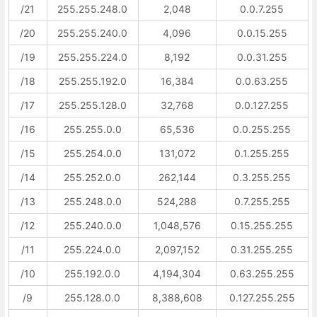
/21
255.255.248.0
2,048
0.0.7.255
/20
255.255.240.0
4,096
0.0.15.255
/19
255.255.224.0
8,192
0.0.31.255
/18
255.255.192.0
16,384
0.0.63.255
/17
255.255.128.0
32,768
0.0.127.255
/16
255.255.0.0
65,536
0.0.255.255
/15
255.254.0.0
131,072
0.1.255.255
/14
255.252.0.0
262,144
0.3.255.255
/13
255.248.0.0
524,288
0.7.255.255
/12
255.240.0.0
1,048,576
0.15.255.255
/11
255.224.0.0
2,097,152
0.31.255.255
/10
255.192.0.0
4,194,304
0.63.255.255
/9
255.128.0.0
8,388,608
0.127.255.255