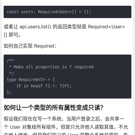
const users: Required<User>[] = [];
或者让 api.users.list() 的返回类型就是 Required<User>
[] 即可。
如何自己实现 Required：
/**

 * Make all properties in T required

 */

type Required<T> = {

    [P in keyof T]-?: T[P];

};
如何让一个类型的所有属性变成只读？
假设我们现在在写一个系统，当用户登录之后，会共享一
个 User 对象给所有组件，但是只允许他人读取其值，不允
许他人修改，但是我们定义的 User 是整个系统共用的，有