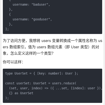
    username: "baduser",

  },

  {

    username: "gooduser",

  },

];
为了访问方便，我想将 users 变量转换成一个属性名称为 us
ers 数组索引，值为 users 数组元素（即 User 类型）的对
象，怎么定义这样的一个类型？
你可以这样：
type UserSet = { [key: number]: User };

const userSet: UserSet = users.reduce(

  (set, user, index) => ({ ...set, [index]: user }),

  {} as UserSet

);