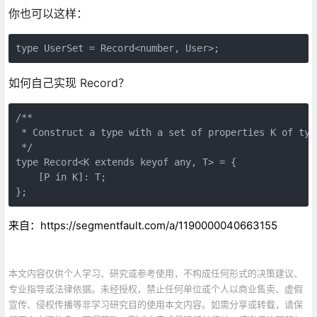
你也可以这样：
type UserSet = Record<number, User>;
如何自己实现 Record？
/**

 * Construct a type with a set of properties K of type
 */

type Record<K extends keyof any, T> = {

    [P in K]: T;

};
来自：https://segmentfault.com/a/1190000040663155
本文内容仅供个人学习、研究或参考使用，不构成任何形式的决策建议、
专业指导或法律依据。未经授权，禁止任何单位或个人以商业售卖、虚假
宣传、侵权传播等非学习研究目的使用本文内容。如需分享或转载，请保