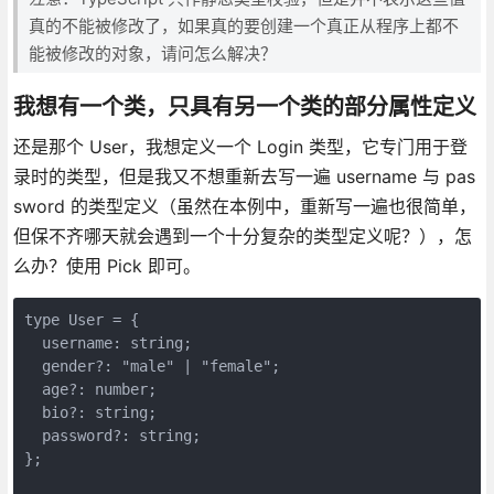
真的不能被修改了，如果真的要创建一个真正从程序上都不
能被修改的对象，请问怎么解决？
我想有一个类，只具有另一个类的部分属性定义
还是那个 User，我想定义一个 Login 类型，它专门用于登
录时的类型，但是我又不想重新去写一遍 username 与 pas
sword 的类型定义（虽然在本例中，重新写一遍也很简单，
但保不齐哪天就会遇到一个十分复杂的类型定义呢？），怎
么办？使用 Pick 即可。
type User = {

  username: string;

  gender?: "male" | "female";

  age?: number;

  bio?: string;

  password?: string;

};
