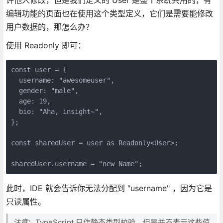
编辑功能的页面也在使用这个类型定义，它们是需要能修改
用户数据的，那怎么办？
使用 Readonly 即可：
const user = {

  username: "awesomeuser",

  gender: "male",

  age: 19,

  bio: "Aha, insight~",

};

const sharedUser = user as Readonly<User>;

sharedUser.username = "new Name";
此时，IDE 就会告诉你无法分配到 "username" ，因为它是
只读属性。
注意
：TypeScript 只作静态类型校验，但是并不表示这些值