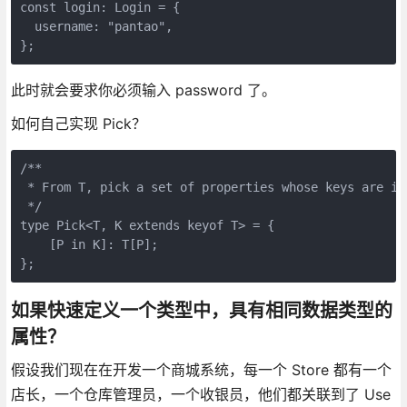
const login: Login = {

  username: "pantao",

};
此时就会要求你必须输入 password 了。
如何自己实现 Pick？
/**

 * From T, pick a set of properties whose keys are in 
 */

type Pick<T, K extends keyof T> = {

    [P in K]: T[P];

};
如果快速定义一个类型中，具有相同数据类型的
属性？
假设我们现在在开发一个商城系统，每一个 Store 都有一个
店长，一个仓库管理员，一个收银员，他们都关联到了 Use