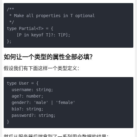
/**

 * Make all properties in T optional

 */

type Partial<T> = {

    [P in keyof T]?: T[P];

};
如何让一个类型的属性全部必填？
假设我们有下面这样一个类型定义：
type User = {

  username: string;

  age?: number;

  gender?: 'male' | 'female'

  bio?: string;

  password?: string;

}
然后从服务器后端拿到了一系列用户数据的结果：