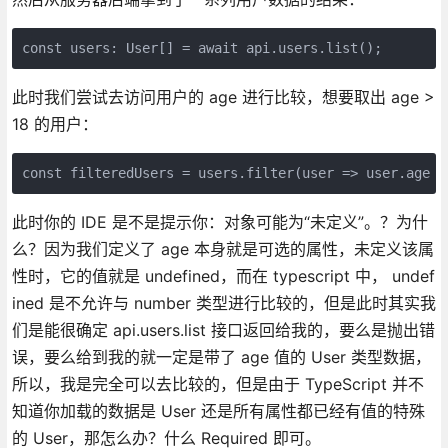
const users: User[] = await api.users.list();
此时我们尝试去访问用户的 age 进行比较，想要取出 age >
18 的用户：
const filteredUsers = users.filter(user => user.age >
此时你的 IDE 是不是提示你：对象可能为“未定义”。？为什
么？因为我们定义了 age 本身就是可选的属性，未定义该属
性时，它的值就是 undefined，而在 typescript 中， undef
ined 是不允许与 number 类型进行比较的，但是此时其实我
们是能很确定 api.users.list 接口返回给我的，要么是抛出错
误，要么给到我的就一定是带了 age 值的 User 类型数据，
所以，我是完全可以去比较的，但是由于 TypeScript 并不
知道你加载的数据是 User 还是所有属性都已经有值的特殊
的 User，那怎么办？什么 Required 即可。