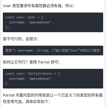
User 类型要求所有属性都必须有值，所以：
const user: User = {

  username: 'awesomeuser',

};
是不可行的，会提示：
类型“{ username: string; }”缺少类型“User”中的以下属性: gen
如何让它可行？使用 Partial 即可：
const user: Partial<User> = {

  username: 'awesomeuser'

}
Partial 内置内型的作用就是让一个已定义了的类型的所有属
性变得可选，具体实现如下：