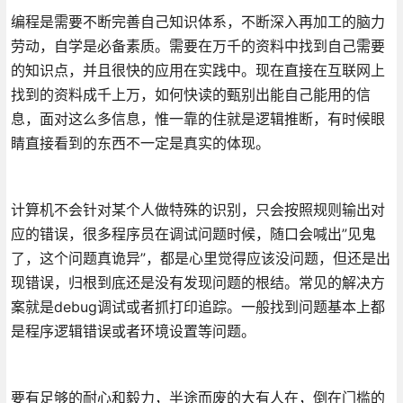
编程是需要不断完善自己知识体系，不断深入再加工的脑力
劳动，自学是必备素质。需要在万千的资料中找到自己需要
的知识点，并且很快的应用在实践中。现在直接在互联网上
找到的资料成千上万，如何快读的甄别出能自己能用的信
息，面对这么多信息，惟一靠的住就是逻辑推断，有时候眼
睛直接看到的东西不一定是真实的体现。
计算机不会针对某个人做特殊的识别，只会按照规则输出对
应的错误，很多程序员在调试问题时候，随口会喊出”见鬼
了，这个问题真诡异”，都是心里觉得应该没问题，但还是出
现错误，归根到底还是没有发现问题的根结。常见的解决方
案就是debug调试或者抓打印追踪。一般找到问题基本上都
是程序逻辑错误或者环境设置等问题。
要有足够的耐心和毅力，半途而废的大有人在，倒在门槛的