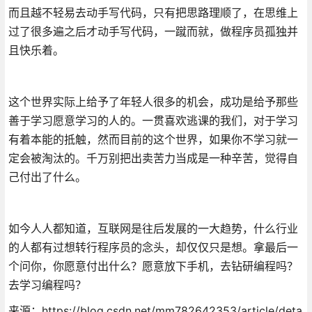
而且越不轻易去动手写代码，只有把思路理顺了，在思维上
过了很多遍之后才动手写代码，一蹴而就，做程序员孤独并
且快乐着。
这个世界实际上给予了年轻人很多的机会，成功是给予那些
善于学习愿意学习的人的。一贯喜欢逃课的我们，对于学习
有着本能的抵触，然而目前的这个世界，如果你不学习就一
定会被淘汰的。千万别把出卖苦力当成是一种辛苦，觉得自
己付出了什么。
如今人人都知道，互联网是往后发展的一大趋势，什么行业
的人都有过想转行程序员的念头，却仅仅只是想。拿最后一
个问你，你愿意付出什么？愿意放下手机，去钻研编程吗？
去学习编程吗？
来源：https://blog.csdn.net/mm782642353/article/deta