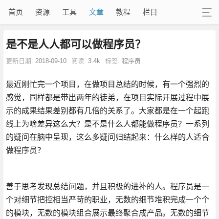
首页
资源
工具
文章
教程
栏目
是不是人人都可以做程序员？
更新日期:
2018-09-10
阅读:
3.4k
标签:
程序员
最近刚忙完一个项目，在做项目总结的时候，有一个强烈的
感觉，同样都是带出两年的徒弟，在项目实际开展过程中展
示的成果结果差别都有几倍的关系了。大家都是在一个起跑
线上为啥差异这么大？是不是什么人都能做程序员？一系列
的疑问在脑中呈现，这么多疑问归结起来：什么样的人适合
做程序员？
善于思考发现总结问题，并且积极的进补的人。程序员是一
个对细节把控相当严苛的职业，无数的细节堆积完成一个个
的模块，无数的模块组合展示最终聚合成产品。无数的细节