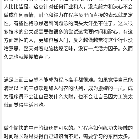
人比比皆是。这点针对任何行业和人，没点毅力和决心不会
做成任何事情，耐心和毅力在程序员里面直接的表现就是定
性。有些性格急躁遇到问题急的满头大汗坐不住了，这么很
多技术的公关都需要做很多的尝试这需要时间和耐心，有这
方面定性的人，更加容易入门，反之越做越觉得这个行业没
啥意思，整天对着电脑枯燥乏味，没有一点活力因子。久而
久之也就慢慢放弃了。
满足上面三点想不能成为程序高手都很难。如果觉得自己能
满足以上的三点欢迎加入码农的队列，成为搬砖的一员。成
为程序员不会让自己发什么大财，也不会让自己因为工资太
低而觉得生活困难。
做个愉快的中产阶级还是可以的。写程序如何练功夫接触的
时间越长越是觉得自己知识面不足，需要学习的东西太多。