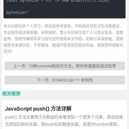
const byteSize = str => new Blob([str]).size;

byteSize('
本文内容仅供个人学习、研究或参考使用，不构成任何形式的决策建议、
专业指导或法律依据。未经授权，禁止任何单位或个人以商业售卖、虚假
宣传、侵权传播等非学习研究目的使用本文内容。如需分享或转载，请保
留原文来源信息，不得篡改、删减内容或侵犯相关权益。感谢您的理解与
支持！
上一页:
12种console相关的方法，帮你快速提高调试效率
下一页:
ECMAScript 11 新特性
相关推荐
JavaScript push() 方法详解
push() 方法主要用于向数组的末尾添加一个或多个元素，其返回值
为添加后新的长度，即push后的数组长度，该值为number类型。