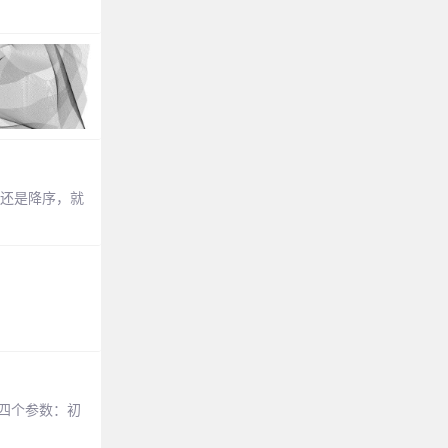
序还是降序，就
受四个参数：初