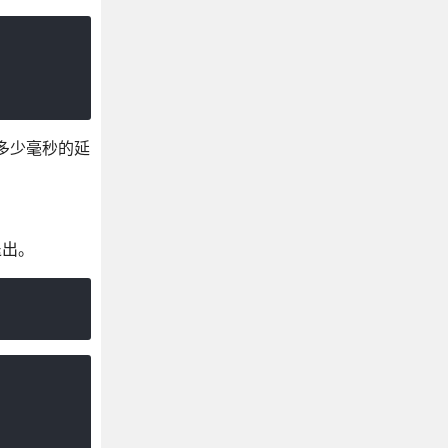
只是等待多少毫秒的延
退出。