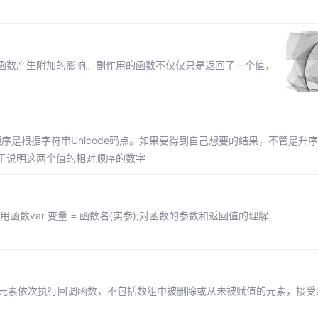
函数产生附加的影响。副作用的函数不仅仅只是返回了一个值，
顺序是根据字符串Unicode码点。如果要得到自己想要的结果，不管是升
于说明这两个值的相对顺序的数字
数var 变量 = 函数名(实参);对函数的参数和返回值的理解
中的每一个元素依次执行回调函数，不包括数组中被删除或从未被赋值的元素，接