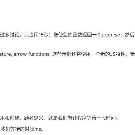
再做过多讨论，只占用15秒：您使您的函数返回一个
promise
，然后使
ish JS feature, arrow functions. 这些示例还将使用一个新的JS
用和创建。顾名思义，就是我们想让程序等待一段时间。
义我们等待的时间ms。