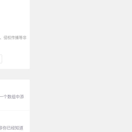
、侵权传播等非
：一个数组中添
除非你已经知道