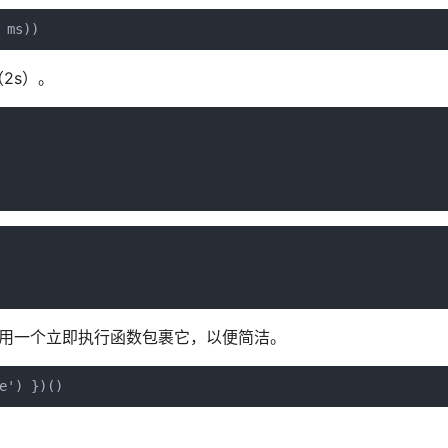
（2s）。
优雅。我们用一个立即执行函数包裹它，以便简洁。