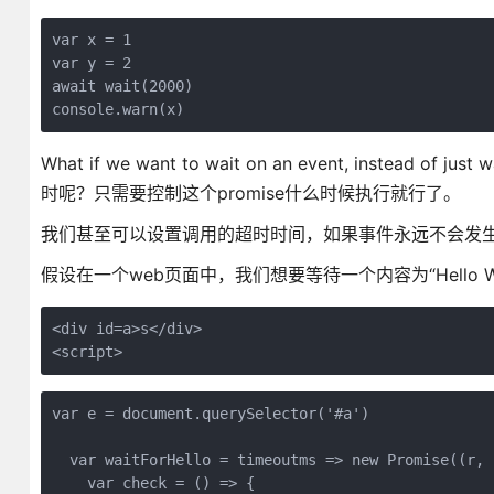
var x = 1

var y = 2

await wait(2000)

What if we want to wait on an event, inste
时呢？只需要控制这个promise什么时候执行就行了。
我们甚至可以设置调用的超时时间，如果事件永远不会发
假设在一个web页面中，我们想要等待一个内容为“Hello 
<div id=a>s</div>

var e = document.querySelector('#a')

  var waitForHello = timeoutms => new Promise((r, j
    var check = () => {
