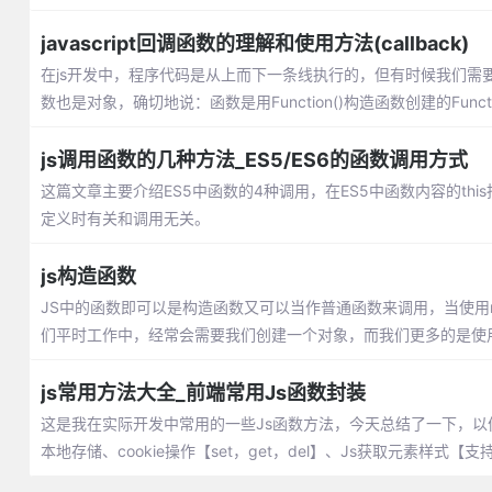
javascript回调函数的理解和使用方法(callback)
在js开发中，程序代码是从上而下一条线执行的，但有时候我们需
数也是对象，确切地说：函数是用Function()构造函数创建的Funct
js调用函数的几种方法_ES5/ES6的函数调用方式
这篇文章主要介绍ES5中函数的4种调用，在ES5中函数内容的thi
定义时有关和调用无关。
js构造函数
JS中的函数即可以是构造函数又可以当作普通函数来调用，当使用
们平时工作中，经常会需要我们创建一个对象，而我们更多的是使
js常用方法大全_前端常用Js函数封装
这是我在实际开发中常用的一些Js函数方法，今天总结了一下，以便以后查询
本地存储、cookie操作【set，get，del】、Js获取元素样式【