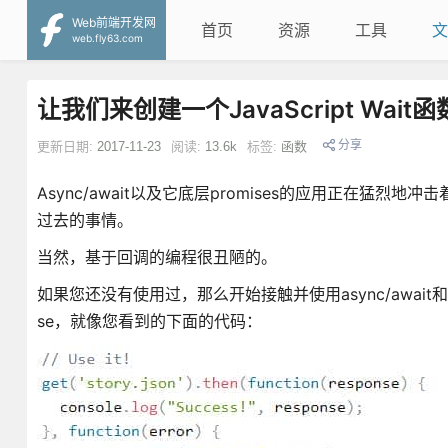
Web前端开发网
首页
资源
工具
文
web.fly63.com
让我们来创建一个JavaScript Wait函
分享
更新日期:
2017-11-23
阅读:
13.6k
标签:
函数
Async/await以及它底层promises的应用正在猛
过去的事情。
当然，基于回调的编程很丑陋的。
如果您还没有使用过，那么开始接触并使用async/await和p
se，就像您看到的下面的代码：