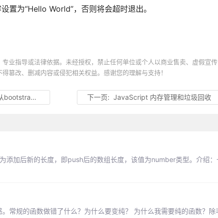
设置为“Hello World”，否则将会超时退出。
、专业指导或法律依据。未经授权，禁止任何单位或个人以商业售卖、虚假宣传
不得篡改、删减内容或侵犯相关权益。感谢您的理解与支持！
p中可以学到什么
下一页:
JavaScript 内存管理和垃圾回收
值为添加后新的长度，即push后的数组长度，该值为number类型。介绍
的时候我很疑惑。常规的函数做错了什么？为什么要变纯？ 为什么我需要纯的函数？