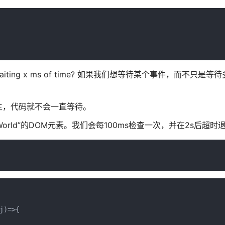
ad of just waiting x ms of time? 如果我们想等待某个事件，而不
生，代码就不会一直等待。
World”的DOM元素。我们会每100ms检查一次，并在2s后超时
)=>{
