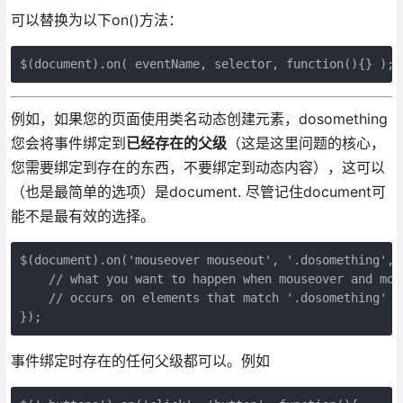
可以替换为以下on()方法：
例如，如果您的页面使用类名动态创建元素，dosomething
您会将事件绑定到
已经存在的父级
（这是这里问题的核心，
您需要绑定到存在的东西，不要绑定到动态内容），这可以
（也是最简单的选项）是document. 尽管记住document可
能不是最有效的选择。
$(document).on('mouseover mouseout', '.dosomething', f
    // what you want to happen when mouseover and mous
    // occurs on elements that match '.dosomething'

事件绑定时存在的任何父级都可以。例如