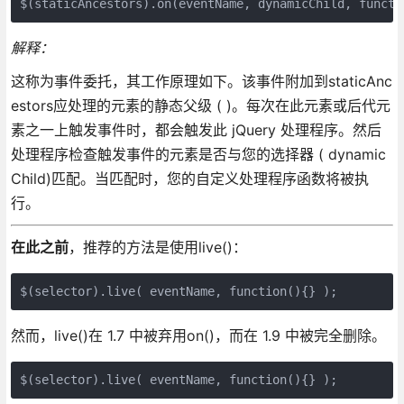
$(staticAncestors).on(eventName, dynamicChild, functi
解释：
这称为事件委托，其工作原理如下。该事件附加到staticAnc
estors应处理的元素的静态父级 ( )。每次在此元素或后代元
素之一上触发事件时，都会触发此 jQuery 处理程序。然后
处理程序检查触发事件的元素是否与您的选择器 ( dynamic
Child)匹配。当匹配时，您的自定义处理程序函数将被执
行。
在此之前
，推荐的方法是使用
live()：
然而，live()在 1.7 中被弃用on()，而在 1.9 中被完全删除。