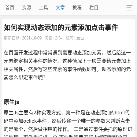
首页
资源
工具
文章
教程
栏目
如何实现动态添加的元素添加点击事件
更新日期:
2021-10-09
阅读:
2.6k
标签:
点击
在页面开发过程中常常遇到需要动态添加元素，然后给这一
元素绑定相关事件的情况，这种情况下一般需要给元素加上
相关属性，然后写这些元素的事件函数即可。动态添加的元
素怎么绑定事件呢？
原生js
原生Js主要有2种实现方式，第一种是在动态添加的html代
码中添加oclick事件，然后传递一个唯一的参数来判断点击
的是哪个，然后做相应的操作。 二是通过事件委托的原理进