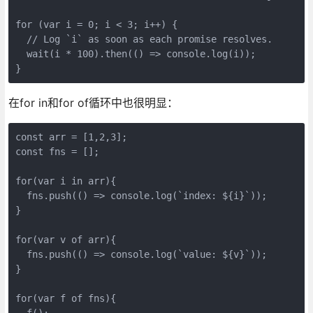
for (var i = 0; i < 3; i++) {

  // Log `i` as soon as each promise resolves.

  wait(i * 100).then(() => console.log(i));

}
在for in和for of循环中也很明显：
const arr = [1,2,3];

const fns = [];

for(var i in arr){

  fns.push(() => console.log(`index: ${i}`));

}

for(var v of arr){

  fns.push(() => console.log(`value: ${v}`));

}

for(var f of fns){

  f();
