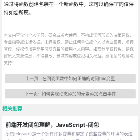
通过将函数创建包装在一个新函数中，您可以确保“i”的值保
持如您所愿。
本文内容仅供个人学习、研究或参考使用，不构成任何形式的决策建议、
专业指导或法律依据。未经授权，禁止任何单位或个人以商业售卖、虚假
宣传、侵权传播等非学习研究目的使用本文内容。如需分享或转载，请保
留原文来源信息，不得篡改、删减内容或侵犯相关权益。感谢您的理解与
支持！
上一页:
在回调函数中如何正确的访问this变量
下一页:
如何实现动态添加的元素添加点击事件
相关推荐
前端开发闭包理解，JavaScript-闭包
闭包(closure)是一个拥有许多变量和绑定了这些变量的环境的表达