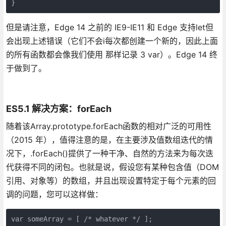
但是请注意，Edge 14 之前的 IE9-IE11 和 Edge 支持let但
会出现上述错误（它们不会i每次都创建一个新的，因此上面
的所有函数都会像我们使用 那样记录 3 var）。Edge 14 终
于做到了。
ES5.1 解决方案：forEach
随着该Array.prototype.forEach函数的相对广泛的可用性
（2015 年），值得注意的是，在主要涉及值数组迭代的情
况下，.forEach()提供了一种干净、自然的方法来为每次迭
代获得不同的闭包。也就是说，假设您有某种包含值（DOM
引用、对象等）的数组，并且出现设置特定于每个元素的回
调的问题，您可以这样做：
var someArray = [ /* whatever */ ];
