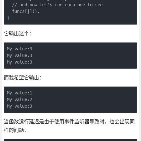
  // and now let's run each one to see

  funcs[j]();

}
它输出这个：
My value:3
My value:3
My value:3
而我希望它输出：
My value:1
My value:2
My value:3
当函数运行延迟是由于使用事件监听器导致时，也会出现同
样的问题：