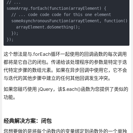
// ...

someArray.forEach(function(arrayElement) {

  // ... code code code for this one element

  someAsynchronousFunction(arrayElement, function() {

    arrayElement.doSomething();

  });

这个想法是与.forEach循环一起使用的回调函数的每次调用
都将是它自己的闭包。传递给该处理程序的参数是特定于迭
代特定步骤的数组元素。如果在异步回调中使用它，它不会
与迭代的其他步骤中建立的任何其他回调发生冲突。
如果您碰巧使用 jQuery，该$.each()函数为您提供了类似的
功能。
经典解决方案：闭包
您想要做的是将每个函数内的变量绑定到函数外的一个单独