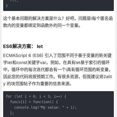
}
这个基本问题的解决方案是什么？好吧，问题是i每个匿名函
数内的变量都绑定到函数外的同一个变量。
ES6解决方案： let
ECMAScript 6 (ES6) 引入了范围不同于基于变量的新关键
字let和const关键字var。例如，在具有let基于索引的循环
中，循环中的每次迭代都会有一个i具有循环范围的新变量，
因此您的代码将按预期工作。有很多资源，但我建议将2alit
y 的块范围帖子作为重要的信息来源。
for (let i = 0; i < 3; i++) {

  funcs[i] = function() {

    console.log("My value: " + i);

  };
