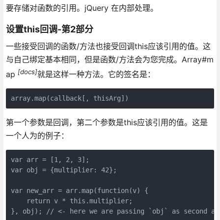
要存储对函数的引用。jQuery 在内部处理。
设置this回调-第2部分
一些接受回调的函数/方法也接受回调this应该引用的值。这
与自己绑定基本相同，但是函数/方法会为您完成。Array#m
[docs]
ap
就是这样一种方法。它的签名是：
第一个参数是回调，第二个参数是this应该引用的值。这是
一个人为的例子：
var arr = [1, 2, 3];

var obj = {multiplier: 42};

var new_arr = arr.map(function(v) {

    return v * this.multiplier;
