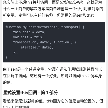
您实际上不想this特别访问，而是
它所指的对象
。这就是为
什么一个简单的解决方案是简单地创建一个也引用该对象的
新变量。变量可以有任何名称，但常见的是self和that。
function MyConstructor(data, transport) {

    this.data = data;

    var self = this;

    transport.on('data', function() {

        alert(self.data);

    });

由于self是一个普通变量，它遵守词法作用域规则并且可以
在回调中访问。这还有一个好处，您可以访问this回调本身
的值。
显式设置this回调 - 第 1 部分
看起来您无法控制 的值，this因为它的值是自动设置的，但
实际上并非如此。