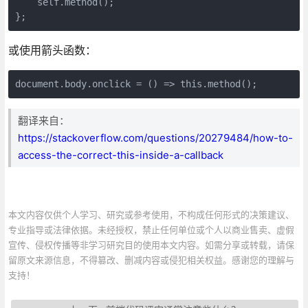
    self.method();

或使用箭头函数：
document.body.onclick = () => this.method();
翻译来自：
https://stackoverflow.com/questions/20279484/how-to-
access-the-correct-this-inside-a-callback
本文内容仅供个人学习、研究或参考使用，不构成任何形式的决策建议、
专业指导或法律依据。未经授权，禁止任何单位或个人以商业售卖、虚假
宣传、侵权传播等非学习研究目的使用本文内容。如需分享或转载，请保
留原文来源信息，不得篡改、删减内容或侵犯相关权益。感谢您的理解与
支持！