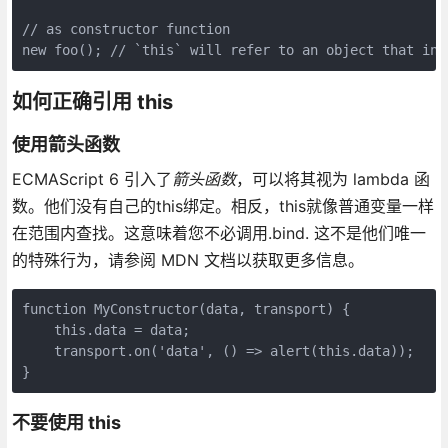
// as constructor function

new foo(); // `this` will refer to an object that inh
如何正确引用 this
使用箭头函数
ECMAScript 6 引入了
箭头函数
，可以将其视为 lambda 函
数。他们没有自己的this绑定。相反，this就像普通变量一样
在范围内查找。这意味着您不必调用.bind. 这不是他们唯一
的特殊行为，请参阅 MDN 文档以获取更多信息。
function MyConstructor(data, transport) {

    this.data = data;

    transport.on('data', () => alert(this.data));

不要使用 this