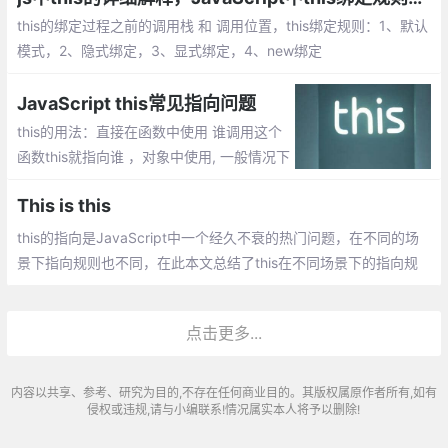
this的绑定过程之前的调用栈 和 调用位置，this绑定规则：1、默认
模式，2、隐式绑定，3、显式绑定，4、new绑定
JavaScript this常见指向问题
this的用法：直接在函数中使用 谁调用这个
函数this就指向谁 ，对象中使用, 一般情况下
指向该对象 ，在构造函数中使用
This is this
this的指向是JavaScript中一个经久不衰的热门问题，在不同的场
景下指向规则也不同，在此本文总结了this在不同场景下的指向规
则以及ES6中新增的箭头函数中this的指向问题
点击更多...
内容以共享、参考、研究为目的,不存在任何商业目的。其版权属原作者所有,如有
侵权或违规,请与小编联系!情况属实本人将予以删除!