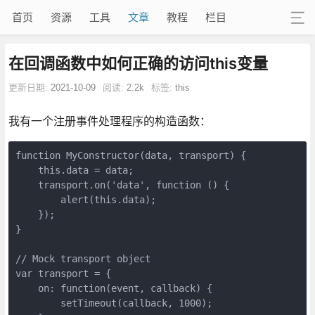
首页
资源
工具
文章
教程
栏目
在回调函数中如何正确的访问this变量
更新日期:
2021-10-09
阅读:
2.2k
标签:
this
我有一个注册事件处理程序的构造函数：
function MyConstructor(data, transport) {

    this.data = data;

    transport.on('data', function () {

        alert(this.data);

    });

}

// Mock transport object

var transport = {

    on: function(event, callback) {

        setTimeout(callback, 1000);
