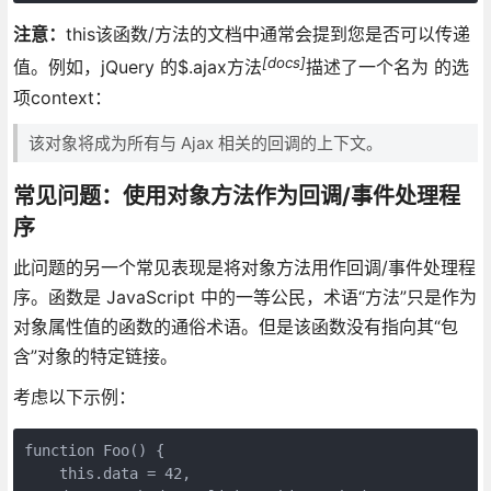
注意：
this该函数/方法的文档中通常会提到您是否可以传递
[docs]
值。例如，jQuery 的$.ajax方法
描述了一个名为 的选
项context：
该对象将成为所有与 Ajax 相关的回调的上下文。
常见问题：使用对象方法作为回调/事件处理程
序
此问题的另一个常见表现是将对象方法用作回调/事件处理程
序。函数是 JavaScript 中的一等公民，术语“方法”只是作为
对象属性值的函数的通俗术语。但是该函数没有指向其“包
含”对象的特定链接。
考虑以下示例：
function Foo() {

    this.data = 42,
