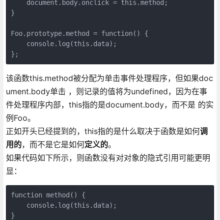
    document.body.onclick = this.method;

}

Foo.prototype.method = function() {

    console.log(this.data);

该函数this.method被分配为单击事件处理程序，但如果doc
ument.body单击 ，则记录的值将为undefined，因为在事
件处理程序内部，this指的是document.body，而不是 的实
例Foo。
正如开头已经提到的，this指的是什么取决于函数是如何
调
用的
，而不是它是如何
定义的
。
如果代码如下所示，则函数没有对对象的隐式引用可能更明
显：
function method() {

    console.log(this.data);

}
