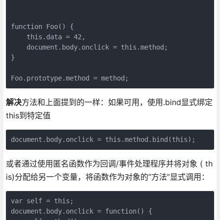
function Foo() {

    this.data = 42,

    document.body.onclick = this.method;

}

解决
方法和上面提到的一样：如果可用，使用.bind显式绑定
this到特定值
或者通过使用匿名函数作为回调/事件处理程序并将对象 ( th
is)分配给另一个变量，将函数作为对象的“方法”显式调用：
var self = this;

document.body.onclick = function() {
