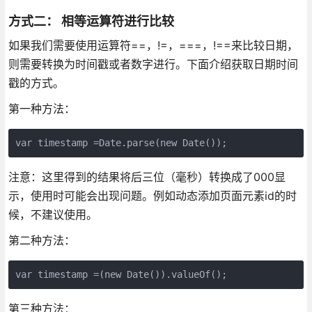
方式二： 相等运算符进行比较
如果我们需要使用运算符==，!=，===，!==来比较日期，
则需要转换为时间戳或者数字进行。下面介绍获取日期时间
戳的方式。
第一种方法：
var timestamp =Date.parse(new Date());
注意：这里得到的结果将后三位（毫秒）转换成了000显
示，使用时可能会出现问题。例如动态添加页面元素id的时
候，不建议使用。
第二种方法：
var timestamp =(new Date()).valueOf();
第三种方法：