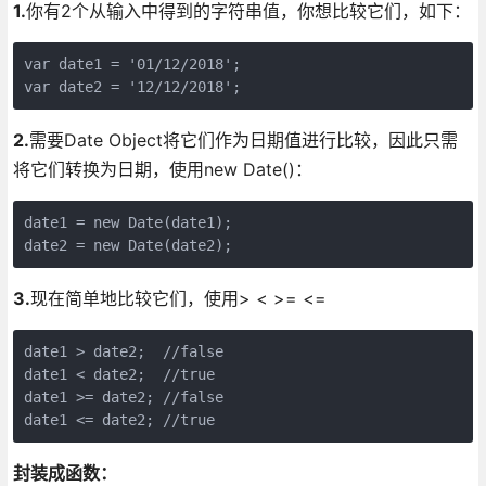
1.
你有2个从输入中得到的字符串值，你想比较它们，如下：
var date1 = '01/12/2018';

2.
需要Date Object将它们作为日期值进行比较，因此只需
将它们转换为日期，使用new Date()：
date1 = new Date(date1);

3.
现在简单地比较它们，使用> < >= <=
date1 > date2;  //false

date1 < date2;  //true

date1 >= date2; //false

date1 <= date2; //true
封装成函数：