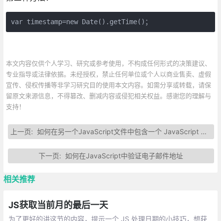
var timestamp=new Date().getTime()；
本文内容仅供个人学习、研究或参考使用，不构成任何形式的决策建议、
专业指导或法律依据。未经授权，禁止任何单位或个人以商业售卖、虚假
宣传、侵权传播等非学习研究目的使用本文内容。如需分享或转载，请保
留原文来源信息，不得篡改、删减内容或侵犯相关权益。感谢您的理解与
支持！
上一页:
如何在另一个JavaScript文件中包含一个 JavaScript 文件？
下一页:
如何在JavaScript中验证电子邮件地址
相关推荐
JS获取当前月的最后一天
为了更好的讲这节的内容，提示一个 JS 处理日期的小技巧，想获