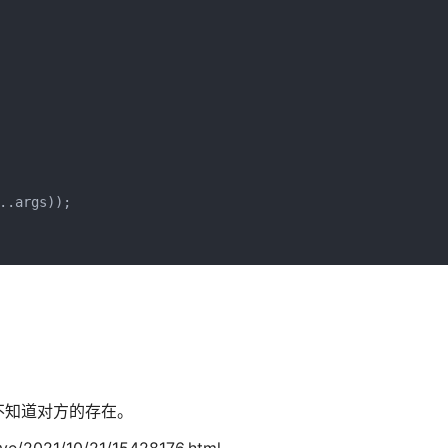
.args));

不知道对方的存在。