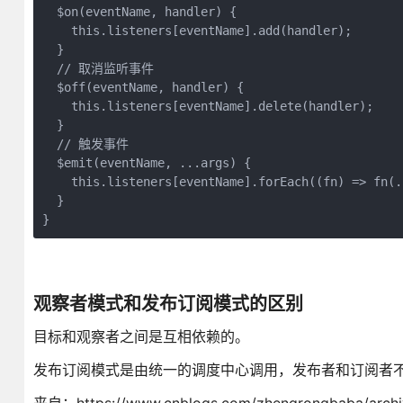
  $on(eventName, handler) {

    this.listeners[eventName].add(handler);

  }

  // 取消监听事件

  $off(eventName, handler) {

    this.listeners[eventName].delete(handler);

  }

  // 触发事件

  $emit(eventName, ...args) {

    this.listeners[eventName].forEach((fn) => fn(..
  }

}
观察者模式和发布订阅模式的区别
目标和观察者之间是互相依赖的。
发布订阅模式是由统一的调度中心调用，发布者和订阅者