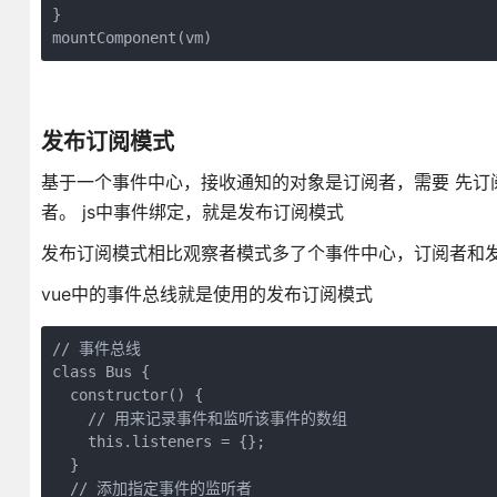
}

mountComponent(vm)
发布订阅模式
基于一个事件中心，接收通知的对象是订阅者，需要 先订
者。 js中事件绑定，就是发布订阅模式
发布订阅模式相比观察者模式多了个事件中心，订阅者和
vue中的事件总线就是使用的发布订阅模式
// 事件总线

class Bus {

  constructor() {

    // 用来记录事件和监听该事件的数组

    this.listeners = {};

  }

  // 添加指定事件的监听者
