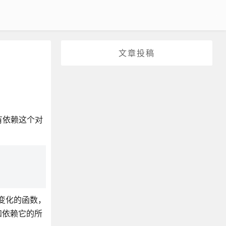
文章投稿
有依赖这个对
据变化的函数，
知依赖它的所