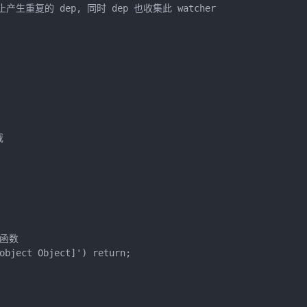
防止产生重复的 dep, 同时 dep 也收集此 watcher



函数

object Object]') return;
