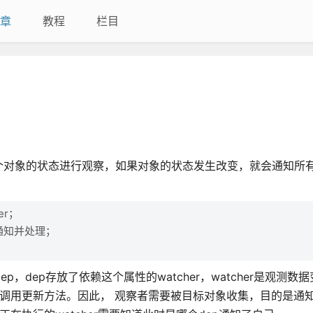
章
教程
栏目
个对象的状态进行观察，如果对象的状态发生改变，就会通知所
er；
更通知并处理；
，dep存放了依赖这个属性的watcher，watcher是观测数
er去调用更新方法。因此， 观察者需要被目标对象收集，目的是通