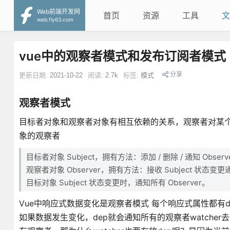
Web前端开发网
首页
资源
工具
文
web.fly63.com
vue中的观察者模式和发布订阅者模式
分享
更新日期:
2021-10-22
阅读:
2.7k
标签:
模式
观察者模式
目标者对象和观察者对象有相互依赖的关系，观察者对某
象的观察者
目标者对象 Subject，拥有方法：添加 / 删除 / 通知 Observ
观察者对象 Observer，拥有方法：接收 Subject 状态变
目标对象 Subject 状态变更时，通知所有 Observer。
Vue中响应式数据变化是观察者模式 每个响应式属性都有dep
如果数据发生变化，dep就会通知所有的观察者watch