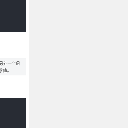
另外一个函
求值。