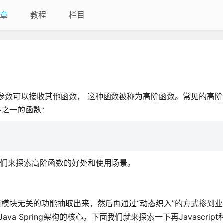
章
教程
栏目
参数可以接收其他函数， 这种函数被称为高阶函数。常见的高阶
条件之一的函数：
 让我们来探索高阶函数的好处和使用场景。
辑模块无关的功能抽取出来，然后再通过“动态织入”的方式掺到
a Spring架构的核心。下面我们就来探索一下再Javascrip