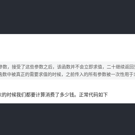
参数，接受了这些参数之后，该函数并不会立即求值，二十继续返回
函数中被真正的需要求值的时候，之前传入的所有参数被一次性用于
末的时候我们都要计算消费了多少钱。正常代码如下