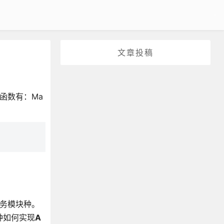
文章投稿
函数有：Ma
业务模块种。
t种如何实现
A