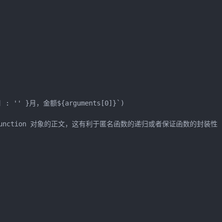
] : '' }月，金额${arguments[0]}`)

的 Function 对象的正文，这有利于匿名函数的递归或者保证函数的封装性
