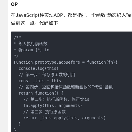
OP
在JavaScript种实现AOP，都是指把一个函数“动态织入”
做到这一点。代码如下
/**

* 织入执行前函数

* @param {*} fn 

*/

Function.prototype.aopBefore = function(fn){

  console.log(this)

  // 第一步：保存原函数的引用

  const _this = this

  // 第四步：返回包括原函数和新函数的“代理”函数

  return function() {

    // 第二步：执行新函数，修正this

    fn.apply(this, arguments)

    // 第三步 执行原函数

    return _this.apply(this, arguments)

  }

}
