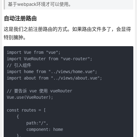
基于webpack环境才可以使用。
自动注册路由
这是我们之前注册路由的方式。如果路由文件多了，会显得
特别臃肿。
import Vue from "vue";
import VueRouter from "vue-router";
// 引入组件
import home from "../views/home.vue";
import about from "../views/about.vue";
// 要告诉 vue 使用 vueRouter
Vue.use(VueRouter);
const routes = [
    {
        path:"/",
        component: home
    },