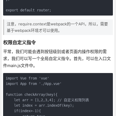
export default router;
注意，require.context是webpack的一个API，所以，需要
基于webpack环境才可以使用。
权限自定义指令
平常，我们可能会遇到按钮级别或者页面内操作权限的需
求，我们可以写一个全局自定义指令。首先，可以在入口文
件main.js文件中。
import Vue from 'vue'
import App from './App.vue'
function checkArray(key){
    let arr = [1,2,3,4]; // 自定义权限列表
    let index = arr.indexOf(key);
    if(index>-1){