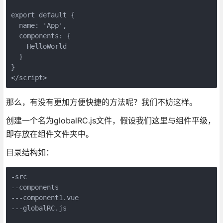
export default {
  name: 'App',
  components: {
    HelloWorld
  }
}
</script>
那么，有没有更加方便快捷的方法呢？我们不妨这样。
创建一个名为globalRC.js文件，假设我们这里与组件平级，
即存放在组件文件夹中。
目录结构如：
-src
--components
---component1.vue
---globalRC.js