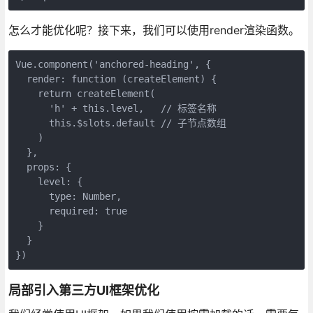
怎么才能优化呢？接下来，我们可以使用render渲染函数。
Vue.component('anchored-heading', {
  render: function (createElement) {
    return createElement(
      'h' + this.level,   // 标签名称
      this.$slots.default // 子节点数组
    )
  },
  props: {
    level: {
      type: Number,
      required: true
    }
  }
})
局部引入第三方UI框架优化