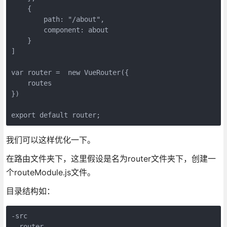
    {
        path: "/about",
        component: about
    }
]
var router =  new VueRouter({
    routes
})
export default router;
我们可以这样优化一下。
在路由文件夹下，这里假设是名为router文件夹下，创建一
个routeModule.js文件。
目录结构如：
-src
--router