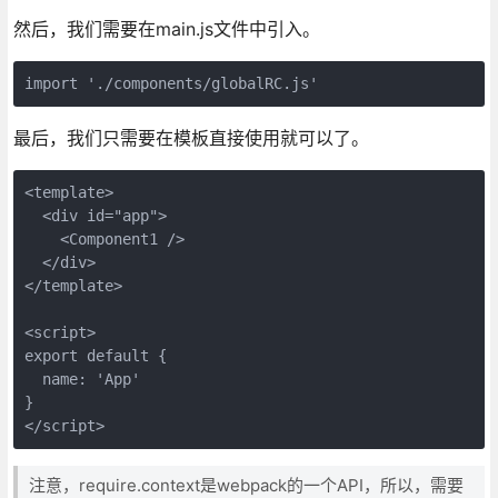
然后，我们需要在main.js文件中引入。
import './components/globalRC.js'
最后，我们只需要在模板直接使用就可以了。
<template>
  <div id="app">
    <Component1 />
  </div>
</template>
<script>
export default {
  name: 'App'
}
</script>
注意，require.context是webpack的一个API，所以，需要