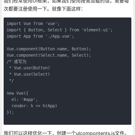
我们经常使用UI框架，如果我们使用按需加载的话，需要每
次都要注册使用一下。就像下面这样：
import Vue from 'vue';
import { Button, Select } from 'element-ui';
import App from './App.vue';
Vue.component(Button.name, Button);
Vue.component(Select.name, Select);
/* 或写为
 * Vue.use(Button)
 * Vue.use(Select)
 */
new Vue({
  el: '#app',
  render: h => h(App)
});
我们可以这样优化一下，创建一个uIcompontents.js文件。