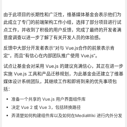
由于此项目的长期性和广泛性，维基媒体基金会表示他们为
此成立了专门的前端架构工作小组，选择了部分项目进行试
点工作，并收到了积极的用户反馈，完成了最终的开发者满
意度调查以进一步了解了有关开发人员的体验感。
反馈中大部分开发者表示“对与 Vue.js合作的前景表示肯
定”，而且“有信心在内部团队推广使用 Vue.js”。
试点让基金会对采用 Vue.js 的建议充满信心，其正在进一步
实施 Vue.js 工具和产品迁移规划，为此基金会还建立了维基
媒体设计系统团队，其继续工作和即将到来的优先事项包
括：
准备一个共享的 Vue.js 用户界面组件库
决定 Vue 2 或 Vue 3，包括转换路径
弄清楚如何构建组件库以及如何在MediaWiki 进行内外分发