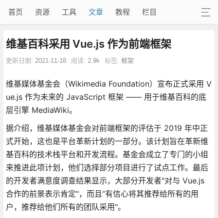
首页
资源
工具
文章
教程
栏目
维基百科采用 Vue.js 作为前端框架
更新日期:
2021-11-18
阅读:
2.9k
标签:
框架
维基媒体基金会（Wikimedia Foundation）宣布正式采用 V
ue.js 作为未来的 JavaScript 框架 —— 用于维基百科的底
层引擎 MediaWiki。
据介绍，维基媒体基金会对前端框架的评估于 2019 年中正
式开始，这也是平台革新计划的一部分。该计划旨在革新维
基百科的技术栈平台和开发流程。基金会成立了专门的小组
来推进此项计划，他们选择部分项目进行了试点工作。最后
的开发者满意度调查结果显示，大部分开发者"对与 Vue.js
合作的前景表示肯定"，而且“有信心将其推荐给所有的用
户，推荐给他们所有的团队采用"。