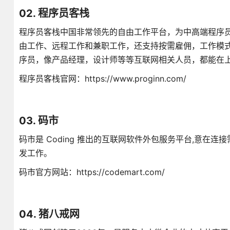
02. 程序员客栈
程序员客栈中国非常领先的自由工作平台，为中高端程序
由工作、远程工作和兼职工作，还支持按需雇佣，工作模
序员，像产品经理，设计师等等互联网相关人员，都能在
程序员客栈官网：https://www.proginn.com/
03. 码市
码市是 Coding 推出的互联网软件外包服务平台,意在
发工作。
码市官方网站：https://codemart.com/
04. 猪八戒网