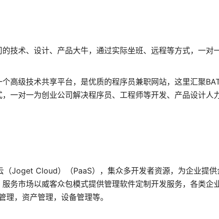
司的技术、设计、产品大牛，通过实际坐班、远程等方式，一对
个高级技术共享平台，是优质的程序员兼职网站，这里汇聚BA
式，一对一为创业公司解决程序员、工程师等开发、产品设计人
云（Joget Cloud）（PaaS），集众多开发者资源，为企业提
，服务市场以威客众包模式提供管理软件定制开发服务，各类企
目管理，资产管理，设备管理等。