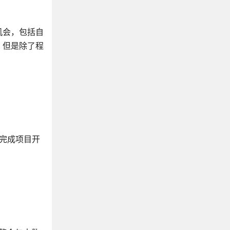
机会，包括自
，但是除了程
,完成项目开