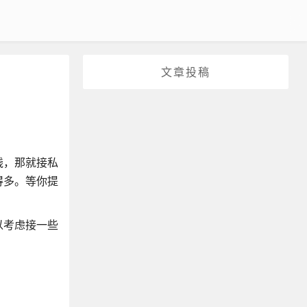
文章投稿
钱，那就接私
得多。等你提
以考虑接一些