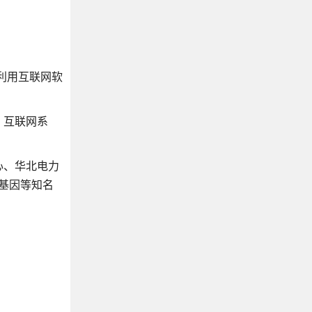
利用互联网软
、互联网系
心、华北电力
龙基因等知名