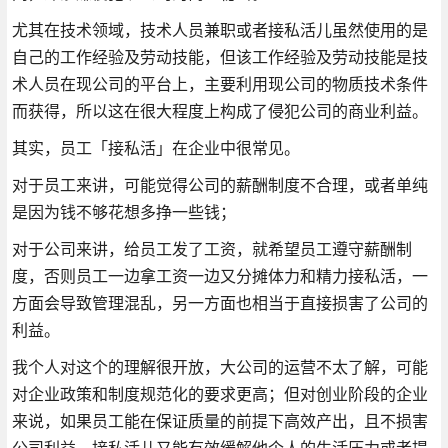
尤其在技术领域，技术人员兼职或者接私活儿虽然使用的是
自己的工作经验及劳动技能，但该工作经验及劳动技能是技
术人员在现公司的平台上，主要利用现公司的物质技术条件
而获得，所以这在很大程度上构成了侵犯公司的商业利益。
其实，员工「接私活」在企业中很常见。
对于员工来讲，可能觉得公司的薪酬制度不合理，或者单纯
是因为钱不够花想多挣一些钱；
对于公司来讲，给员工发了工资，就希望员工遵守薪酬制
度，否则员工一边拿工资一边又分摊体力和精力接私活，一
方面会导致管理混乱，另一方面也相当于直接损害了公司的
利益。
我个人对这个的理解很开放，大公司的运营不太了解，可能
对企业政策和制度规范化的要求更高；但对创业阶段的企业
来说，如果员工能在保证质量的前提下高效产出，且不损害
公司利益，接私活儿又能有效缓解他个人的生活压力或者提