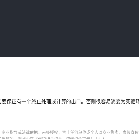
定要保证有一个终止处理或计算的出口。否则很容易演变为死循
、专业指导或法律依据。未经授权，禁止任何单位或个人以商业售卖、虚假宣传