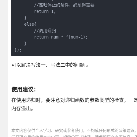
        //递归停止的条件，必须得需要
        return 1;
    }
    else{
        //调用递归
        return num * f(num-1);
    }
});
可以解决写法一、写法二中的问题 。
使用建议：
在使用递归时，要注意对递归函数的参数类型的检查，一
内存溢出。
本文内容仅供个人学习、研究或参考使用，不构成任何形式的决策建议