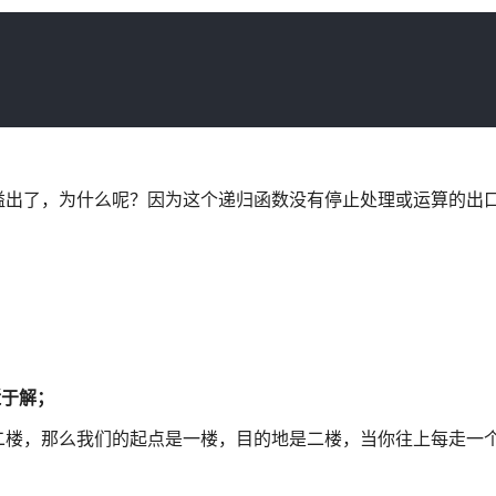
溢出了，为什么呢？因为这个递归函数没有停止处理或运算的出
近于解；
二楼，那么我们的起点是一楼，目的地是二楼，当你往上每走一