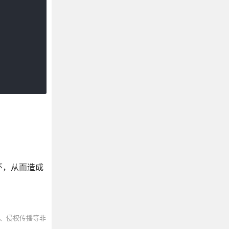
环，从而造成
、侵权传播等非