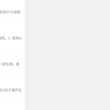
的执行与函数
2. 使用ar
一层处理。换
相比较于循环在