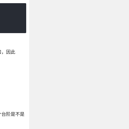
口，因此
个台阶是不是