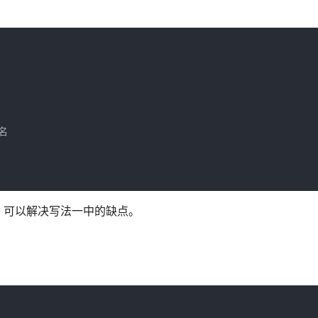
数名
的指针。可以解决写法一中的缺点。