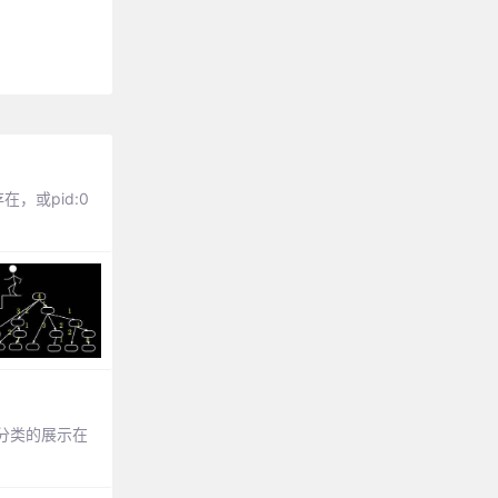
在，或pid:0
分类的展示在