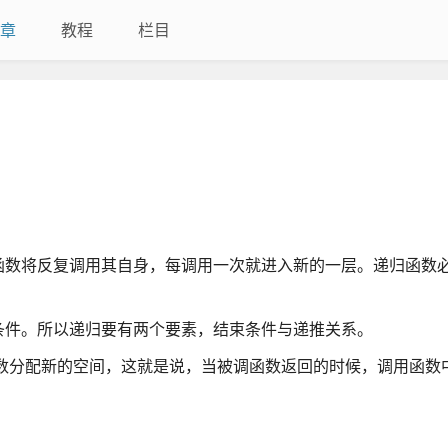
章
教程
栏目
函数将反复调用其自身，每调用一次就进入新的一层。递归函数
条件。所以递归要有两个要素，结束条件与递推关系。
数分配新的空间，这就是说，当被调函数返回的时候，调用函数