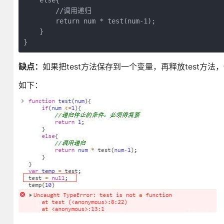
    else{
        //调用递归
        return num * test(num-1);
    }
}
缺点：
如果把test方法保存到一个变量，再释放test方
如下：