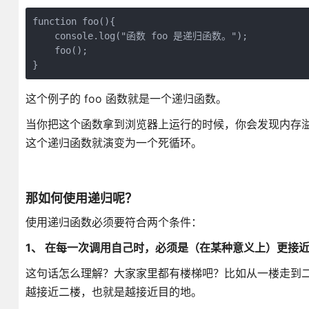
function foo(){

    console.log("函数 foo 是递归函数。");

    foo();

}
这个例子的 foo 函数就是一个递归函数。
当你把这个函数拿到浏览器上运行的时候，你会发现内存
这个递归函数就演变为一个死循环。
那如何使用递归呢？
使用递归函数必须要符合两个条件：
1、 在每一次调用自己时，必须是（在某种意义上）更接
这句话怎么理解？大家家里都有楼梯吧？比如从一楼走到
越接近二楼，也就是越接近目的地。