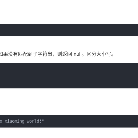
的位置。如果没有匹配到子字符串，则返回 null。区分大小写。
o xiaoming world!"