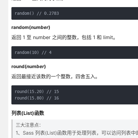
random() // 0.2783
random(
number
)
返回 1 至 number 之间的整数，包括 1 和 limit。
random(10) // 4
round(
number
)
返回最接近该数的一个整数，四舍五入。
round(15.20) // 15 

round(15.80) // 16
列表(List)函数
三大注意点：
1、Sass 列表(List)函数用于处理列表，可以访问