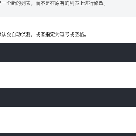
的是一个新的列表，而不是在原有的列表上进行修改。
默认会自动侦测，或者指定为逗号或空格。