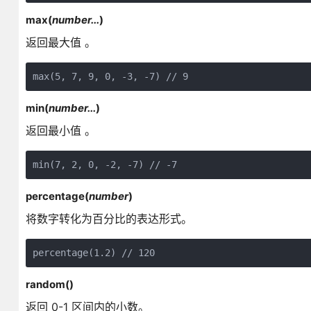
max(
number...
)
返回最大值 。
max(5, 7, 9, 0, -3, -7) // 9
min(
number...
)
返回最小值 。
min(7, 2, 0, -2, -7) // -7
percentage(
number
)
将数字转化为百分比的表达形式。
percentage(1.2) // 120
random()
返回 0-1 区间内的小数。