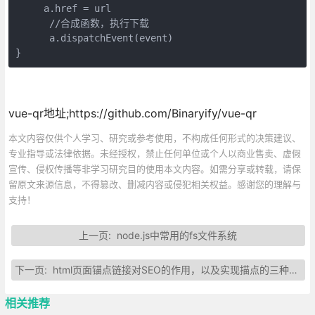
     a.href = url 

      //合成函数，执行下载 

      a.dispatchEvent(event)

}
vue-qr地址;https://github.com/Binaryify/vue-qr
本文内容仅供个人学习、研究或参考使用，不构成任何形式的决策建议、
专业指导或法律依据。未经授权，禁止任何单位或个人以商业售卖、虚假
宣传、侵权传播等非学习研究目的使用本文内容。如需分享或转载，请保
留原文来源信息，不得篡改、删减内容或侵犯相关权益。感谢您的理解与
支持！
上一页:
node.js中常用的fs文件系统
下一页:
html页面锚点链接对SEO的作用，以及实现描点的三种方式
相关推荐