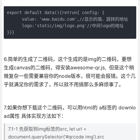
export default data(){retrun{ config: {

      value: 'www.baidu.com',//显示的值、跳转的地址

      logo:'static/img/logo.png'//中间logo的地址

}}}
6.简单的生成了二维码，这个生成的是img的二维码，要想
生成canvas的二维码，得安装awesome-qr.js, 但是这个稍
微复杂一些需要兼容你的node版本，很可能会报错。这个几
乎就满足你的需求了，所以就不用搞那么多麻烦事了。
7.如果你想下载这个二维码，可以用html的 a标签的 downlo
ad属性 具体实现方法如下：
7.1-1 先获取到img标签的src, let url =
document.querySelector('#qrcode img').src