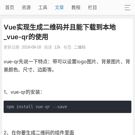
首页
资源
工具
文章
教程
栏目
Vue实现生成二维码并且能下载到本地
_vue-qr的使用
更新日期:
2018-09-18
阅读:
12k
标签:
二维码
vue-qr先说一下特点：带可以设置logo图片、背景图片、背
景颜色、尺寸、边距等。
1、vue-qr的安装：
npm install vue-qr --save
2、在你要生成二维码的组件里面