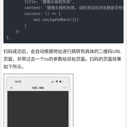
        title: '摄像头授权失败',

        content: '摄像头授权失败，请检测当前浏览器是否有摄
        success: () => {

            uni.navigateBack({})

        }

    })

},
扫码成功后，会自动根据地址进行跳转到具体的二维码URL
页面，并带过去一个to的参数给目标页面。扫码的页面效果
如下所示。