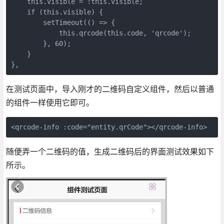
    this.visible = !this.visible;

    if (this.visible) {

        setTimeout(() => {

            this.qrcode(this.code, 'qrcode');

        }, 60);

    }

},
在测试页面中，导入刚才的二维码自定义组件，然后以普通
的组件一样使用它即可。
<qrcode-info :code="entity.qrCode"></qrcode-info>
随便弄一个二维码的值，生成二维码后的界面测试效果如下
所示。