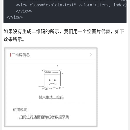
    <view class="explain-text" v-for="(items, index) 
    </view>

</view>
如果没有生成二维码的所示，我们用一个空图片代替，如下
效果所示。