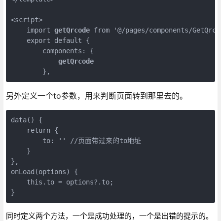
<script>

    import 
getQrcode
 from '@/pages/components/GetQrco
    export default {

        components: {

getQrcode
        },
另外定义一个to参数，用来判断页面转到那里去的。
data() {

    return {

        to: '' //页面带过来的to地址

    }

},

onLoad(options) {

    this.to = options?.to;

}
同时定义两个方法，一个是成功处理的，一个是出错的提示的。