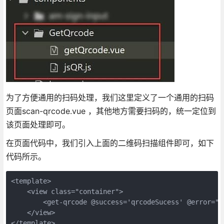
为了方便通用的扫码处理，我们这里定义了一个通用的扫码
页面scan-qrcode.vue ，其他地方需要扫码的，统一定位到
该页面处理即可。
在页面代码中，我们引入上面的二维码扫描组件即可，如下
代码所示。
<template>

    <view class="container">

        <get-qrcode @success='qrcodeSucess' @error="q
    </view>

</template>
