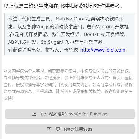
以上就是二维码生成和在H5中扫码的处理操作供参考。
专注于代码生成工具、.Net/.NetCore 框架架构及软件开
发，以及各种Vue.js的前端技术应用。著有Winform开发框
架/混合式开发框架、微信开发框架、Bootstrap开发框架、
ABP开发框架、SqlSugar开发框架等框架产品。
转载请注明出处：撰写人：伍华聪
http://www.iqidi.com
本文内容仅供个人学习、研究或参考使用，不构成任何形式的决策建议、
专业指导或法律依据。未经授权，禁止任何单位或个人以商业售卖、虚假
宣传、侵权传播等非学习研究目的使用本文内容。如需分享或转载，请保
留原文来源信息，不得篡改、删减内容或侵犯相关权益。感谢您的理解与
支持！
上一页:
深入理解JavaScript-Function
下一页:
react使用sass