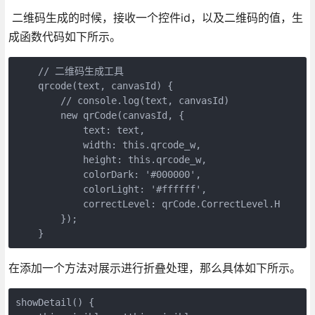
二维码生成的时候，接收一个控件id，以及二维码的值，生
成函数代码如下所示。
    // 二维码生成工具

    qrcode(text, canvasId) {

        // console.log(text, canvasId)

        new qrCode(canvasId, {

            text: text,

            width: this.qrcode_w,

            height: this.qrcode_w,

            colorDark: '#000000',

            colorLight: '#ffffff',

            correctLevel: qrCode.CorrectLevel.H

        });

    }
在添加一个方法对展示进行折叠处理，那么具体如下所示。
showDetail() {
