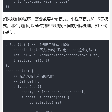
    url: '../common/scan-qrcode'

})
如果我们的程序，需要兼容App模式、小程序模式和H5等模
式，那么我们可以通过判断来切换不同的扫码处理，如下代
码所示。
onScan(to) { // h5扫描二维码并解析  

    console.log("不支持H5扫码 走onScan这个方法")

    let url = '../common/scan-qrcode?to=' + to;

    this.tui.href(url)

},

scanCode(to) {

    // 允许从相机和相册扫码

    // #ifndef H5

    uni.scanCode({

        scanType: ['qrCode', "barCode"],

        success: function(res) {

            console.log(res)
