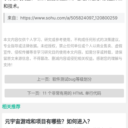
和技术。
来自：https://www.sohu.com/a/505824097_120800259
本文内容仅供个人学习、研究或参考使用，不构成任何形式的决策建议、
专业指导或法律依据。未经授权，禁止任何单位或个人以商业售卖、虚假
宣传、侵权传播等非学习研究目的使用本文内容。如需分享或转载，请保
留原文来源信息，不得篡改、删减内容或侵犯相关权益。感谢您的理解与
支持！
上一页:
软件测试bug等级划分
下一页:
11 个非常有用的 HTML 单行代码
相关推荐
元宇宙游戏和项目有哪些？如何进入？