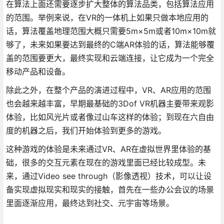
在算法上面还需要逐步扩大整体的算法品类，包括算法应用
的范围。举例来说，在VR的一体机上如果只做本地应用的
话，算法覆盖地理范围大概只需要5m×5m或者10m×10m就
够了，未来如果要达到最终的C端AR体验的话，算法能够覆
盖的范围要更大，最终实现和云端连接，让它成为一个完全
移动产品和设备。
除此之外，在整个产品的演进过程中，VR、AR应用的范围
也会越来越丰富，早期最基础的3Dof VR机器主要带来观影
体验，比如风光片或者像过山车这样的体验；到现在六自由
度的机器之后，我们开始体验到更多的游戏。
这种游戏的体验是未来通过VR、AR在虚拟世界里体验的基
础，很多的交互元素在现在的游戏里面已经比较成型。未
来，通过Video see through（影像透视）技术，可以让设
备实现虚拟现实和现实的接触，首先在一些办公会议的场景
里面逐渐应用，最终达到社交、元宇宙等场景。