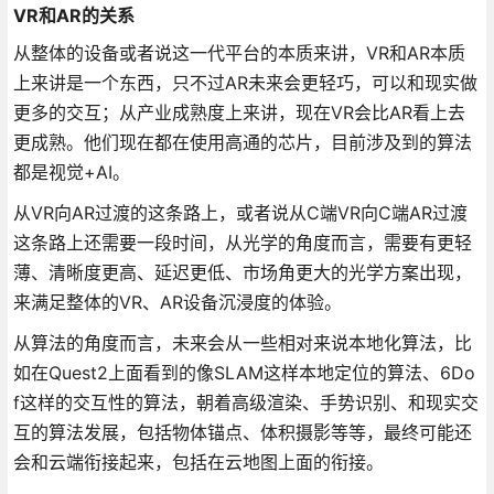
VR和AR的关系
从整体的设备或者说这一代平台的本质来讲，VR和AR本质
上来讲是一个东西，只不过AR未来会更轻巧，可以和现实做
更多的交互；从产业成熟度上来讲，现在VR会比AR看上去
更成熟。他们现在都在使用高通的芯片，目前涉及到的算法
都是视觉+AI。
从VR向AR过渡的这条路上，或者说从C端VR向C端AR过渡
这条路上还需要一段时间，从光学的角度而言，需要有更轻
薄、清晰度更高、延迟更低、市场角更大的光学方案出现，
来满足整体的VR、AR设备沉浸度的体验。
从算法的角度而言，未来会从一些相对来说本地化算法，比
如在Quest2上面看到的像SLAM这样本地定位的算法、6Do
f这样的交互性的算法，朝着高级渲染、手势识别、和现实交
互的算法发展，包括物体锚点、体积摄影等等，最终可能还
会和云端衔接起来，包括在云地图上面的衔接。