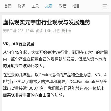
首页
资源
工具
文章
教程
栏目
虚拟现实元宇宙行业现状与发展趋势
更新日期:
2021-12-06
阅读:
1.9k
标签:
元宇宙
VR、AR行业发展
从14年15年起，大家开始关注VR行业，到现在五六年的时间
内，整个产业在按照自己的规律朝前发展，但是从资本市场
的角度来看波动比较大。
在过去的几年里，以Oculus这样的产品和企业为首，VR、A
R的行业实现了非常大的推动和演进，今年Facebook产品全
球出货量接近1000万台，我们现在已经能够在VR一体机上
面实现非常丰富的六自由度的功能。