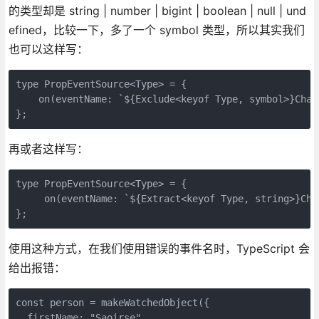
的类型却是 string | number | bigint | boolean | null | und
efined，比较一下，多了一个 symbol 类型，所以其实我们
也可以这样写：
type PropEventSource<Type> = {

    on(eventName: `${Exclude<keyof Type, symbol>}Chan
};
再或者这样写：
type PropEventSource<Type> = {

     on(eventName: `${Extract<keyof Type, string>}Cha
};
使用这种方式，在我们使用错误的事件名时，TypeScript 会
给出报错：
const person = makeWatchedObject({

  firstName: "Saoirse",
