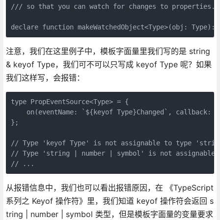
/// so that you can watch for changes to properties.

declare function makeWatchedObject<Type>(obj: Type): 
注意，我们在这里例子中，模板字面量里我们写的是 string
& keyof Type，我们可不可以只写成 keyof Type 呢？如果
我们这样写，会报错：
type PropEventSource<Type> = {

    on(eventName: `${keyof Type}Changed`, callback: (
};

// Type 'keyof Type' is not assignable to type 'strin
// Type 'string | number | symbol' is not assignable 
// ...
从报错信息中，我们也可以看出报错原因，在 《TypeScript
系列之 Keyof 操作符》里，我们知道 keyof 操作符会返回 s
tring | number | symbol 类型，但是模板字面量的变量要求