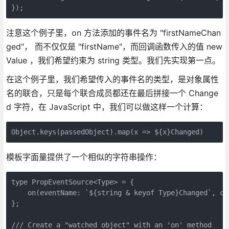
});
注意这个例子里，on 方法添加的事件名为 "firstNameChan
ged"， 而不仅仅是 "firstName"，而回调函数传入的值 new
Value ，我们希望约束为 string 类型。我们先实现第一点。
在这个例子里，我们希望传入的事件名的类型，是对象属性
名的联合，只是每个联合成员都还在最后拼接一个 Change
d 字符，在 JavaScript 中，我们可以做这样一个计算：
Object.keys(passedObject).map(x => ${x}Changed)
模板字面量提供了一个相似的字符串操作：
type PropEventSource<Type> = {

    on(eventName: `${string & keyof Type}Changed`, ca
};

/// Create a "watched object" with an 'on' method
