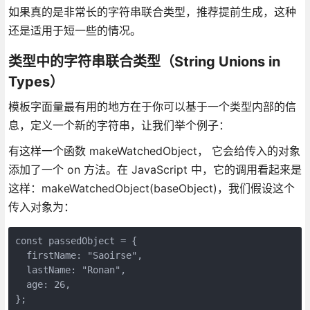
如果真的是非常长的字符串联合类型，推荐提前生成，这种
还是适用于短一些的情况。
类型中的字符串联合类型（String Unions in
Types）
模板字面量最有用的地方在于你可以基于一个类型内部的信
息，定义一个新的字符串，让我们举个例子：
有这样一个函数 makeWatchedObject， 它会给传入的对象
添加了一个 on 方法。在 JavaScript 中，它的调用看起来是
这样：makeWatchedObject(baseObject)，我们假设这个
传入对象为：
const passedObject = {

  firstName: "Saoirse",

  lastName: "Ronan",

  age: 26,

};