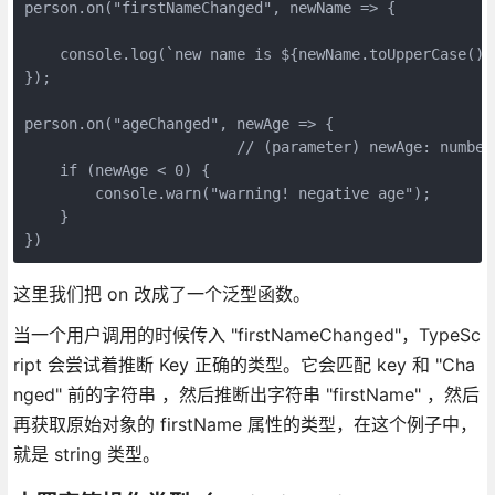
person.on("firstNameChanged", newName => {            
                                                     
    console.log(`new name is ${newName.toUpperCase()}`
});

person.on("ageChanged", newAge => {

                        // (parameter) newAge: number

    if (newAge < 0) {

        console.warn("warning! negative age");

    }

})
这里我们把 on 改成了一个泛型函数。
当一个用户调用的时候传入 "firstNameChanged"，TypeSc
ript 会尝试着推断 Key 正确的类型。它会匹配 key 和 "Cha
nged" 前的字符串 ，然后推断出字符串 "firstName" ，然后
再获取原始对象的 firstName 属性的类型，在这个例子中，
就是 string 类型。