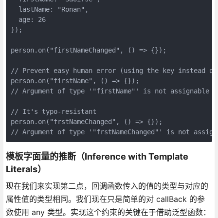
  lastName: "Ronan",

  age: 26

});

person.on("firstNameChanged", () => {});

// Prevent easy human error (using the key instead of 
person.on("firstName", () => {});

// Argument of type '"firstName"' is not assignable t
// It's typo-resistant

person.on("frstNameChanged", () => {});

// Argument of type '"frstNameChanged"' is not assign
模板字面量的推断（Inference with Template
Literals）
现在我们来实现第二点，回调函数传入的值的类型与对应的
属性值的类型相同。我们现在只是简单的对 callBack 的参
数使用 any 类型。实现这个约束的关键在于借助泛型函数：