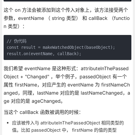
这个 on 方法会被添加到这个传入对象上，该方法接受两个
参数，eventName （ string 类型） 和 callBack （functio
n 类型）：
// 伪代码

const result = makeWatchedObject(baseObject);

result.on(eventName, callBack);
我们希望 eventName 是这种形式：attributeInThePassed
Object + "Changed" ，举个例子，passedObject 有一个
属性 firstName，对应产生的 eventName 为 firstNameCh
anged，同理，lastName 对应的是 lastNameChanged，a
ge 对应的是 ageChanged。
当这个 callBack 函数被调用的时候：
应该被传入与 attributeInThePassedObject 相同类型的
值。比如 passedObject 中， firstName 的值的类型