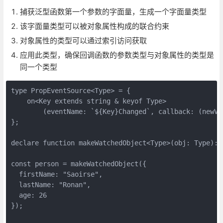
捕获泛型函数第一个参数的字面量，生成一个字面量类型
该字面量类型可以被对象属性构成的联合约束
对象属性的类型可以通过索引访问获取
应用此类型，确保回调函数的参数类型与对象属性的类型是
同一个类型
type PropEventSource<Type> = {

    on<Key extends string & keyof Type>

        (eventName: `${Key}Changed`, callback: (newVa
};

declare function makeWatchedObject<Type>(obj: Type): 
const person = makeWatchedObject({

  firstName: "Saoirse",

  lastName: "Ronan",

  age: 26

});
