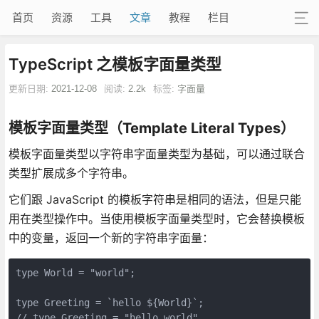
首页
资源
工具
文章
教程
栏目
TypeScript 之模板字面量类型
更新日期:
2021-12-08
阅读:
2.2k
标签:
字面量
模板字面量类型（Template Literal Types）
模板字面量类型以字符串字面量类型为基础，可以通过联合
类型扩展成多个字符串。
它们跟 JavaScript 的模板字符串是相同的语法，但是只能
用在类型操作中。当使用模板字面量类型时，它会替换模板
中的变量，返回一个新的字符串字面量：
type World = "world";

type Greeting = `hello ${World}`;

// type Greeting = "hello world"