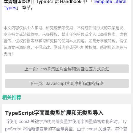
本篇翻译整理自 TypeScript Handbook 中 「
Template Literal
Types
」 章节。
本文内容仅供个人学习、研究或参考使用，不构成任何形式的决策建议、
专业指导或法律依据。未经授权，禁止任何单位或个人以商业售卖、虚假
宣传、侵权传播等非学习研究目的使用本文内容。如需分享或转载，请保
留原文来源信息，不得篡改、删减内容或侵犯相关权益。感谢您的理解与
支持！
上一页:
css背景图片全屏铺满自适应方式总汇
下一页:
Javascript实现摩斯码加密解密
相关推荐
TypeScript字面量类型扩展和无类型导入
当使用 const 关键字声明局部变量并使用字面量值初始化它时，Ty
peScript 将推断该变量的字面量类型：由于 const 关键字，每个变