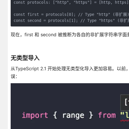
const protocols: ["http", "https"] = [http, https]
const first = protocols[0]; // Type "http" (非扩展)
现在，first 和 second 被推断为各自的非扩展字符串字
无类型导入
从TypeScript 2.1 开始处理无类型化导入更加容
误：