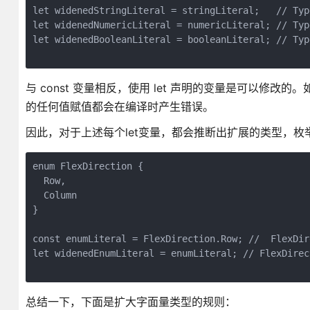
let widenedStringLiteral = stringLiteral;   // Type
let widenedNumericLiteral = numericLiteral; // Type
let widenedBooleanLiteral = booleanLiteral; // Type
与 const 变量相反，使用 let 声明的变量是可以修改的。
的任何值赋值都会在编译时产生错误。
因此，对于上述每个let变量，都会推断出扩展的类型，枚
enum FlexDirection {

  Row,

  Column

}

const enumLiteral = FlexDirection.Row; //  FlexDi
let widenedEnumLiteral = enumLiteral; // FlexDire
总结一下，下面是扩大字面量类型的规则：