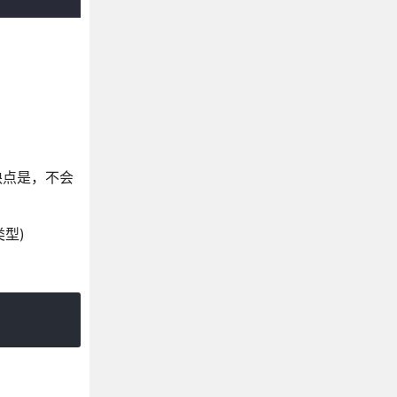
。缺点是，不会
型)