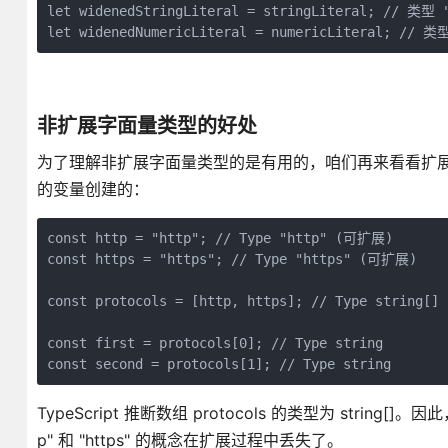
let widenedStringLiteral = stringLiteral; // 类型 
非扩展字面量类型的好处
为了理解非扩展字面量类型的是有用的，咱们再来看看扩
的变量创建的：
const http = "http"; // Type "http" (可扩展)

const https = "https"; // Type "https" (可扩展)

const protocols = [http, https]; // Type string[]

const first = protocols[0]; // Type string

TypeScript 推断数组 protocols 的类型为 string[]
p" 和 "https" 的概念在扩展过程中丢失了。