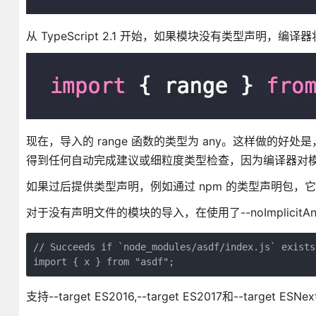
从 TypeScript 2.1 开始，如果模块没有类型声明，编
现在，导入的 range 函数的类型为 any。这样做的好处是
得到任何自动完成建议或细粒度类型检查，因为编译器对
如果过后提供类型声明，例如通过 npm 的类型声明包，
对于没有声明文件的模块的导入，在使用了--noImplici
// Succeeds if `node_modules/asdf/index.js` exists

支持--target ES2016,--target ES2017和--target ESNex