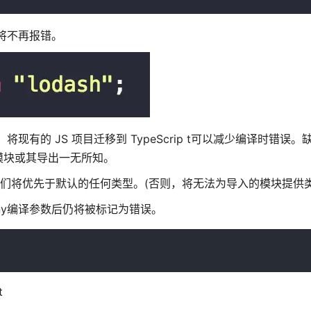
译器将不再报错。
，将现有的 JS 项目迁移到 TypeScrip t可以减少编译时错误
模块或其导出一无所知。
它们将优先于默认的任何类型。(否则，将无法为导入的模块提供类
tAny编译参数后仍将被标记为错误。
t