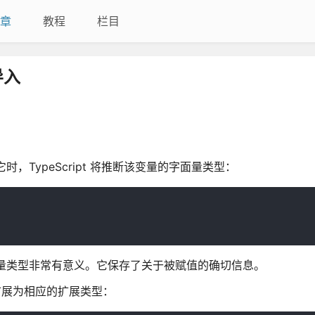
章
教程
栏目
导入
时，TypeScript 将推断该变量的字面量类型：
字面量类型非常有意义。它保存了关于被赋值的确切信息。
扩展为相应的扩展类型：