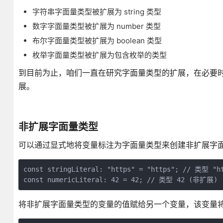
字符串字面量类型被扩展为 string 类型
数字字面量类型被扩展为 number 类型
布尔字面量类型被扩展为 boolean 类型
枚举字面量类型被扩展为包含枚举的类型
到目前为止，咱们一直在研究字面量类型的扩展，在必要
展。
非扩展字面量类型
可以通过显式地将变量标注为字面量类型来创建非扩展字
const stringLiteral: "https" = "https"; // 类型 "
将非扩展字面量类型的变量的值赋给另一个变量，该变量