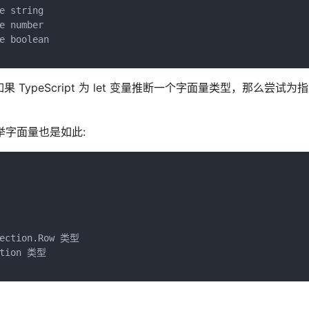
 string

 number

 boolean

如果 TypeScript 为 let 变量推断一个字面量类型，那么尝试
举字面量也是如此:
rection.Row 类型

ction 类型
