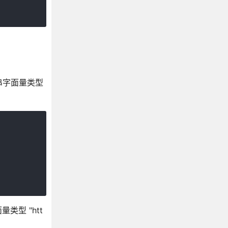
串字面量类型
面量类型 "htt