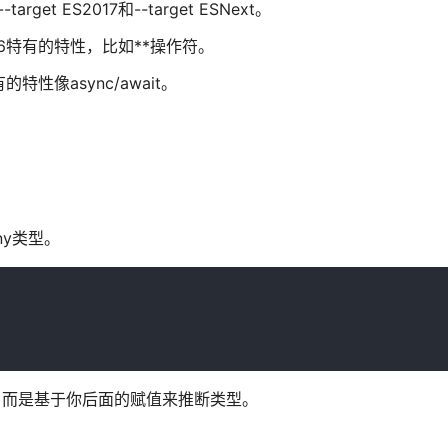
arget ES2017和--target ESNext。
S2016特有的特性，比如**操作符。
的特性像async/await。
ny类型。
any类型，而是基于你后面的赋值来推断类型。
。