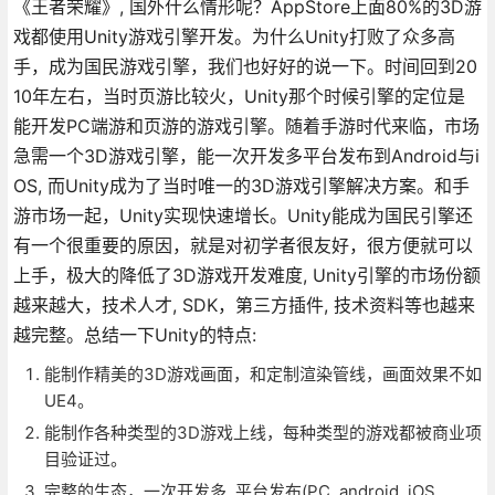
《王者荣耀》, 国外什么情形呢？AppStore上面80%的3D游
戏都使用Unity游戏引擎开发。为什么Unity打败了众多高
手，成为国民游戏引擎，我们也好好的说一下。时间回到20
10年左右，当时页游比较火，Unity那个时候引擎的定位是
能开发PC端游和页游的游戏引擎。随着手游时代来临，市场
急需一个3D游戏引擎，能一次开发多平台发布到Android与i
OS, 而Unity成为了当时唯一的3D游戏引擎解决方案。和手
游市场一起，Unity实现快速增长。Unity能成为国民引擎还
有一个很重要的原因，就是对初学者很友好，很方便就可以
上手，极大的降低了3D游戏开发难度, Unity引擎的市场份额
越来越大，技术人才, SDK，第三方插件, 技术资料等也越来
越完整。总结一下Unity的特点:
能制作精美的3D游戏画面，和定制渲染管线，画面效果不如
UE4。
能制作各种类型的3D游戏上线，每种类型的游戏都被商业项
目验证过。
完整的生态，一次开发多, 平台发布(PC, android, iOS,