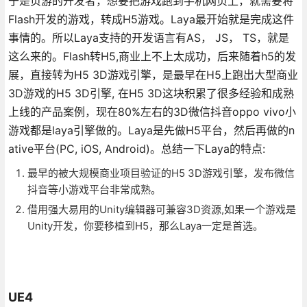
于是页游的开发者，想要把游戏跑到手机网页上，就需要将
Flash开发的游戏，转成H5游戏。Laya最开始就是完成这件
事情的。所以Laya支持的开发语言有AS， JS， TS，就是
这么来的。Flash转H5,商业上不上太成功，后来随着h5的发
展，直接转为H5 3D游戏引擎，是最早在H5上跑出大型商业
3D游戏的H5 3D引擎, 在H5 3D这块积累了很多经验和成熟
上线的产品案例，现在80%左右的3D微信抖音oppo vivo小
游戏都是laya引擎做的。Laya是先做H5平台，然后再做的n
ative平台(PC, iOS, Android)。总结一下Laya的特点:
最早的被大规模商业项目验证的H5 3D游戏引擎，发布微信
抖音等小游戏平台非常成熟。
借用强大易用的Unity编辑器可兼容3D资源,如果一个游戏是
Unity开发，你要移植到H5，那么Laya一定是首选。
UE4