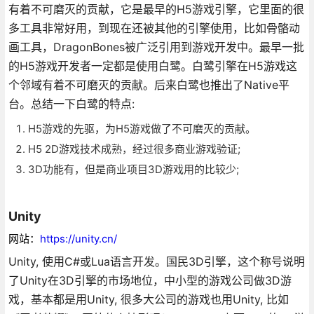
有着不可磨灭的贡献，它是最早的H5游戏引擎，它里面的很
多工具非常好用，到现在还被其他的引擎使用，比如骨骼动
画工具，DragonBones被广泛引用到游戏开发中。最早一批
的H5游戏开发者一定都是使用白鹭。白鹭引擎在H5游戏这
个邻域有着不可磨灭的贡献。后来白鹭也推出了Native平
台。总结一下白鹭的特点:
H5游戏的先驱，为H5游戏做了不可磨灭的贡献。
H5 2D游戏技术成熟，经过很多商业游戏验证;
3D功能有，但是商业项目3D游戏用的比较少;
Unity
网站：
https://unity.cn/
Unity, 使用C#或Lua语言开发。国民3D引擎，这个称号说明
了Unity在3D引擎的市场地位，中小型的游戏公司做3D游
戏，基本都是用Unity, 很多大公司的游戏也用Unity, 比如