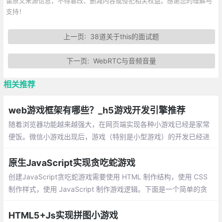
留原文来源信息，不得篡改、删减内容或侵犯相关权益。感谢您的理解与
支持！
上一页:
38道关于this的面试题
下一页:
WebRTC与音频音量
相关推荐
web游戏框架有哪些？_h5游戏开发引擎推荐
随着浏览器功能越来越强大，在网页端实现各种小游戏已经是家常
便饭。微信小游戏出现后，游戏（特别是小型游戏）的开发已经进
入了一个相当火爆的时期。那么作为一个普通的前端开发者，如何
取选择一个合适的游戏开发框架来学习和提高开发效率呢？
原生JavaScript实现贪吃蛇游戏
创建JavaScript贪吃蛇游戏需要使用 HTML 制作结构，使用 CSS
制作样式，使用 JavaScript 制作游戏逻辑。下面是一个简单的贪
吃蛇游戏示例：
HTML5+Js实现拼图小游戏