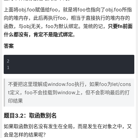
上面将obj.foo赋值给foo，就是将foo也指向了obj.foo所指
向的堆内存，此后再执行foo，相当于直接执行的堆内存的
函数，与obj无关，foo为默认绑定。笼统的记，
只要fn前面
什么都没有，肯定不是隐式绑定
。
答案
2 

不要把这里理解成window.foo执行，如果foo为let/cons
t定义，foo不会挂载到window上，但不会影响最后的打
印结果
题目3.2：取函数别名
如果取函数别名没有发生在全局，而是发生在对象之中，又
会是怎样的结果呢？