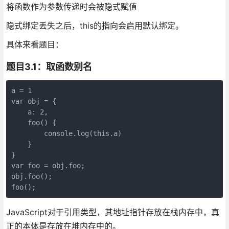
将函数作为参数传递时会被隐式赋值
隐式绑定丢失之后，this的指向会启用默认绑定。
具体来看题目：
题目3.1：取函数别名
a = 1

var obj = {

    a: 2,

    foo() {

        console.log(this.a)

    }

}

var foo = obj.foo;

obj.foo();

JavaScript对于引用类型，其地址指针存放在栈内存中，真
正的本体是存放在堆内存中的。