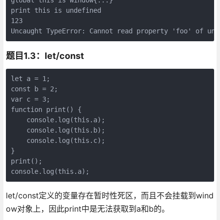
print this is undefined

123

题目1.3：let/const
let a = 1;

const b = 2;

var c = 3;

function print() {

    console.log(this.a);

    console.log(this.b);

    console.log(this.c);

}

print();

let/const定义的变量存在暂时性死区，而且不会挂载到wind
ow对象上，因此print中是无法获取到a和b的。