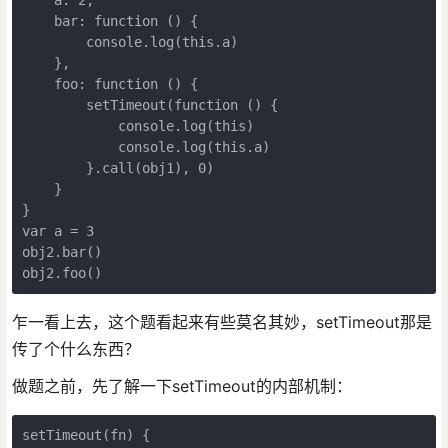
    bar: function () {

        console.log(this.a)

    },

    foo: function () {

        setTimeout(function () {

            console.log(this)

            console.log(this.a)

        }.call(obj1), 0)

    }

}

var a = 3

obj2.bar()

乍一看上去，这个题看起来有些莫名其妙，setTimeout那是
传了个什么东西？
做题之前，先了解一下setTimeout的内部机制：
setTimeout(fn) {
