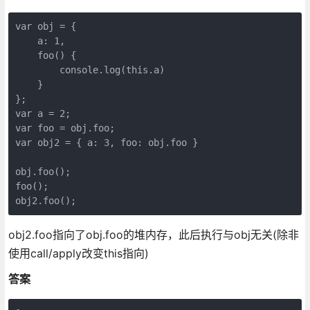
var obj = { 

    a: 1, 

    foo() {

        console.log(this.a)

    } 

};

var a = 2;

var foo = obj.foo;

var obj2 = { a: 3, foo: obj.foo }

obj.foo();

foo();

obj2.foo指向了obj.foo的堆内存，此后执行与obj无关(除非
使用call/apply改变this指向)
答案