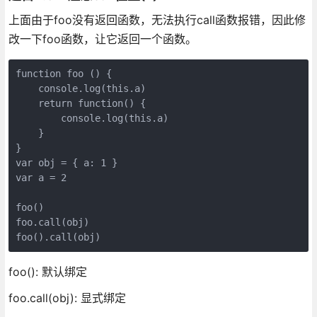
上面由于foo没有返回函数，无法执行call函数报错，因此修
改一下foo函数，让它返回一个函数。
function foo () {

    console.log(this.a)

    return function() {

        console.log(this.a)

    }

}

var obj = { a: 1 }

var a = 2

foo()

foo.call(obj)

foo(): 默认绑定
foo.call(obj): 显式绑定