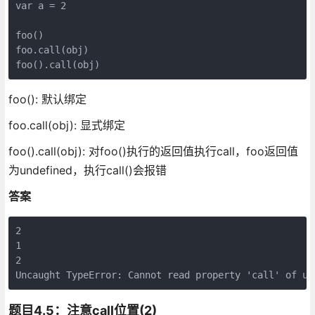
var a = 2

foo()

foo.call(obj)

foo(): 默认绑定
foo.call(obj): 显式绑定
foo().call(obj): 对foo()执行的返回值执行call，foo返回值
为undefined，执行call()会报错
答案
2

1

2

题目4.5：注意call位置(2)