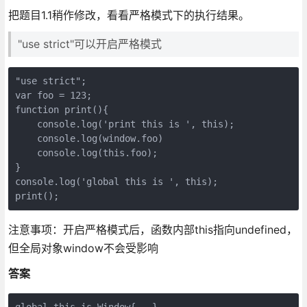
把题目1.1稍作修改，看看严格模式下的执行结果。
"use strict"可以开启严格模式
"use strict";

var foo = 123;

function print(){

    console.log('print this is ', this); 

    console.log(window.foo)

    console.log(this.foo);

}

console.log('global this is ', this);

注意事项：开启严格模式后，函数内部this指向undefined，
但全局对象window不会受影响
答案
global this is Window{...}
