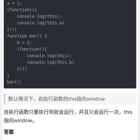
a = 1;

(function(){

    console.log(this);

    console.log(this.a)

}())

function bar() {

    b = 2;

    (function(){

        console.log(this);

        console.log(this.b)

    }())

}

默认情况下，自执行函数的this指向window
自执行函数只要执行到就会运行，并且只会运行一次，this
指向window。
答案