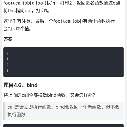
foo().call(obj): foo()执行，打印2，返回匿名函数通过call
将this指向obj，打印1。
这里千万注意：最后一个foo().call(obj)有两个函数执行，
会打印
2个值
。
答案
2

1

2

题目4.6：bind
将上面的call全部换做bind函数，又会怎样那？
call是会立即执行函数，bind会返回一个新函数，但不会
执行函数