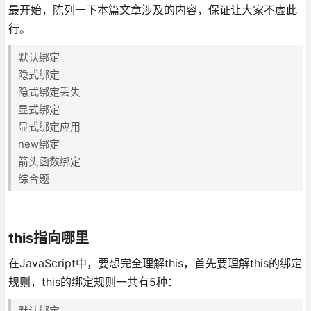
最开始，陈列一下本篇文章涉及的内容，保证让大家不虚此
行。
默认绑定
隐式绑定
隐式绑定丢失
显式绑定
显式绑定应用
new绑定
箭头函数绑定
综合题
this指向哪里
在JavaScript中，要想完全理解this，首先要理解this的绑定
规则，this的绑定规则一共有5种：
默认绑定