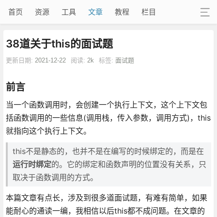
首页
资源
工具
文章
教程
栏目
38道关于this的面试题
更新日期:
2021-12-22
阅读:
2k
标签:
面试题
前言
当一个函数调用时，会创建一个执行上下文，这个上下文包
括函数调用的一些信息(调用栈，传入参数，调用方式)，this
就指向这个执行上下文。
this不是静态的，也并不是在编写的时候绑定的，而是在
运行时绑定
的。它的绑定和函数声明的位置没有关系，只
取决于函数调用的方式。
本篇文章有点长，涉及到很多道面试题，有难有简单，如果
能耐心的通读一编，我相信以后this都不成问题。在文章的