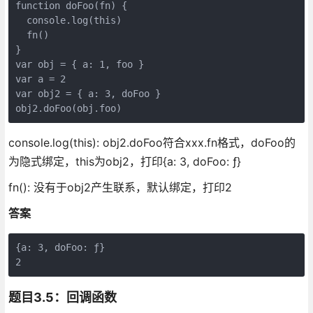
function doFoo(fn) {

  console.log(this)

  fn()

}

var obj = { a: 1, foo }

var a = 2

var obj2 = { a: 3, doFoo }

console.log(this): obj2.doFoo符合xxx.fn格式，doFoo的
为隐式绑定，this为obj2，打印{a: 3, doFoo: ƒ}
fn(): 没有于obj2产生联系，默认绑定，打印2
答案
{a: 3, doFoo: ƒ}

题目3.5：回调函数