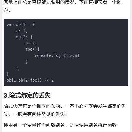
感觉上面总是空谈链式调用的情况，下面直接来看一个例
题：
var obj1 = {

    a: 1,

    obj2: {

        a: 2,

        foo(){

            console.log(this.a)

        }

    }

}

3.隐式绑定的丢失
隐式绑定可是个调皮的东西，一不小心它就会发生绑定的丢
失。一般会有两种常见的丢失：
使用另一个变量作为函数别名，之后使用别名执行函数