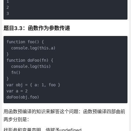
1 

2 

题目3.3：函数作为参数传递
function foo() {

  console.log(this.a)

}

function doFoo(fn) {

  console.log(this)

  fn()

}

var obj = { a: 1, foo }

var a = 2

用函数预编译的知识来解答这个问题：函数预编译四部曲前
两步分别是：
找形参和变量声明，值赋予undefined