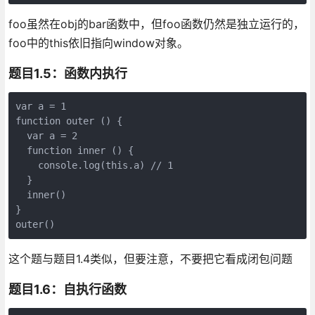
foo虽然在obj的bar函数中，但foo函数仍然是独立运行的，
foo中的this依旧指向window对象。
题目1.5：函数内执行
var a = 1

function outer () {

  var a = 2

  function inner () { 

    console.log(this.a) // 1

  }

  inner()

}

这个题与题目1.4类似，但要注意，不要把它看成闭包问题
题目1.6：自执行函数