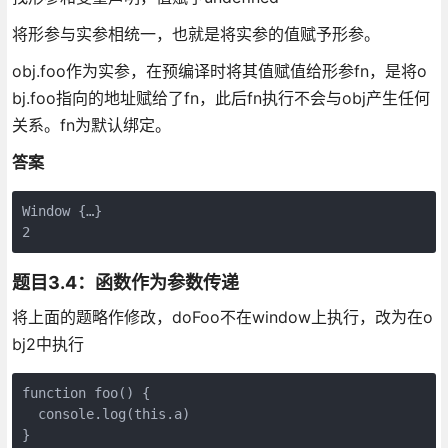
将形参与实参相统一，也就是将实参的值赋予形参。
obj.foo作为实参，在预编译时将其值赋值给形参fn，是将o
bj.foo指向的地址赋给了fn，此后fn执行不会与obj产生任何
关系。fn为默认绑定。
答案
Window {…}

题目3.4：函数作为参数传递
将上面的题略作修改，doFoo不在window上执行，改为在o
bj2中执行
function foo() {

  console.log(this.a)

}
