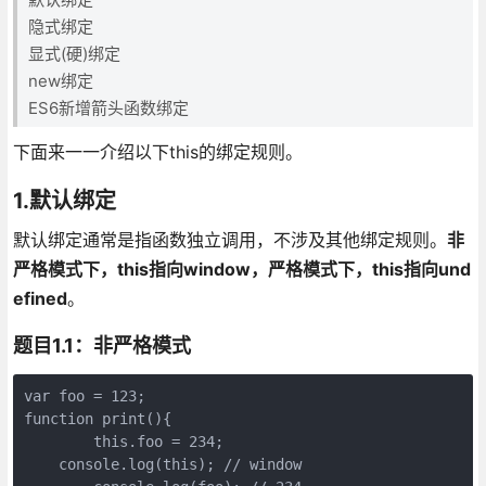
隐式绑定
显式(硬)绑定
new绑定
ES6新增箭头函数绑定
下面来一一介绍以下this的绑定规则。
1.默认绑定
默认绑定通常是指函数独立调用，不涉及其他绑定规则。
非
严格模式下，this指向window，严格模式下，this指向und
efined
。
题目1.1：非严格模式
var foo = 123;

function print(){

	this.foo = 234;

    console.log(this); // window
