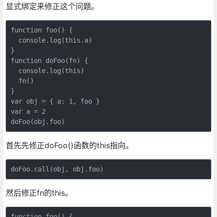
显式绑定来修正这个问题。
function foo() {

  console.log(this.a)

}

function doFoo(fn) {

  console.log(this)

  fn()

}

var obj = { a: 1, foo }

var a = 2

首先先修正doFoo()函数的this指向。
然后修正fn的this。
function foo() {
