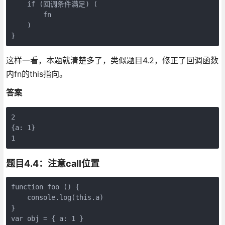
    if (回调条件满足) (

        fn

    )

这样一看，本题就清楚多了，类似题目4.2，修正了回调函数
内fn的this指向。
答案
2

{a: 1}

题目4.4：注意call位置
function foo () {

    console.log(this.a)

}

var obj = { a: 1 }
