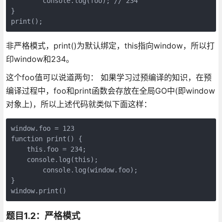
	console.log(foo); // 234

}

非严格模式，print()为默认绑定，this指向window，所以打
印window和234。
这个foo值可以说道两句： 如果学习过预编译的知识，在预
编译过程中，foo和print函数会存放在全局GO中(即window
对象上)，所以上述代码就类似下面这样：
window.foo = 123

function print() {

    this.foo = 234;

    console.log(this); 

	console.log(window.foo);

}

题目1.2：严格模式