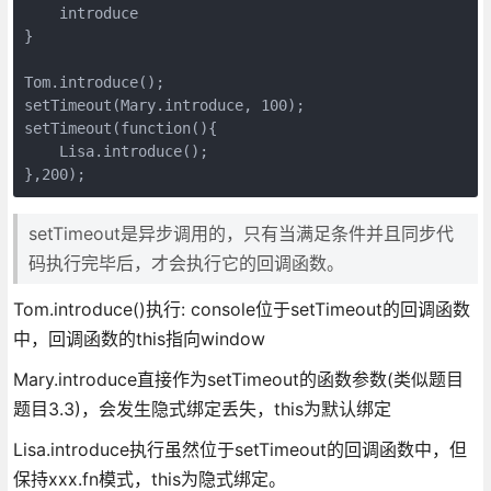
    introduce

}

Tom.introduce();

setTimeout(Mary.introduce, 100);

setTimeout(function(){

    Lisa.introduce();

setTimeout是异步调用的，只有当满足条件并且同步代
码执行完毕后，才会执行它的回调函数。
Tom.introduce()执行: console位于setTimeout的回调函数
中，回调函数的this指向window
Mary.introduce直接作为setTimeout的函数参数(类似题目
题目3.3)，会发生隐式绑定丢失，this为默认绑定
Lisa.introduce执行虽然位于setTimeout的回调函数中，但
保持xxx.fn模式，this为隐式绑定。