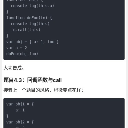
  console.log(this.a)

}

function doFoo(fn) {

  console.log(this)

  fn.call(this)

}

var obj = { a: 1, foo }

var a = 2

大功告成。
题目4.3：回调函数与call
接着上一个题目的风格，稍微变点花样：
var obj1 = {

    a: 1

}

var obj2 = {

    a: 2,
