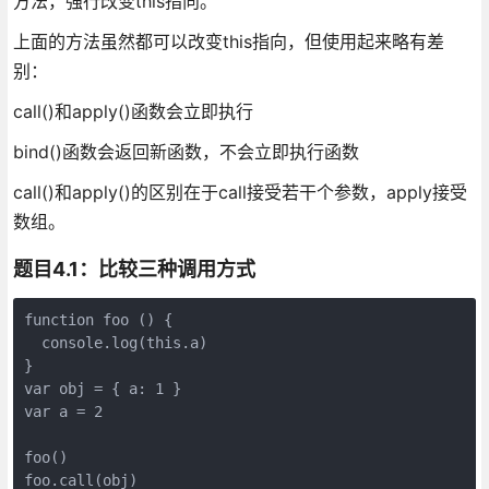
方法，强行改变this指向。
上面的方法虽然都可以改变this指向，但使用起来略有差
别：
call()和apply()函数会立即执行
bind()函数会返回新函数，不会立即执行函数
call()和apply()的区别在于call接受若干个参数，apply接受
数组。
题目4.1：比较三种调用方式
function foo () {

  console.log(this.a)

}

var obj = { a: 1 }

var a = 2

foo()

foo.call(obj)
