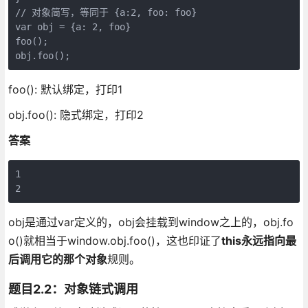
// 对象简写，等同于 {a:2, foo: foo}

var obj = {a: 2, foo}

foo();

foo(): 默认绑定，打印1
obj.foo(): 隐式绑定，打印2
答案
1

obj是通过var定义的，obj会挂载到window之上的，obj.fo
o()就相当于window.obj.foo()，这也印证了
this永远指向最
后调用它的那个对象
规则。
题目2.2：对象链式调用