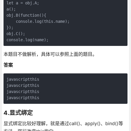
let a = obj.A;             

a();                        

obj.B(function(){           

    console.log(this.name); 

});                         

obj.C();                    

本题目不做解析，具体可以参照上面的题目。
答案
javascriptthis

javascriptthis

javascriptthis

4.显式绑定
显式绑定比较好理解，就是通过call()、apply()、bind()等