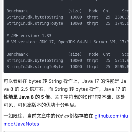
Benchmark                 (size)   Mode  Cnt     Score
StringInJdk.byteToString   10000  thrpt   25  2396.713
StringInJdk.stringToByte   10000  thrpt   25  1745.060
# JMH version: 1.33

# VM version: JDK 17, OpenJDK 64-Bit Server VM, 17+35-
Benchmark                 (size)   Mode  Cnt     Score
StringInJdk.byteToString   10000  thrpt   25  5711.954
可以看到在 bytes 转 String 操作上，Java 17 的性能是 Ja
va 8 的 2.5 倍左右，而 String 转 bytes 操作，Java 17 的
性能是 Java 8 的 5 倍
。关于字符串的操作非常基础，随处
可见，可见高版本的优势十分明显。
一如既往，当前文章中的代码示例都存放在
github.com/niu
moo/JavaNotes