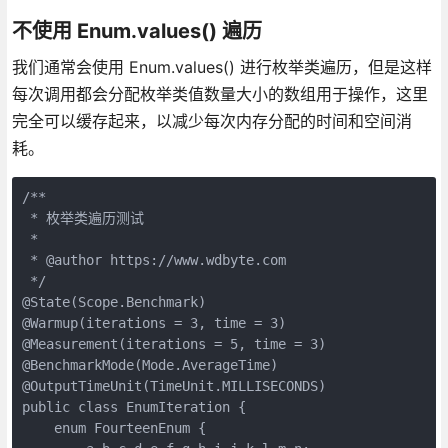
不使用 Enum.values() 遍历
我们通常会使用 Enum.values() 进行枚举类遍历，但是这样
每次调用都会分配枚举类值数量大小的数组用于操作，这里
完全可以缓存起来，以减少每次内存分配的时间和空间消
耗。
/**

 * 枚举类遍历测试

 *

 * @author https://www.wdbyte.com

 */

@State(Scope.Benchmark)

@Warmup(iterations = 3, time = 3)

@Measurement(iterations = 5, time = 3)

@BenchmarkMode(Mode.AverageTime)

@OutputTimeUnit(TimeUnit.MILLISECONDS)

public class EnumIteration {

    enum FourteenEnum {
