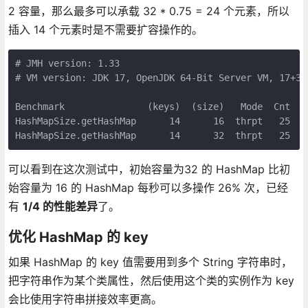
2 容量，那么最多可以承载 32 * 0.75 = 24 个元素，所以
插入 14 个元素时是不需要扩容操作的。
# JMH version: 1.33

# VM version: JDK 17, OpenJDK 64-Bit Server VM, 17+35-
Benchmark               (keys)  (size)   Mode  Cnt   
HashMapSize.getHashMap      14      16  thrpt   25  4
可以看到在这次测试中，初始容量为32 的 HashMap 比初
始容量为 16 的 HashMap 每秒可以多操作 26% 次，已经
有
1/4 的性能差异
了。
优化 HashMap 的 key
如果 HashMap 的 key 值需要用到多个 String 字符串时，
把字符串作为某个类属性，然后使用这个类的实例作为 key
会比使用字符串拼接效率更高。