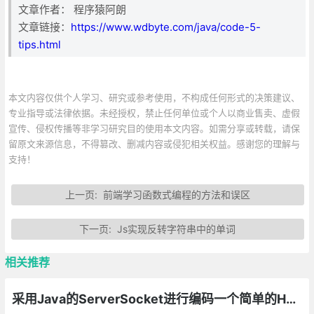
文章作者： 程序猿阿朗
文章链接：
https://www.wdbyte.com/java/code-5-
tips.html
本文内容仅供个人学习、研究或参考使用，不构成任何形式的决策建议、
专业指导或法律依据。未经授权，禁止任何单位或个人以商业售卖、虚假
宣传、侵权传播等非学习研究目的使用本文内容。如需分享或转载，请保
留原文来源信息，不得篡改、删减内容或侵犯相关权益。感谢您的理解与
支持！
上一页:
前端学习函数式编程的方法和误区
下一页:
Js实现反转字符串中的单词
相关推荐
采用Java的ServerSocket进行编码一个简单的HTTP服务器