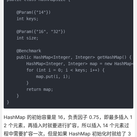
    @Param({"14"})

    int keys;

    @Param({"16", "32"})

    int size;

    @Benchmark

    public HashMap<Integer, Integer> getHashMap() {

        HashMap<Integer, Integer> map = new HashMap<>(
        for (int i = 0; i < keys; i++) {

            map.put(i, i);

        }

        return map;

    }

HashMap 的初始容量是 16，负责因子 0.75，即最多插入 1
2 个元素，再插入时就要进行扩容，所以插入 14 个元素过
程中需要扩容一次，但是如果 HashMap 初始化时就给了 3