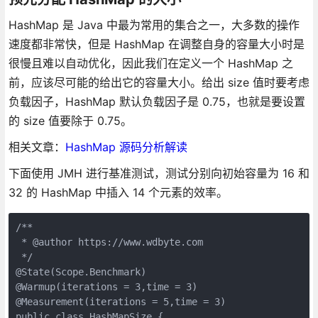
HashMap 是 Java 中最为常用的集合之一，大多数的操作
速度都非常快，但是 HashMap 在调整自身的容量大小时是
很慢且难以自动优化，因此我们在定义一个 HashMap 之
前，应该尽可能的给出它的容量大小。给出 size 值时要考虑
负载因子，HashMap 默认负载因子是 0.75，也就是要设置
的 size 值要除于 0.75。
相关文章：
HashMap 源码分析解读
下面使用 JMH 进行基准测试，测试分别向初始容量为 16 和
32 的 HashMap 中插入 14 个元素的效率。
/**

 * @author https://www.wdbyte.com

 */

@State(Scope.Benchmark)

@Warmup(iterations = 3,time = 3)

@Measurement(iterations = 5,time = 3)

public class HashMapSize {
