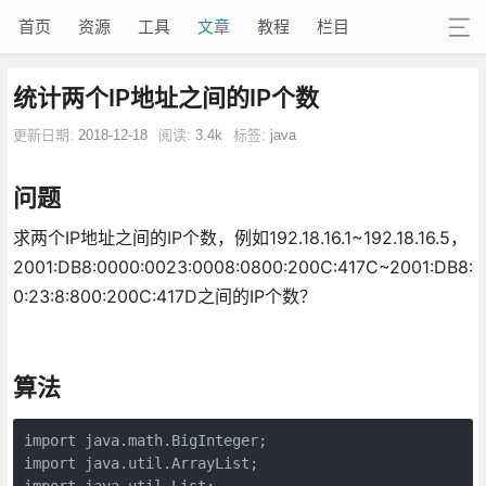
首页
资源
工具
文章
教程
栏目
统计两个IP地址之间的IP个数
更新日期:
2018-12-18
阅读:
3.4k
标签:
java
问题
求两个IP地址之间的IP个数，例如192.18.16.1~192.18.16.5，
2001:DB8:0000:0023:0008:0800:200C:417C~2001:DB8:
0:23:8:800:200C:417D之间的IP个数？
算法
import java.math.BigInteger;

import java.util.ArrayList;

import java.util.List;
