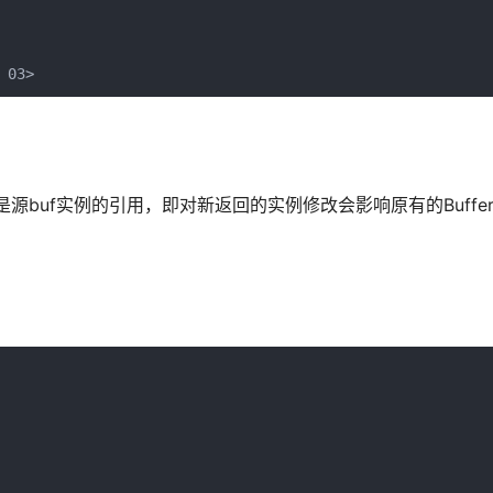
例只是源buf实例的引用，即对新返回的实例修改会影响原有的Buffe