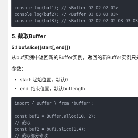
console.log(buf1); // <Buffer 02 02 02 02>

console.log(buf2); // <Buffer 03 03 03 03>

5. 截取Buffer
5.1 buf.slice([start[, end]])
从buf实例中返回新的Buffer实例，返回的新Buffer实
参数：
start: 起始位置，默认0
end: 结束位置，默认buf.length
import { Buffer } from 'buffer';

const buf1 = Buffer.alloc(10, 2);

// 截取

const buf2 = buf1.slice(1,4);

// 截取部分修改
