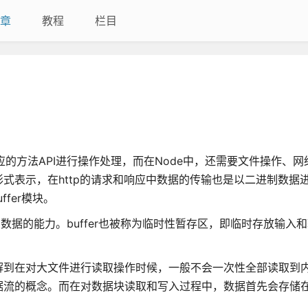
章
教程
栏目
的方法API进行操作处理，而在Node中，还需要文件操作、网
式表示，在http的请求和响应中数据的传输也是以二进制数据
fer模块。
数据的能力。buffer也被称为临时性暂存区，即临时存放输入
解到在对大文件进行读取操作时候，一般不会一次性全部读取到
的概念。而在对数据块读取和写入过程中，数据首先会存储在buf