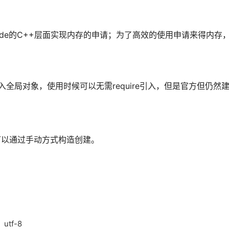
ode的C++层面实现内存的申请；为了高效的使用申请来得内存，
入全局对象，使用时候可以无需require引入，但是官方但仍然建议
还可以通过手动方式构造创建。
tf-8