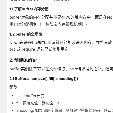
1.1 了解buffer内存分配
buffer对象的内存分配并不是在V8的堆内存中，而是在N
用slab分配机制（一种动态内存管理机制）。
1. 2 buffer的全局性
Node在进程启动时buffer就已经加装进入内存，并将其放
ort 或 require 语句显式地引用它。
2. 创建Buffer
buffer实例除了可以在文件读取，http请求得到之外，
2.1 Buffer.alloc(size[, fill[, encoding]])
参数：
size: buffer长度
fill: 预填充值，默认值：0
encoding: 如果fill是字符串，则就是字符串的编码，默认：u