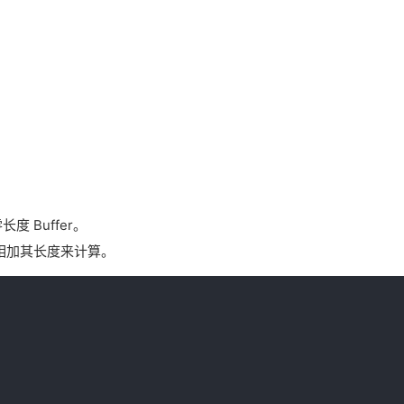
度 Buffer。
实例通过相加其长度来计算。