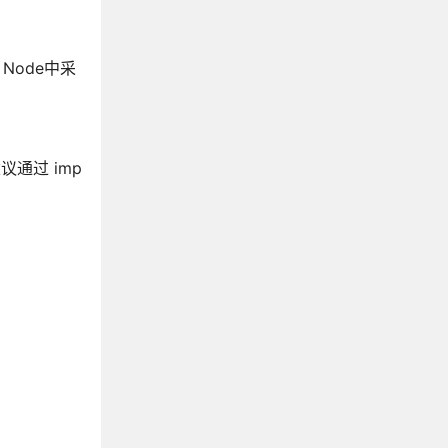
Node中采
通过 imp