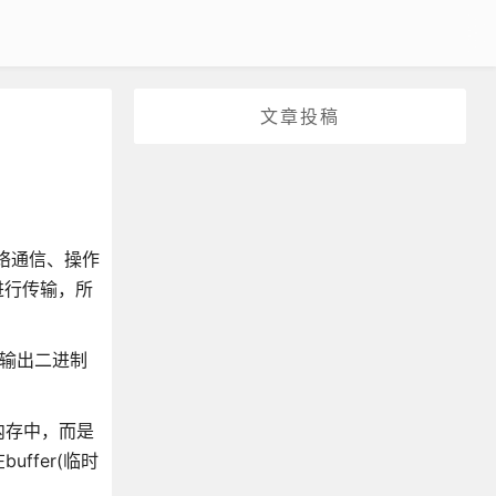
文章投稿
络通信、操作
进行传输，所
和输出二进制
内存中，而是
fer(临时