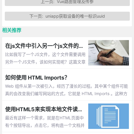
上一页:
Vue路由管理及传参
下一页:
uniapp获取设备的唯一标识uuid
相关推荐
在js文件中引入另一个js文件的实现方法总汇
比如我写了一个JS文件，这个文件需要调用
另外一个JS文件，该如何实现呢？这篇文章
主要介绍：在js文件中引入另一个js文件的实
现
如何使用 HTML Imports？
Web 组件从第一次被引入，经历了漫长的过程。其中某个组件可能
真的会改变我们编写网站的方式，它就是 HTML Imports 。这种方
法允许我们将 HTML 文档导入到其他的 HTML 文档中去
使用HTML5来实现本地文件读取和写入
最近有这样一个需求，就是在HTML页面中
有个按钮导出，点击它，将构造一个文档并
存储到本地文件系统中。另外还有个按钮，