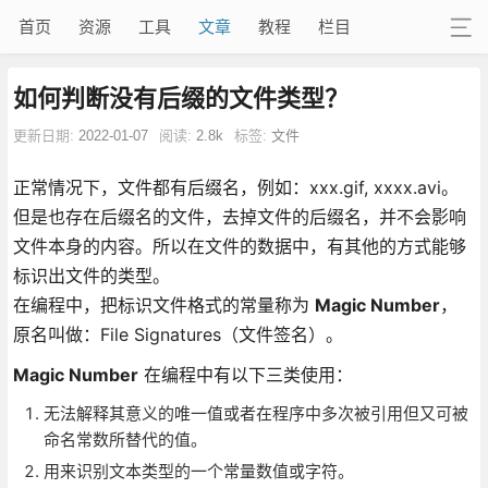
首页
资源
工具
文章
教程
栏目
如何判断没有后缀的文件类型？
更新日期:
2022-01-07
阅读:
2.8k
标签:
文件
正常情况下，文件都有后缀名，例如：xxx.gif, xxxx.avi。
但是也存在后缀名的文件，去掉文件的后缀名，并不会影响
文件本身的内容。所以在文件的数据中，有其他的方式能够
标识出文件的类型。
在编程中，把标识文件格式的常量称为
Magic Number
，
原名叫做：File Signatures（文件签名）。
Magic Number
在编程中有以下三类使用：
无法解释其意义的唯一值或者在程序中多次被引用但又可被
命名常数所替代的值。
用来识别文本类型的一个常量数值或字符。