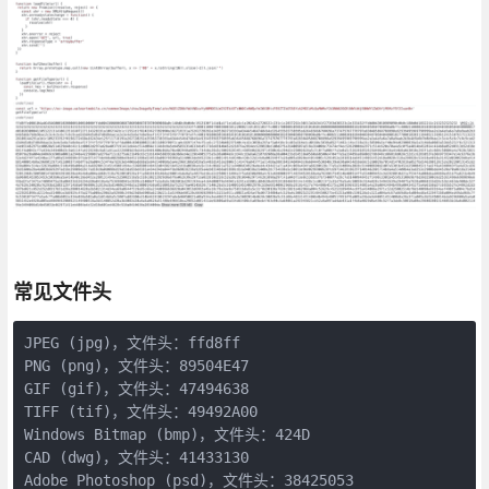
常见文件头
JPEG (jpg)，文件头：ffd8ff
PNG (png)，文件头：89504E47
GIF (gif)，文件头：47494638
TIFF (tif)，文件头：49492A00
Windows Bitmap (bmp)，文件头：424D
CAD (dwg)，文件头：41433130
Adobe Photoshop (psd)，文件头：38425053