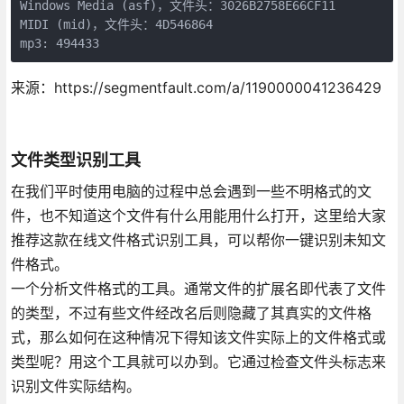
Windows Media (asf)，文件头：3026B2758E66CF11
MIDI (mid)，文件头：4D546864
mp3: 494433
来源：https://segmentfault.com/a/1190000041236429
文件类型识别工具
在我们平时使用电脑的过程中总会遇到一些不明格式的文
件，也不知道这个文件有什么用能用什么打开，这里给大家
推荐这款在线文件格式识别工具，可以帮你一键识别未知文
件格式。
一个分析文件格式的工具。通常文件的扩展名即代表了文件
的类型，不过有些文件经改名后则隐藏了其真实的文件格
式，那么如何在这种情况下得知该文件实际上的文件格式或
类型呢？用这个工具就可以办到。它通过检查文件头标志来
识别文件实际结构。