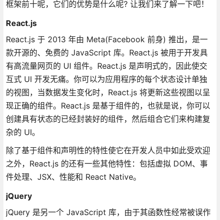
框架前十呢，它们的优势是什么呢? 让我们来了解一下吧！
React.js
React.js 于 2013 年由 Meta(Facebook 前身) 推出，是一
款开源的、免费的 JavaScript 库。React.js 被用于开发具
有高流量网页的 UI 组件。React.js 是声明式的，因此使交
互式 UI 开发无痛。你可以为应用程序的每个状态设计单独
的视图，当数据发生变化时，React.js 将更新这些视图以呈
现正确的组件。React.js 是基于组件的，也就是说，你可以
创建具有状态的已经封装好的组件，然后组合它们来构建复
杂的 UI。
除了基于组件和声明性的特性使它在开发人员中如此受欢迎
之外，React.js 的还有一些其他特性：包括虚拟 DOM、事
件处理、JSX、性能和 React Native。
jQuery
jQuery 是另一个 JavaScript 库，由于其函数性经常被误作