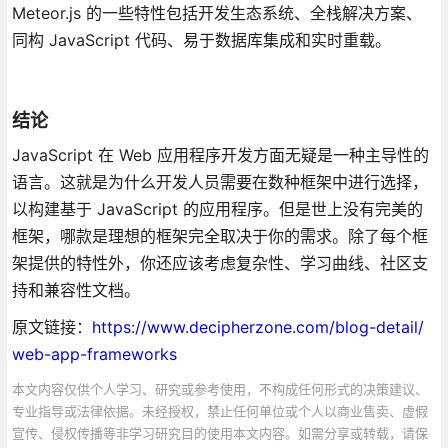
Meteor.js 的一些特性包括开发生态系统、全栈解决方案、
同构 JavaScript 代码、易于数据库集成和实时重载。
结论
JavaScript 在 Web 应用程序开发方面无疑是一种主导性的
语言。这就是为什么开发人员需要在数种框架中进行选择，
以构建基于 JavaScript 的应用程序。但是世上没有完美的
框架，哪款是理想的框架完全取决于你的需求。除了每个框
架提供的特性外，你还应该考虑复杂性、学习曲线、社区支
持和兼容性文档。
原文链接：
https://www.decipherzone.com/blog-detail/
web-app-frameworks
本文内容仅供个人学习、研究或参考使用，不构成任何形式的决策建议、
专业指导或法律依据。未经授权，禁止任何单位或个人以商业售卖、虚假
宣传、侵权传播等非学习研究目的使用本文内容。如需分享或转载，请保