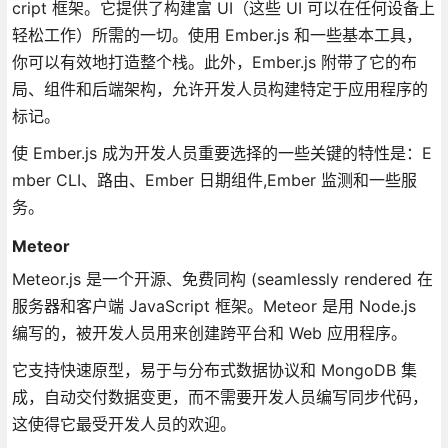
cript 框架。它提供了构建富 UI（这些 UI 可以在任何设备上
轻松工作）所需的一切。使用 Ember.js 和一些基本工具，
你可以有效地打造整个栈。此外，Ember.js 附带了它的布
局、组件和后端架构，允许开发人员构建特定于应用程序的
标记。
使 Ember.js 成为开发人员重要选择的一些关键的特性是：E
mber CLI、路由、Ember 日期组件,Ember 监测和一些服
务。
Meteor
Meteor.js 是一个开源、免费同构 (seamlessly rendered 在
服务器和客户端 JavaScript 框架。Meteor 是用 Node.js
编写的，被开发人员用来创建跨平台和 Web 应用程序。
它支持快速原型，易于与分布式数据协议和 MongoDB 集
成，自动交付数据变更，而不需要开发人员编写同步代码，
这使得它最受开发人员的欢迎。