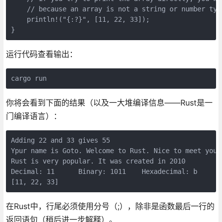
    // because an array is not a string or number type
    println!("{:?}", [11, 22, 33]);

运行代码查看输出：
你将会看到下面的结果（以及一大堆编译信息——Rust是一
门编译语言）：
Adding 22 and 33 gives 55

Ypur name is Goto. Welcome to Rust. Nice to meet you G
Rust is very popular. It was created in 2010

Decimal: 11      Binary: 1011    Hexadecimal: b

在Rust中，行尾必须使用分号（;），除非是函数最后一行的
返回语句（稍后进一步解释）。