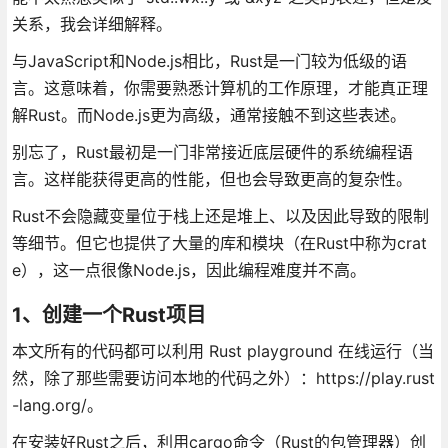
关系，我会详细解释。
与JavaScript和Node.js相比，Rust是一门较为低级的语
言。这意味着，你需要熟悉计算机的工作原理，才能真正理
解Rust。而Node.js更为高级，通常接触不到这些表述。
别忘了，Rust最初是一门非常接近底层硬件的系统编程语
言。这样能获得更高的性能，但也会导致更高的复杂性。
Rust不会隐藏变量位于栈上还是堆上、以及因此导致的限制
等细节。但它也提供了大量的库和模块（在Rust中称为crat
e），这一点很像Node.js，因此编程难度并不高。
1、创建一个Rust项目
本文所有的代码都可以利用 Rust playground 在线运行（当
然，除了那些需要访问本地的代码之外）：https://play.rust
-lang.org/。
在安装好Rust之后，利用cargo命令（Rust的包管理器）创