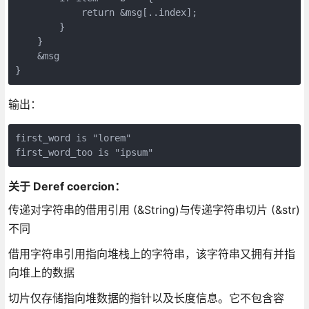
            return &msg[..index];

        }

    }

    &msg

输出：
first_word is "lorem"

关于 Deref coercion：
传递对字符串的借用引用 (&String)与传递字符串切片 (&str)
不同
借用字符串引用指向堆栈上的字符串，该字符串又拥有并指
向堆上的数据
切片仅存储指向堆数据的指针以及长度信息。它不包含容