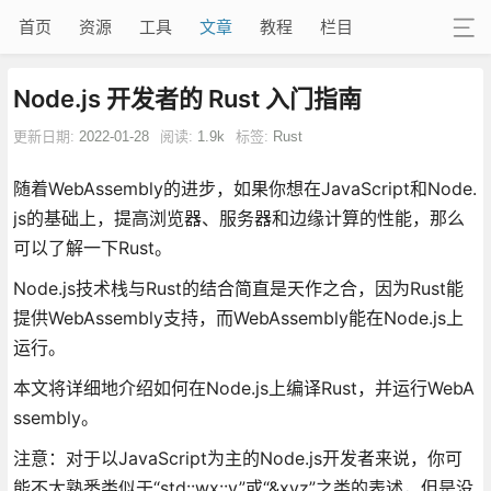
首页
资源
工具
文章
教程
栏目
Node.js 开发者的 Rust 入门指南
更新日期:
2022-01-28
阅读:
1.9k
标签:
Rust
随着WebAssembly的进步，如果你想在JavaScript和Node.
js的基础上，提高浏览器、服务器和边缘计算的性能，那么
可以了解一下Rust。
Node.js技术栈与Rust的结合简直是天作之合，因为Rust能
提供WebAssembly支持，而WebAssembly能在Node.js上
运行。
本文将详细地介绍如何在Node.js上编译Rust，并运行WebA
ssembly。
注意：对于以JavaScript为主的Node.js开发者来说，你可
能不太熟悉类似于“std::wx::y”或“&xyz”之类的表述，但是没