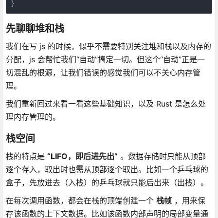
}
先聊聊堆和栈
我们在写 js 的时候，似乎不需要特别关注堆和栈以及内存的
分配，js 会帮忙我们“自动”搞定一切。但这个“自动”正是一
切混乱的根源，让我们错误的感觉我们可以不关心内存管
理。
我们重新回过来看一看这些基础知识，以及 Rust 是怎么处
理内存管理的。
栈空间
栈的特点是
“LIFO，即后进先出”
。数据存储时只能从顶部
逐个存入，取出时也需从顶部逐个取出。比如一个乒乓球的
盒子，先放进去（入栈）的乒乓球就只能后出来（出栈）。
在每次调用函数，都会在栈的顶端创建一个
栈帧
，用来保
存该函数的上下文数据。比如该函数内部声明的局部变量通