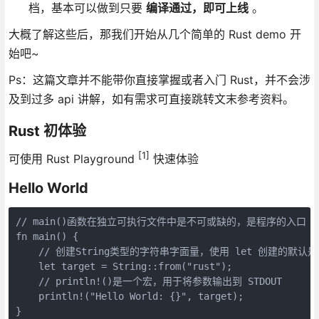
档，基本可以做到只要
编译通过，即可上线
。
大概了解这些后，那我们开始从几个简单的 Rust demo 开
始吧~
Ps：这篇文章并不能带你直接掌握或者入门 Rust，并不会涉
及到过多 api 讲解，如有需求可直接跳转文末参考资料。
Rust 初体验
[1]
可使用 Rust Playground
快速体验
Hello World
// main()函数在独立可执行文件中是不可或缺的，是程序的入口
fn main() {
    // 创建String类型的字符串字面量，使用 let 创建的默认
    let target = String::from("rust");
    // println!()是一个宏，用于将参数输出到 STDOUT
    println!("Hello World: {}", target);
}