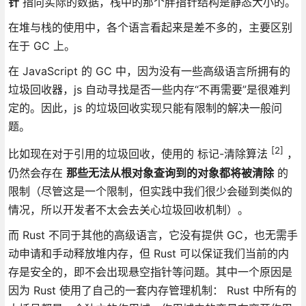
针
指向实际的数据，栈中的那个胖指针结构是静态大小的。
在堆与栈的使用中，各个语言看起来是差不多的，主要区别
在于 GC 上。
在 JavaScript 的 GC 中，因为没有一些高级语言所拥有的
垃圾回收器，js 自动寻找是否一些内存“不再需要”是很难判
定的。因此，js 的垃圾回收实现只能有限制的解决一般问
题。
[2]
比如现在对于引用的垃圾回收，使用的 标记-清除算法
，
仍然会存在
那些无法从根对象查询到的对象都将被清除
的
限制（尽管这是一个限制，但实践中我们很少会碰到类似的
情况，所以开发者不太会去关心垃圾回收机制）。
而 Rust 不同于其他的高级语言，它没有提供 GC，也无需手
动申请和手动释放堆内存，但 Rust 可以保证我们当前的内
存是安全的，即不会出现悬空指针等问题。其中一个原因是
因为 Rust 使用了自己的一套内存管理机制： Rust 中所有的