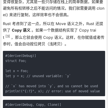
变得很复杂，尤其是一些只存储在栈上的简单数据，如果要
避免所有权转移之后不能访问的情况，我们就需要调用 clon
e() 来进行复制，这样效率也不会很高。
Rust 考虑到了这一点，所以在 Move 语义之外，Rust 还提
供了
Copy 语义
。如果一个数据结构实现了 Copy trai
[3]
t
，那么它就会使用 Copy 语义。这样，在你赋值或者传
参时，值会自动按位拷贝（浅拷贝）。
#[derive(Debug)]
struct Foo;
let x = Foo;
let y = x; // unused variable: `y`
// `x` has moved into `y`, and so cannot be used
println!("{:?}", x); // error: use of moved value
#[derive(Debug, Copy, Clone)]