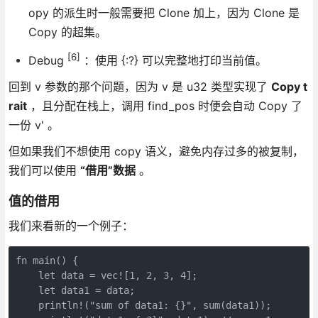
opy 的派生时一般需要把 Clone 加上，因为 Clone 是
Copy 的超集。
[6]
Debug
：使用 {:?} 可以完整地打印当前值。
回到 v 参数的那个问题，因为 v 是 u32 类型实现了
Copy t
rait
，且分配在栈上，调用 find_pos 时便会自动 Copy 了
一份 v' 。
但如果我们不想使用 copy 语义，避免内存过多的被复制，
我们可以使用
“借用”数据
。
值的借用
我们来看新的一个例子：
fn main() {
    let data = vec![1, 2, 3, 4];
    let data1 = data;
    println!("sum of data1: {}", sum(data1));