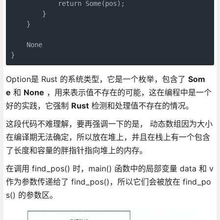
            return Some(pos);
        }
    }
    None
}
Option是 Rust 的系统类型，它是一个枚举，包含了
Som
e
和
None
，用来表示值不存在的可能，这在编程中是一个
好的实践，它强制
Rust
检测和处理值不存在的情况。
这段代码不难理解，要再强调一下的是， 动态数组因为大小
在编译期无法确定，所以放在堆上，并且在栈上有一个包含
了长度和容量的胖指针指向堆上的内存。
在调用 find_pos() 时，main() 函数中的局部变量 data 和 v
作为参数传递给了 find_pos()，所以它们会被放在 find_po
s() 的参数区。