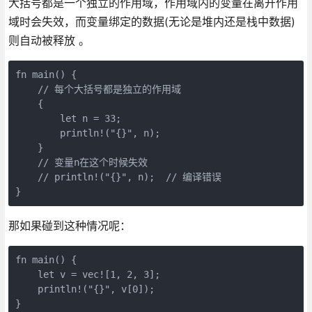
大括号都是一个独立的作用域，作用域内的变量在离开作用
域时会失效，而变量绑定的数据(无论是堆内还是栈中数据)
则自动被释放 。
fn main() {
    // 每个大括号都是独立的作用域
    {
        let n = 33;
        println!("{}", n);
    }
    // 变量n在这个时候失效
    // println!("{}", n);  // 编译错误
}
那如果碰到这种情况呢：
fn main() {
    let v = vec![1, 2, 3];
    println!("{}", v[0]);
}