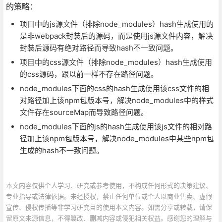
的策略：
项目中的js源文件（排除node_modules）hash生成使用的
是非webpack封装后的源码，而是使用js源文件内容，解决
封装后源码有绝对路径而导致hash不一致问题。
项目中的css源文件（排除node_modules）hash生成使用
的css源码，跟以前一样不存在路径问题。
node_modules下面的css的hash生成使用该css文件的相
对路径加上该npm包版本号，解决node_modules中的样式
文件存在sourceMap而导致路径问题。
node_modules下面的js的hash生成使用该js文件的相对路
径加上该npm包版本号，解决node_modules中某些npm包
生成的hash不一致问题。
本文内容仅供个人学习、研究或参考使用，不构成任何形式的决策建议、
专业指导或法律依据。未经授权，禁止任何单位或个人以商业售卖、虚假
宣传、侵权传播等非学习研究目的使用本文内容。如需分享或转载，请保
留原文来源信息，不得篡改、删减内容或侵犯相关权益。感谢您的理解与