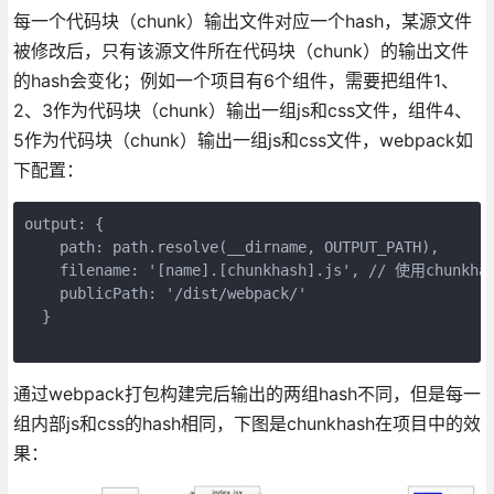
每一个代码块（chunk）输出文件对应一个hash，某源文件
被修改后，只有该源文件所在代码块（chunk）的输出文件
的hash会变化；例如一个项目有6个组件，需要把组件1、
2、3作为代码块（chunk）输出一组js和css文件，组件4、
5作为代码块（chunk）输出一组js和css文件，webpack如
下配置：
output: {

    path: path.resolve(__dirname, OUTPUT_PATH),

    filename: '[name].[chunkhash].js', // 使用chunkhas
    publicPath: '/dist/webpack/'

  }

通过webpack打包构建完后输出的两组hash不同，但是每一
组内部js和css的hash相同，下图是chunkhash在项目中的效
果：