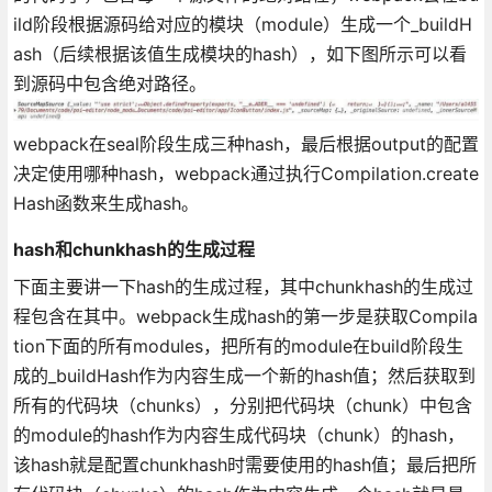
ild阶段根据源码给对应的模块（module）生成一个_buildH
ash（后续根据该值生成模块的hash），如下图所示可以看
到源码中包含绝对路径。
webpack在seal阶段生成三种hash，最后根据output的配置
决定使用哪种hash，webpack通过执行Compilation.create
Hash函数来生成hash。
hash和chunkhash的生成过程
下面主要讲一下hash的生成过程，其中chunkhash的生成过
程包含在其中。webpack生成hash的第一步是获取Compila
tion下面的所有modules，把所有的module在build阶段生
成的_buildHash作为内容生成一个新的hash值；然后获取到
所有的代码块（chunks），分别把代码块（chunk）中包含
的module的hash作为内容生成代码块（chunk）的hash，
该hash就是配置chunkhash时需要使用的hash值；最后把所