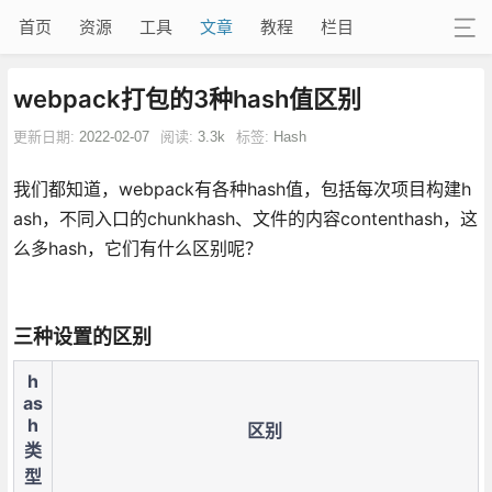
首页
资源
工具
文章
教程
栏目
webpack打包的3种hash值区别
更新日期:
2022-02-07
阅读:
3.3k
标签:
Hash
我们都知道，webpack有各种hash值，包括每次项目构建h
ash，不同入口的chunkhash、文件的内容contenthash，这
么多hash，它们有什么区别呢？
三种设置的区别
h
as
h
区别
类
型