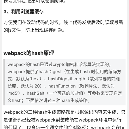
模块文件提取出可以长期缓存。
3、利用浏览器缓存
方便我们在改动代码的时候，线上代码发版后及时读取最新
的js文件，防止出现缓存问题。
webpack的hash原理
webpack的hash是通过crypto加密和哈希算法实现的，
webpack提供了hashDigest（在生成 hash 时使用的编码方
式，默认为 'hex'）、hashDigestLength（散列摘要的前缀
长度，默认为 20）、hashFunction（散列算法，默认为
'md5'）、hashSalt（一个可选的加盐值）等参数来实现自定
义hash；下面依次讲述三种hash生成策略。
webpack的三种hash生成策略都是根据源码内容来生成，只
是该源码已经被webpack封装成能在webpack环境中运行
的代码了，包含每一个源文件的绝对路径；webpack会在bu