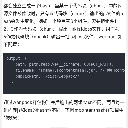
都会独立生成一个hash，当某一个代码块（chunk）中的js
源文件被修改时，只有该代码块（chunk）输出的js文件的h
ash会发生变化；例如一个项目有6个组件，需要把组件1、
2、3作为代码块（chunk）输出一组js和css文件，组件4、
5作为代码块（chunk）输出一组js和css文件，webpack如
下配置：
output: {

    path: path.resolve(__dirname, OUTPUT_PATH),

    filename: '[name].[contenthash].js', // 使用conten
    publicPath: '/dist/webpack/'

  }

通过webpack打包构建完后输出的两组hash不同，而且每一
组内部js和css的hash也不同，下图是contenthash在项目中
的效果：