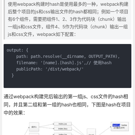
使用webpack构建时hash是使用最多的一种，webpack构建
后整个项目的js和css输出文件的hash都相同；例如一个项目
有6个组件，需要把组件1、2、3作为代码块（chunk）输出
一组js和css文件，组件4、5作为代码块（chunk）输出一组
js和css文件，webpack如下配置：
output: {

    path: path.resolve(__dirname, OUTPUT_PATH),

    filename: '[name].[hash].js',// 使用hash

    publicPath: '/dist/webpack/'

  }

通过webpack构建完后输出的第一组js、css文件的hash相
同，并且第二组和第一组的hash也相同，下图是hash在项目
中的效果：