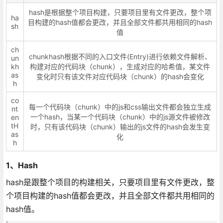
hash是根据整个项目构建，只要项目里有文件更改，整个项
ha
目构建的hash值都会更改，并且全部文件都共用相同的hash
sh
值
ch
chunkhash根据不同的入口文件(Entry)进行依赖文件解析、
un
kh
构建对应的代码块（chunk），生成对应的哈希值，某文件
as
变化时只有该文件对应代码块（chunk）的hash会变化
h
co
每一个代码块（chunk）中的js和css输出文件都会独立生成
nt
一个hash，当某一个代码块（chunk）中的js源文件被修改
en
tH
时，只有该代码块（chunk）输出的js文件的hash会发生变
as
化
h
1、Hash
hash是跟整个项目的构建相关，只要项目里有文件更改，整
个项目构建的hash值都会更改，并且全部文件都共用相同的
hash值。