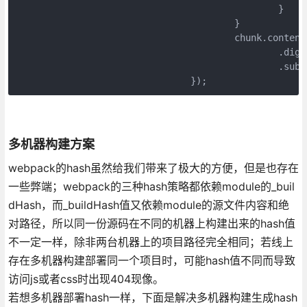
						}

					}

					chunk.contentHash.javascript = hash

						.digest(hashDigest)

						.substr(0, hashDigestLength);

多机器构建方案
webpack的hash虽然给我们带来了极大的方便，但是也存在
一些弊端；webpack的三种hash策略都依赖module的_buil
dHash，而_buildHash值又依赖module的源文件内容和绝
对路径，所以同一份源码在不同的机器上构建出来的hash值
不一定一样，除非两台机器上的项目路径完全相同；若线上
存在多机器构建部署同一个项目时，可能hash值不同而导致
访问js或者css时出现404现像。
若想多机器部署hash一样，下面是解决多机器构建生成hash