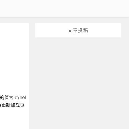
文章投稿
的值为 #/hel
不会重新加载页