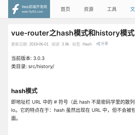
Web前端开发网
首页
资源
工具
文
web.fly63.com
vue-router之hash模式和history模式
分享
更新日期:
2019-06-01
阅读:
3.9k
标签:
Hash
当前版本: 3.0.3
类目录: src/history/
hash模式
即地址栏 URL 中的 # 符号（此 hash 不是密码学里的散列运算）。
lo。它的特点在于：hash 虽然出现在 URL 中，但不会
面。