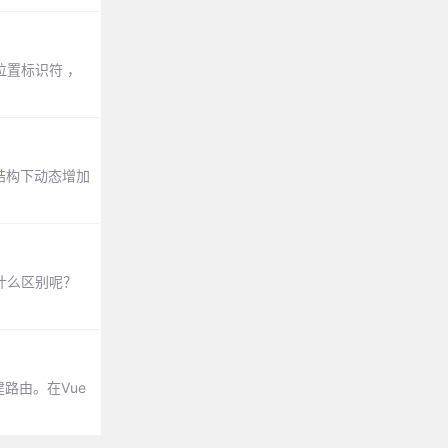
位置标识符 ，
结构下动态增加
有什么区别呢？
建路由。在Vue