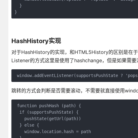
  }

}
HashHistory实现
对于HashHistory的实现，和HTML5History的区别是在
Listener的方式这里是使用了hashchange，但是如果需
跳转的方式会判断是否需要滚动，不需要就直接使用window.loc
 function pushHash (path) {

  if (supportsPushState) {

    pushState(getUrl(path))

  } else {

    window.location.hash = path
