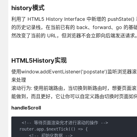
history模式
利用了 HTML5 History Interface 中新增的 push
的历史记录栈，在当前已有的 back、forward、g
然改变了当前的 URL，但浏览器不会立即向后端发送请求
HTML5History实现
使用window.addEventListener('popstate')监听
来处理
滚动行为: 使用前端路由，当切换到新路由时，想要页面滚到
能做到，而且更好，它让你可以自定义路由切换时页面如
handleScroll
   <!-- 等待页面渲染完才进行滚动的操作 -->

  router.app.$nextTick(() => {

      <!-- 初始化数据 -->
