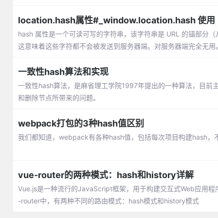
location.hash属性#_window.location.hash 使用
hash 属性是一个可读可写的字符串，该字符串是 URL 的锚部
这意味着这些字符都不会被发送到服务器端。对服务器端完全无用。
一致性hash算法和实现
一致性hash算法，是麻省理工学院1997年提出的一种算法，目
和删除节点所带来的问题。
webpack打包的3种hash值区别
我们都知道，webpack有各种hash值，包括每次项目构建hash，不
vue-router的两种模式：hash和history详解
Vue.js是一种流行的JavaScript框架，用于构建交互式Web应用
-router中，有两种不同的路由模式：hash模式和history模式