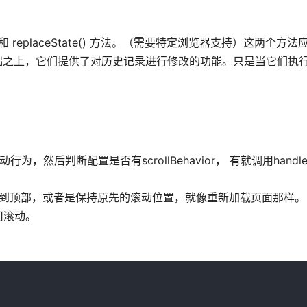
State() 和 replaceState() 方法。（需要特定浏览器支持）这两个
o 的基础之上，它们提供了对历史记录进行修改的功能。只是当它们执
。
浏览器滚动行为，然后判断配置是否有scrollBehavior， 有就调用handle
顶部，或者是保持原先的滚动位置，就像重新加载页面那样。 vue-
何滚动。