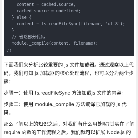
    content = cached.source;

    cached.source = undefined;

  } else {

    content = fs.readFileSync(filename, 'utf8');

  }

  // 省略部分代码

  module._compile(content, filename);

};
下面我们来分析比较重要的 js 文件加载器。通过观察以上代
码，我们可知 js 加载器的核心处理流程，也可以分为两个步
骤：
步骤一：使用 fs.readFileSync 方法加载js 文件的内容;
步骤二：使用 module._compile 方法编译已加载的 js 代
码。
那么了解以上的知识之后，对我们有什么用处呢?其实在了解
require 函数的工作流程之后，我们就可以扩展 Node.js 的