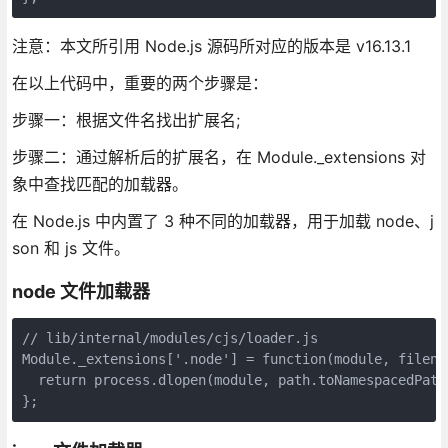
注意：本文所引用 Node.js 源码所对应的版本是 v16.13.1
在以上代码中，重要的两个步骤是：
步骤一：根据文件名找出扩展名;
步骤二：通过解析后的扩展名，在 Module._extensions 对
象中查找匹配的加载器。
在 Node.js 中内置了 3 种不同的加载器，用于加载 node、j
son 和 js 文件。
node 文件加载器
// lib/internal/modules/cjs/loader.js

Module._extensions['.node'] = function(module, filenam
  return process.dlopen(module, path.toNamespacedPath(
};