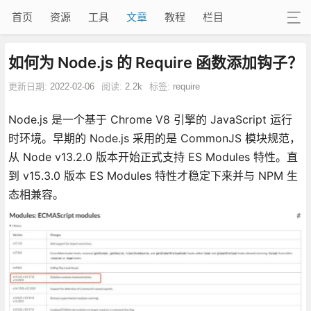
首页
资源
工具
文章
教程
栏目
如何为 Node.js 的 Require 函数添加钩子？
更新日期:
2022-02-06
阅读:
2.2k
标签:
require
Node.js 是一个基于 Chrome V8 引擎的 JavaScript 运行
时环境。早期的 Node.js 采用的是 CommonJS 模块规范，
从 Node v13.2.0 版本开始正式支持 ES Modules 特性。直
到 v15.3.0 版本 ES Modules 特性才稳定下来并与 NPM 生
态相兼容。