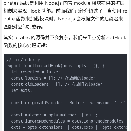
pirates 底层是利用 Node.js 内置 module 模块提供的扩展
机制来实现 Hook 功能。前面我们已经介绍过了，当使用 re
quire 函数来加载模块时，Node.js 会根据文件的后缀名来
匹配对应的加载器。
其实 pirates 的源码并不会复杂，我们来重点分析addHook
函数的核心处理逻辑：
// src/index.js

export function addHook(hook, opts = {}) {

  let reverted = false;

  const loaders = []; // 存放新的loader

  const oldLoaders = []; // 存放旧的loader

  let exts;

  const originalJSLoader = Module._extensions['.js']
  const matcher = opts.matcher || null;

  const ignoreNodeModules = opts.ignoreNodeModules !==
  exts = opts.extensions || opts.exts || opts.extensio