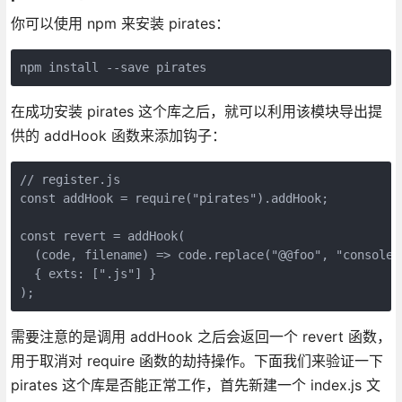
你可以使用 npm 来安装 pirates：
npm install --save pirates
在成功安装 pirates 这个库之后，就可以利用该模块导出提
供的 addHook 函数来添加钩子：
// register.js

const addHook = require("pirates").addHook;

const revert = addHook(

  (code, filename) => code.replace("@@foo", "console.l
  { exts: [".js"] }

);
需要注意的是调用 addHook 之后会返回一个 revert 函数，
用于取消对 require 函数的劫持操作。下面我们来验证一下
pirates 这个库是否能正常工作，首先新建一个 index.js 文