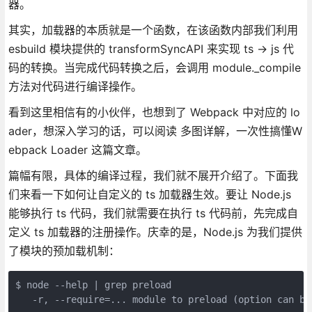
器。
其实，加载器的本质就是一个函数，在该函数内部我们利用
esbuild 模块提供的 transformSyncAPI 来实现 ts -> js 代
码的转换。当完成代码转换之后，会调用 module._compile
方法对代码进行编译操作。
看到这里相信有的小伙伴，也想到了 Webpack 中对应的 lo
ader，想深入学习的话，可以阅读 多图详解，一次性搞懂W
ebpack Loader 这篇文章。
篇幅有限，具体的编译过程，我们就不展开介绍了。下面我
们来看一下如何让自定义的 ts 加载器生效。要让 Node.js
能够执行 ts 代码，我们就需要在执行 ts 代码前，先完成自
定义 ts 加载器的注册操作。庆幸的是，Node.js 为我们提供
了模块的预加载机制：
$ node --help | grep preload

   -r, --require=... module to preload (option can be