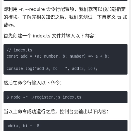
即利用 -r, --require 命令行配置项，我们就可以预加载指定
的模块。了解完相关知识之后，我们来测试一下自定义 ts 加
载器。
首先创建一个 index.ts 文件并输入以下内容：
// index.ts

const add = (a: number, b: number) => a + b;

console.log("add(a, b) = ", add(3, 5));
然后在命令行输入以下命令：
$ node -r ./register.js index.ts
当以上命令成功运行之后，控制台会输出以下内容：
add(a, b) =  8