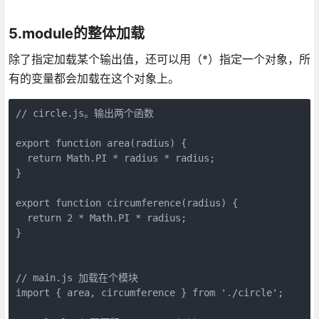
5.module的整体加载
除了指定加载某个输出值，还可以用（*）指定一个对象，所
有的变量都会加载在这个对象上。
// circle.js。输出两个函数

export function area(radius) {

  return Math.PI * radius * radius;

}

export function circumference(radius) {

  return 2 * Math.PI * radius;

}

// main.js 加载在个模块

import { area, circumference } from './circle';
