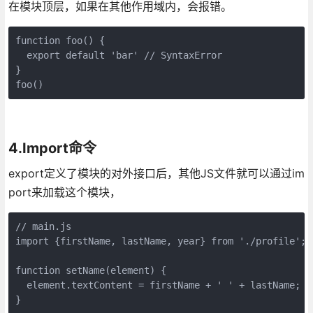
在模块顶层，如果在其他作用域内，会报错。
function foo() {

  export default 'bar' // SyntaxError

}

foo()
4.Import命令
export定义了模块的对外接口后，其他JS文件就可以通过im
port来加载这个模块，
// main.js

import {firstName, lastName, year} from './profile';

function setName(element) {

  element.textContent = firstName + ' ' + lastName;

}