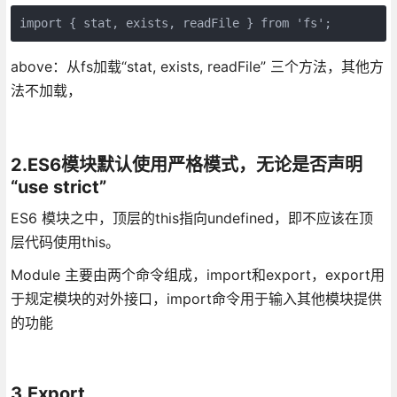
import { stat, exists, readFile } from 'fs';
above：从fs加载“stat, exists, readFile” 三个方法，其他方
法不加载，
2.ES6模块默认使用严格模式，无论是否声明
“use strict”
ES6 模块之中，顶层的this指向undefined，即不应该在顶
层代码使用this。
Module 主要由两个命令组成，import和export，export用
于规定模块的对外接口，import命令用于输入其他模块提供
的功能
3.Export