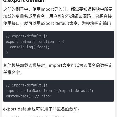
之前的例子中，使用import导入时，都需要知道模块中所要
加载的变量名或函数名，用户可能不想阅读源码，只想直接
使用接口，就可以用export default命令，为模块指定输出
// export-default.js

export default function () {

  console.log('foo');

}
其他模块加载该模块时，import命令可以为该匿名函数指定
任意名字。
// import-default.js

import customName from './export-default';

customName(); // 'foo'
export default也可以用于非匿名函数前。