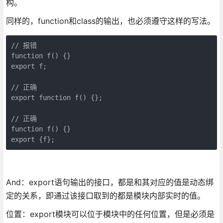
构。
同样的，function和class的输出，也必须遵守这样的写法。
// 报错

function f() {}

export f;

// 正确

export function f() {};

// 正确

function f() {}

export {f};
And：export语句输出的接口，都是和其对应的值是动态绑
定的关系，即通过该接口取到的都是模块内部实时的值。
位置：export模块可以位于模块中的任何位置，但是必须是