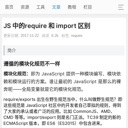
首页
资源
工具
文章
教程
栏目
JS 中的require 和 import 区别
更新日期:
2017-11-22
阅读:
6.2k
标签:
require
简介
遵循的模块化规范不一样
模块化规范：
即为 JavaScript 提供一种模块编写、模块依
赖和模块运行的方案。谁让最初的 JavaScript 是那么的裸
奔呢——全局变量就是它的模块化规范。
require/exports 出生在野生规范当中，什么叫做野生规范？即
这些规范是 JavaScript 社区中的开发者自己草拟的规则，得到
了大家的承认或者广泛的应用。比如 CommonJS、AMD、
CMD 等等。import/export 则是名门正派。TC39 制定的新的
ECMAScript 版本，即 ES6（ES2015）中包含进来。