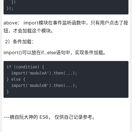
  })

});
above： import模块在事件监听函数中，只有用户点击了按
钮，才会加载这个模块。
2）条件加载：
import()可以放在if...else语句中，实现条件加载。
if (condition) {

  import('moduleA').then(...);

} else {

  import('moduleB').then(...);

}
---摘自阮大神的 ES6， 仅供自己记录参考。