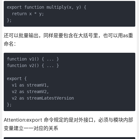
export function multiply(x, y) {

  return x * y;

};
还可以批量输出，同样是要包含在大括号里，也可以用as重
命名：
function v1() { ... }

function v2() { ... }

export {

  v1 as streamV1,

  v2 as streamV2,

  v2 as streamLatestVersion

};
Attention:export 命令规定的是对外接口，必须与模块内部
变量建立一一对应的关系