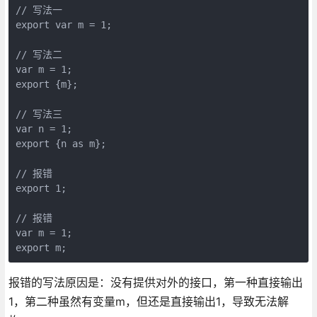
// 写法一

export var m = 1;

// 写法二

var m = 1;

export {m};

// 写法三

var n = 1;

export {n as m};

// 报错

export 1;

// 报错

var m = 1;

export m;
报错的写法原因是：没有提供对外的接口，第一种直接输出
1，第二种虽然有变量m，但还是直接输出1，导致无法解