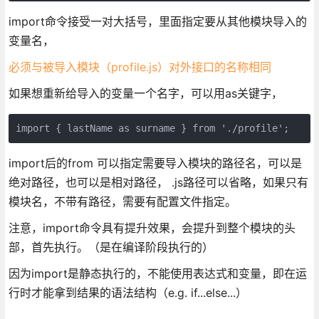
import命令接受一对大括号，里面指定要从其他模块导入的
变量名，
必须与被导入模块（profile.js）对外接口的名称相同
如果想重新给导入的变量一个名字，可以用as关键字，
import { lastName as surname } from './profile';
import后的from 可以指定需要导入模块的路径名，可以是
绝对路径，也可以是相对路径， .js路径可以省略，如果只有
模块名，不带有路径，需要有配置文件指定。
注意，import命令具有提升效果，会提升到整个模块的头
部，首先执行。（是在编译阶段执行的）
因为import是静态执行的，不能使用表达式和变量，即在运
行时才能拿到结果的语法结构（e.g. if...else...）