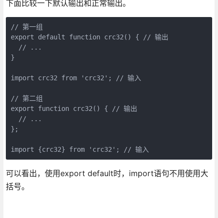
下面比较一下默认输出和正常输出。
// 第一组

export default function crc32() { // 输出

  // ...

}

import crc32 from 'crc32'; // 输入

// 第二组

export function crc32() { // 输出

  // ...

};

import {crc32} from 'crc32'; // 输入
可以看出，使用export default时，import语句不用使用大
括号。