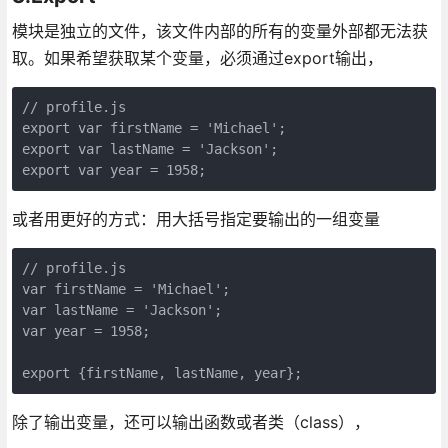
模块是独立的文件，该文件内部的所有的变量外部都无法获
取。如果希望获取某个变量，必须通过export输出，
// profile.js

export var firstName = 'Michael';

export var lastName = 'Jackson';

export var year = 1958;
或者用更好的方式：用大括号指定要输出的一组变量
// profile.js

var firstName = 'Michael';

var lastName = 'Jackson';

var year = 1958;

export {firstName, lastName, year};
除了输出变量，还可以输出函数或者类（class），