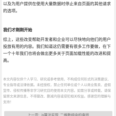
以及为用户提供在使用大量数据时停止来自页面的其他请求
的选项。
我们才刚刚开始
综上，这些改变帮助开发者和企业可以尽快地向他们的用户
投放有用的内容。我们知道这仍需要有很多工作要做，在下
一个十年我们也将会做出更多关于页面加载性能的改进和提
高。
本文内容仅供个人学习、研究或参考使用，不构成任何形式的决策建议、
专业指导或法律依据。未经授权，禁止任何单位或个人以商业售卖、虚假
宣传、侵权传播等非学习研究目的使用本文内容。如需分享或转载，请保
留原文来源信息，不得篡改、删减内容或侵犯相关权益。感谢您的理解与
支持！
上一页:
js算法实现_二维数组中的查找