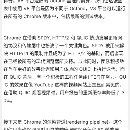
得分。V8 平台是旧的 Octane 基准的前身，我们在这张图
表中使用 V8 平台是因为不同于 Octane，V8 平台可以运行
在所有的 Chrome 版本中，包括最新的测试版本。
Chrome 在借助 SPDY, HTTP/2 和 QUIC 协助发展更新网
络协议和传输层中也扮演了一个关键角色。SPDY 被用来解
决 HTTP/1.1 的限制并且成为了 HTTP/2 的基础，而后者现
在已经被所有的现代浏览器所支持。与此同时，团队积极地
在旨在更好的改善延迟和用户体验的 QUIC 上执行迭代，而
在 QUIC 背后，有一个积极的工程任务组(ITEF)在努力。QU
IC 的效果在像 YouTube 这样的视频网站上是显而易见的，
在借助 QUIC 观看视频时，用户报告的重新缓存率降低了 3
0%。
接下来是 Chrome 的渲染管道(rendering pipeline)。这个
组件用来确保网页对用户的响应同时保证每秒 60 帧的展