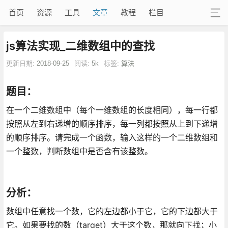
首页
资源
工具
文章
教程
栏目
js算法实现_二维数组中的查找
更新日期:
2018-09-25
阅读:
5k
标签:
算法
题目：
在一个二维数组中（每个一维数组的长度相同），每一行都
按照从左到右递增的顺序排序，每一列都按照从上到下递增
的顺序排序。请完成一个函数，输入这样的一个二维数组和
一个整数，判断数组中是否含有该整数。
分析：
数组中任意找一个数，它的左边都小于它，它的下边都大于
它。如果要找的数（target）大于这个数，那就向下找；小