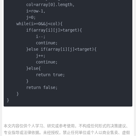
        col=array[0].length,

        i=row-1,

        j=0;

    while(i>=0&&j<col){

        if(array[i][j]>target){

            i--;

            continue;

        }else if(array[i][j]<target){

            j++;

            continue;

        }else{

            return true;

        }

        return false;

    }

}
本文内容仅供个人学习、研究或参考使用，不构成任何形式的决策建议、
专业指导或法律依据。未经授权，禁止任何单位或个人以商业售卖、虚假