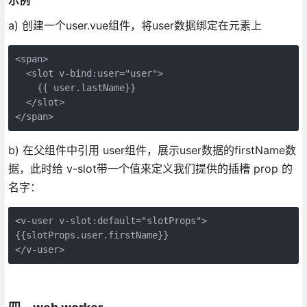
a) 创建一个user.vue组件，将user数据绑定在元素上
<span>
  <slot v-bind:user="user">
    {{ user.lastName}}
  </slot>
</span>
b) 在父组件中引用 user组件，展示user数据的firstName数
据，此时给 v-slot带一个值来定义我们提供的插槽 prop 的
名字：
<v-user v-slot:default="slotProps">
{{slotProps.user.firstName}}
</v-user>