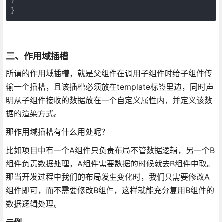
}
三、作用域插槽
所谓的作用域插槽，就是父组件在调用子组件时给子组件传
输一个插槽，且该插槽必须放在template标签里边，同时声
明从子组件接收的数据放在一个自定义属性内，并定义该数
据的渲染方式。
那作用域插槽有什么用处呢？
比如项目中有一个A组件只负责布局不管数据逻辑，另一个B
组件负责数据处理，A组件需要数据的时候就去B组件中取。
那当开发过程中我们的布局发生变化时，我们只需要修改A
组件即可，而不需要修改B组件，这样就能充分复用B组件的
数据逻辑处理。
示例