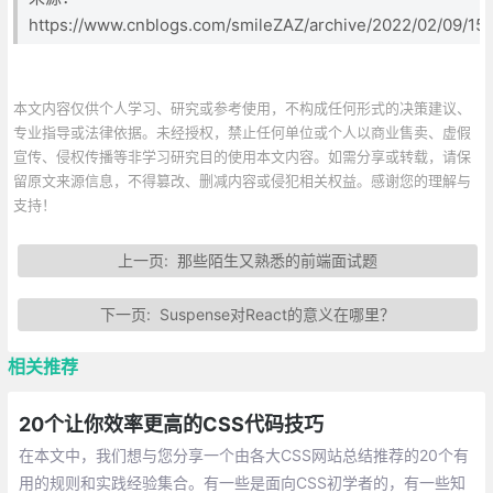
https://www.cnblogs.com/smileZAZ/archive/2022/02/09/15
本文内容仅供个人学习、研究或参考使用，不构成任何形式的决策建议、
专业指导或法律依据。未经授权，禁止任何单位或个人以商业售卖、虚假
宣传、侵权传播等非学习研究目的使用本文内容。如需分享或转载，请保
留原文来源信息，不得篡改、删减内容或侵犯相关权益。感谢您的理解与
支持！
上一页:
那些陌生又熟悉的前端面试题
下一页:
Suspense对React的意义在哪里？
相关推荐
20个让你效率更高的CSS代码技巧
在本文中，我们想与您分享一个由各大CSS网站总结推荐的20个有
用的规则和实践经验集合。有一些是面向CSS初学者的，有一些知