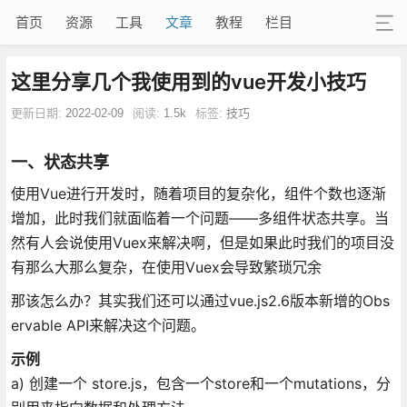
首页
资源
工具
文章
教程
栏目
这里分享几个我使用到的vue开发小技巧
更新日期:
2022-02-09
阅读:
1.5k
标签:
技巧
一、状态共享
使用Vue进行开发时，随着项目的复杂化，组件个数也逐渐
增加，此时我们就面临着一个问题——多组件状态共享。当
然有人会说使用Vuex来解决啊，但是如果此时我们的项目没
有那么大那么复杂，在使用Vuex会导致繁琐冗余
那该怎么办？其实我们还可以通过vue.js2.6版本新增的Obs
ervable API来解决这个问题。
示例
a) 创建一个 store.js，包含一个store和一个mutations，分