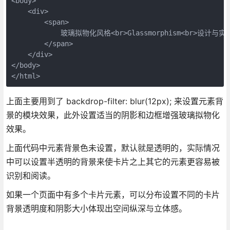
<body>
    <div>
        <span>
            玻璃拟物化风格<br>Glassmorphism<br>设计与实
        </span>
    </div>
</body>
</html>
上面主要用到了 backdrop-filter: blur(12px); 来设置元素背
景的模块效果，此外设置适当的阴影和边框增强玻璃拟物化
效果。
上面代码中元素背景色未设置，默认就是透明的，实际情况
中可以设置半透明的背景来使卡片之上其它的元素更容易被
识别和阅读。
如果一个页面中有多个卡片元素，可以分布设置不同的卡片
背景透明度和阴影大小体现出空间纵深与立体感。