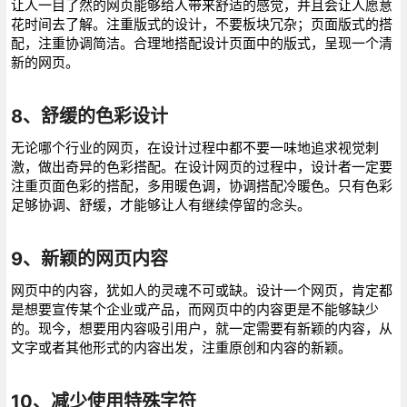
让人一目了然的网页能够给人带来舒适的感觉，并且会让人愿意
花时间去了解。注重版式的设计，不要板块冗杂；页面版式的搭
配，注重协调简洁。合理地搭配设计页面中的版式，呈现一个清
新的网页。
8、舒缓的色彩设计
无论哪个行业的网页，在设计过程中都不要一味地追求视觉刺
激，做出奇异的色彩搭配。在设计网页的过程中，设计者一定要
注重页面色彩的搭配，多用暖色调，协调搭配冷暖色。只有色彩
足够协调、舒缓，才能够让人有继续停留的念头。
9、新颖的网页内容
网页中的内容，犹如人的灵魂不可或缺。设计一个网页，肯定都
是想要宣传某个企业或产品，而网页中的内容更是不能够缺少
的。现今，想要用内容吸引用户，就一定需要有新颖的内容，从
文字或者其他形式的内容出发，注重原创和内容的新颖。
10、减少使用特殊字符