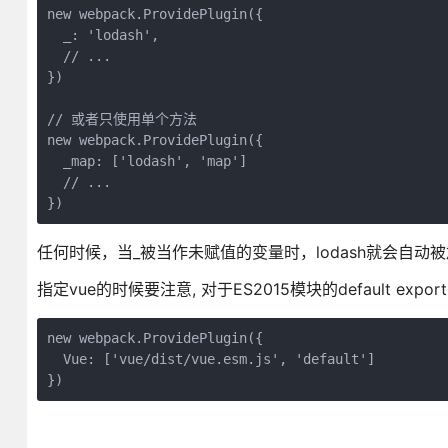
new webpack.ProvidePlugin({

  _: 'lodash',

  // ...

})

// 或者只使用单个方法

new webpack.ProvidePlugin({

  _map: ['lodash', 'map']

  // ...

任何时候，当_被当作未赋值的变量时，lodash就会自动被
指定vue的时候要注意, 对于ES2015模块的default expo
new webpack.ProvidePlugin({

  Vue: ['vue/dist/vue.esm.js', 'default']

})