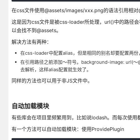
在css文件使用@assets/images/xxx.png的语法
这是因为css文件是被css-loader所处理，url()中的路径会
以会找不到@assets。
解决方法有两种：
在css-loader中配置alias，但是相同的别名却要配置
在引用路径之前添加～符号。background-image: url(
去解析，这样alias配置就生效了。
同样的方法也可以用于非JS文件中。
自动加载模块
有些库会在项目里频繁用到，比如说lodash。而每次使用都得引用一
有一个方法可以自动加载模块：使用ProvidePlugin