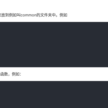
放到例如叫common的文件夹中。例如
型的函数，例如：