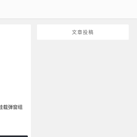
文章投稿
挂载弹窗组