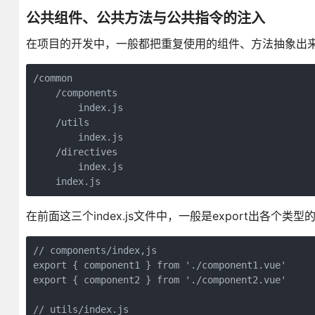
公共组件、公共方法与公共指令的注入
在项目的开发中，一般都把重复使用的组件、方法抽象出来
/common

    /components

        index.js

    /utils

        index.js

    /directives

        index.js

在前面这三个index.js文件中，一般是export出各个类
// components/index,js

export { component1 } from './component1.vue'

export { component2 } from './component2.vue'

// utils/index.js
