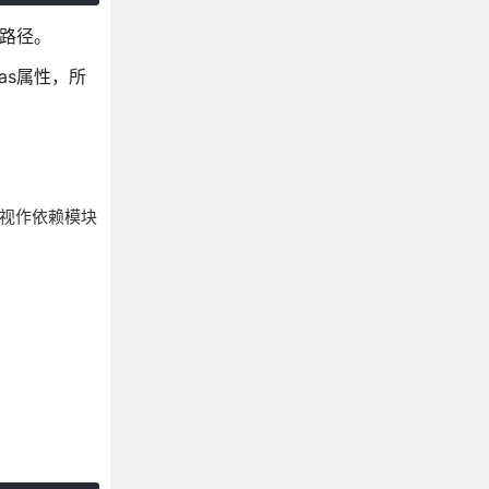
对路径。
ias属性，所
的路径视作依赖模块