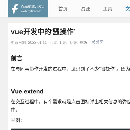
Web前端开发网
首页
资源
工具
文
web.fly63.com
vue开发中的‘骚操作’
分享
更新日期:
2022-01-11
阅读:
1.6k
标签:
技巧
前言
在与同事协作开发的过程中，见识到了不少“骚操作”。因为
Vue.extend
在交互过程中，有个需求就是点击图标弹出相关信息的弹窗，
件。
举例：