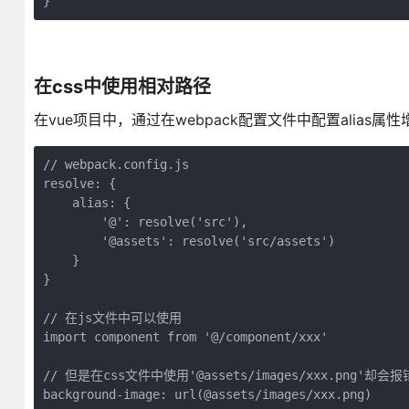
}
在css中使用相对路径
在vue项目中，通过在webpack配置文件中配置alias
// webpack.config.js

resolve: {

    alias: {

        '@': resolve('src'),

        '@assets': resolve('src/assets')

    }

}

// 在js文件中可以使用

import component from '@/component/xxx'

// 但是在css文件中使用'@assets/images/xxx.png'却会报错