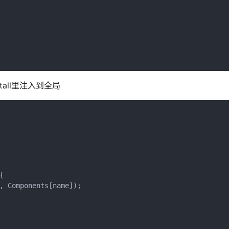
stall里注入到全局


, Components[name]);
