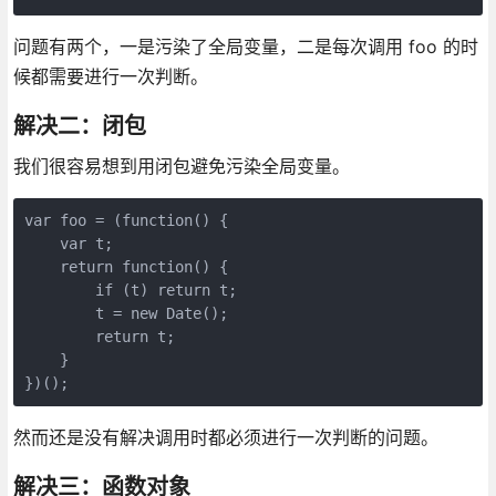
问题有两个，一是污染了全局变量，二是每次调用 foo 的时
候都需要进行一次判断。
解决二：闭包
我们很容易想到用闭包避免污染全局变量。
var foo = (function() {

    var t;

    return function() {

        if (t) return t;

        t = new Date();

        return t;

    }

})();
然而还是没有解决调用时都必须进行一次判断的问题。
解决三：函数对象