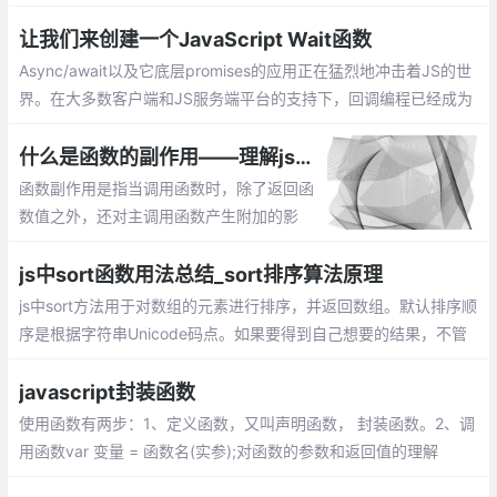
数？除非你已经知道什么是纯函数，否则你可能会问同样的疑惑
让我们来创建一个JavaScript Wait函数
Async/await以及它底层promises的应用正在猛烈地冲击着JS的世
界。在大多数客户端和JS服务端平台的支持下，回调编程已经成为
过去的事情。当然，基于回调的编程很丑陋的。
什么是函数的副作用——理解js编程中函数的副作用
函数副作用是指当调用函数时，除了返回函
数值之外，还对主调用函数产生附加的影
响。副作用的函数不仅仅只是返回了一个
值，而且还做了其他的事情
js中sort函数用法总结_sort排序算法原理
js中sort方法用于对数组的元素进行排序，并返回数组。默认排序顺
序是根据字符串Unicode码点。如果要得到自己想要的结果，不管
是升序还是降序，就需要提供比较函数了。该函数比较两个值的大
小，然后返回一个用于说明这两个值的相对顺序的数字
javascript封装函数
使用函数有两步：1、定义函数，又叫声明函数， 封装函数。2、调
用函数var 变量 = 函数名(实参);对函数的参数和返回值的理解