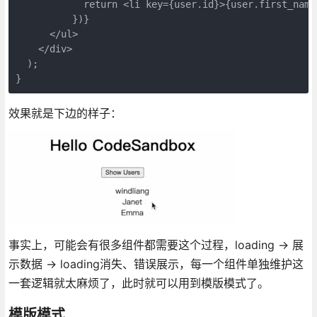
            return <li key={user.id}>{user.first_name}
          })}

      </ul>

    </div>

  );

}
效果就是下边的样子：
事实上，可能会有很多组件都需要这个过程，loading -> 展
示数据 -> loading消失、错误展示，每一个组件单独维护这
一套逻辑就太麻烦了，此时就可以用到模版模式了。
模版模式