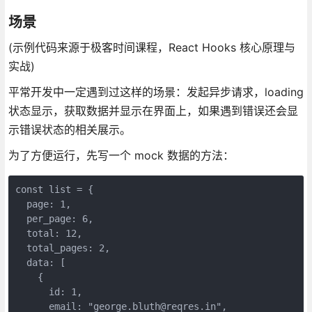
场景
(示例代码来源于极客时间课程，React Hooks 核心原理与
实战)
平常开发中一定遇到过这样的场景：发起异步请求，loading
状态显示，获取数据并显示在界面上，如果遇到错误还会显
示错误状态的相关展示。
为了方便运行，先写一个 mock 数据的方法：
const list = {

  page: 1,

  per_page: 6,

  total: 12,

  total_pages: 2,

  data: [

    {

      id: 1,

      email: "george.bluth@reqres.in",
