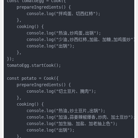
const tomatoEgg = Cook({

    prepareIngredients() {

        console.log("拌鸡蛋、切西红柿");

    },

    cooking() {

        console.log("热油,炒鸡蛋,出锅");

        console.log("少油,炒西红柿,加盐、加糖,加鸡蛋炒");

        console.log("出锅");

    },

});

tomatoEgg.startCook();

const potato = Cook({

    prepareIngredients() {

        console.log("切土豆片、腌肉");

    },

    cooking() {

        console.log("热油,炒土豆片,出锅");

        console.log("加油,蒜姜辣椒爆香,炒肉、加土豆炒");

        console.log("加生抽、加盐、加老抽上色");

        console.log("出锅");

    },
