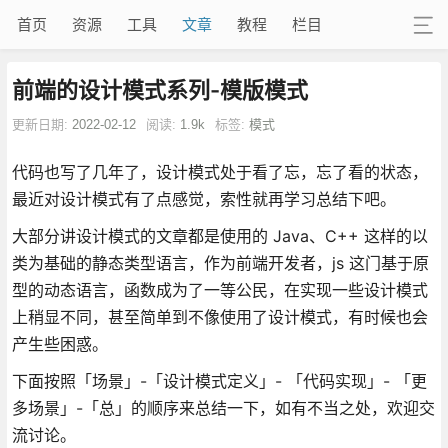
首页
资源
工具
文章
教程
栏目
前端的设计模式系列-模版模式
更新日期:
2022-02-12
阅读:
1.9k
标签:
模式
代码也写了几年了，设计模式处于看了忘，忘了看的状态，
最近对设计模式有了点感觉，索性就再学习总结下吧。
大部分讲设计模式的文章都是使用的 Java、C++ 这样的以
类为基础的静态类型语言，作为前端开发者，js 这门基于原
型的动态语言，函数成为了一等公民，在实现一些设计模式
上稍显不同，甚至简单到不像使用了设计模式，有时候也会
产生些困惑。
下面按照「场景」-「设计模式定义」- 「代码实现」- 「更
多场景」-「总」的顺序来总结一下，如有不当之处，欢迎交
流讨论。