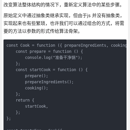
改变算法整体结构的情况下，重新定义算法中的某些步骤。
原始定义中通过抽象类继承实现，但由于js 并没有抽象类，
实现起来也有些繁琐，也许我们可以通过组合的方式，将需
要的方法以参数的形式传给算法骨架。
const Cook = function ({ prepareIngredients, cooking }
    const prepare = function () {

        console.log("准备干净锅");

    };

    const startCook = function () {

        prepare();

        prepareIngredients();

        cooking();

    };

    return {

        startCook,

    };

};
