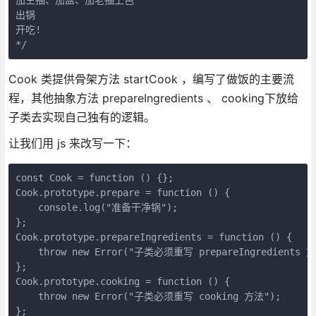
出锅

开吃!

*/
Cook 类提供骨架方法 startCook ，编写了做饭的主要流
程，其他抽象方法 prepareIngredients 、 cooking下放给
子类去实现自己独有的逻辑。
让我们用 js 来改写一下：
const Cook = function () {};

Cook.prototype.prepare = function () {

    console.log("准备干净锅");

};

Cook.prototype.prepareIngredients = function () {

    throw new Error("子类必须重写 prepareIngredients 方
};

Cook.prototype.cooking = function () {

    throw new Error("子类必须重写 cooking 方法");

};
