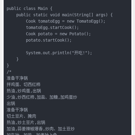
public class Main {

    public static void main(String[] args) {

        Cook tomatoEgg = new TomatoEgg();

        tomatoEgg.startCook();

        Cook potato = new Potato();

        potato.startCook();

        System.out.println("开吃!");

    }

}

/*

准备干净锅

拌鸡蛋、切西红柿

热油,炒鸡蛋,出锅

少油,炒西红柿,加盐、加糖,加鸡蛋炒

出锅

准备干净锅

切土豆片、腌肉

热油,炒土豆片,出锅

加油,蒜姜辣椒爆香,炒肉、加土豆炒

加生抽、加盐、加老抽上色
