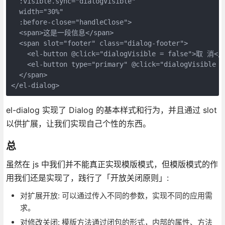
  :visible.sync="dialogVisible"

  width="30%"

  :before-close="handleClose">

  <span>这是一段信息</span>

  <span slot="footer" class="dialog-footer">

    <el-button @click="dialogVisible = false">取 消</e
    <el-button type="primary" @click="dialogVisible 
  </span>

</el-dialog>
el-dialog 实现了 Dialog 的基本样式和行为，并且通过 slot
以供扩展，让我们实现自己个性的东西。
总
虽然在 js 中我们并不能真正实现模版模式，但模版模式的作
用我们还是实现了，践行了「开放关闭原则」:
对扩展开放: 可以通过传入不同的参数，实现不同的应用需
求。
对修改关闭: 模版方法通过闭包的形式，内部的属性、方法