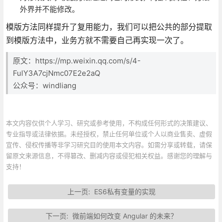
外界并不能修改。
模版方法同样提升了复用能力，我们可以把公共的部分提取
到模版方法中，业务方就不需要自己再实现一次了。
原文：https://mp.weixin.qq.com/s/4-
FulY3A7cjNmc07E2e2aQ
公众号：windliang
本文内容仅供个人学习、研究或参考使用，不构成任何形式的决策建议、
专业指导或法律依据。未经授权，禁止任何单位或个人以商业售卖、虚假
宣传、侵权传播等非学习研究目的使用本文内容。如需分享或转载，请保
留原文来源信息，不得篡改、删减内容或侵犯相关权益。感谢您的理解与
支持！
上一页:
ES6私有变量的实现
下一页:
微前端如何改变 Angular 的未来？