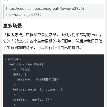
https://codesandbox.io/s/great-flower-o83v0?
file=/src/list.js:0-786
更多场景
「模版方法」在框架中会更常见，比如我们平常写的 vue ，
它的内部定义了各个生命周期的执行顺序，然后对我们开放
了生命周期的钩子，可以执行我们自己的操作。
<script>

  var vm = new Vue({

    el: '#app',

    data: {

      message: 'Vue的生命周期'

    },

    beforeCreate: function() {

    },

    created: function() {

    },
