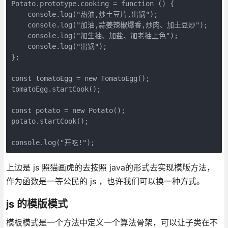
Potato.prototype.cooking = function () {

    console.log("热油,炒土豆片,出锅");

    console.log("加油,蒜姜辣椒爆香,炒肉、加土豆炒");

    console.log("加生抽、加盐、加老抽上色");

    console.log("出锅");

};

const tomatoEgg = new TomatoEgg();

tomatoEgg.startCook();

const potato = new Potato();

potato.startCook();

console.log("开吃!");
上边是 js 照猫画虎的去按照 java的形式去实现模版方法，
作为函数是一等公民的 js ，也许我们可以换一种方式。
js 的模版模式
模板模式是一个方法中定义一个算法骨架，可以让子类在不