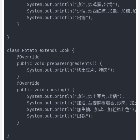
        System.out.println("热油,炒鸡蛋,出锅");

        System.out.println("少油,炒西红柿,加盐、加糖,加鸡
        System.out.println("出锅");

    }

}

class Potato extends Cook {

    @Override 

    public void prepareIngredients() { 

        System.out.println("切土豆片、腌肉");

    } 

    @Override 

    public void cooking() { 

        System.out.println("热油,炒土豆片,出锅");

        System.out.println("加油,蒜姜辣椒爆香,炒肉、加土豆
        System.out.println("加生抽、加盐、加老抽上色");

        System.out.println("出锅");

    }

}
