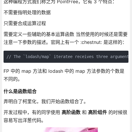
这种编程方式我们称之为 PointFree，它有 3 个特点：
不需要指明处理的数据
只需要合成运算过程
需要定义一些辅助的基本运算函数 当然使用的时候还是需要
注意一下参数的描述。官网上有一个 :chestnut: 是这样的：
// The `lodash/map` iteratee receives three arguments
FP 中的 map 方法和 lodash 中的 map 方法参数的个数是
不同的。
什么是函数组合
弄明白了柯里化，我们开始函数组合了。
开发过程中，有的同学使用
高阶函数
和
高阶组件
的时候很
容易写出洋葱代码。