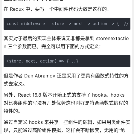
在 Redux 中，要写一个中间件代码大致是这样的：
const middleware = store => next => action => {  /
其实对于最后的实现主体来说无非都是拿到 storenextactio
n 三个参数而已。完全可以用下面的方式定义：
(store, next, action) => {...}
但是作者 Dan Abramov 还是采用了更具有函数式特性的方
式去定义。
另外，React 16.8 版本开始正式的支持了 hooks。hooks
对比类组件的写法有几处优势这也刚好是符合函数式编程的
特性的。
通过自定义 hooks 来共享一些组件的逻辑，如果用类组件实
现，只能通过高阶组件模拟，这样会不断嵌套，无用的“龟