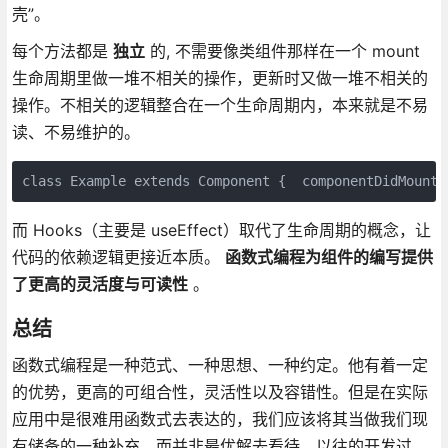
壳”。
每个方法都是
独立
的, 不需要像类组件那样在一个 mount
生命周期里做一堆不相关的操作，更新时又做一堆不相关的
操作。不相关的逻辑整合在一个生命周期内，本来就是不易
读、不易维护的。
class Example extends Component {  componentDid
而 Hooks（主要是 useEffect）取代了生命周期的概念，让
代码的依赖逻辑更接近本质。
函数式编程为组件的编写提供
了更高的灵活度与可读性
。
总结
函数式编程是一种范式、一种思想、一种约定。他有着一定
的优势，更高的可组合性，灵活性以及容错性。但是在实际
应用中是很难用函数式去表达的，我们应该将其当做我们现
有储备的一种补充，而并非最优解去看待。以往的开发过