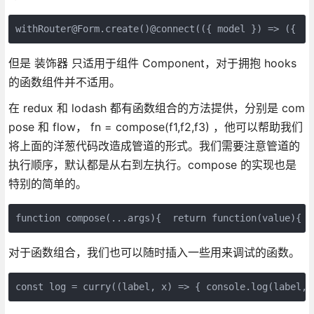
withRouter@Form.create()@connect(({ model }) => ({  s
但是 装饰器 只适用于组件 Component，对于拥抱 hooks
的函数组件并不适用。
在 redux 和 lodash 都有函数组合的方法提供，分别是 com
pose 和 flow， fn = compose(f1,f2,f3) ，他可以帮助我们
将上面的洋葱代码改造成管道的形式。我们需要注意管道的
执行顺序，默认都是从右到左执行。compose 的实现也是
特别的简单的。
function compose(...args){  return function(value){  
对于函数组合，我们也可以随时插入一些用来调试的函数。
const log = curry((label, x) => { console.log(label, 