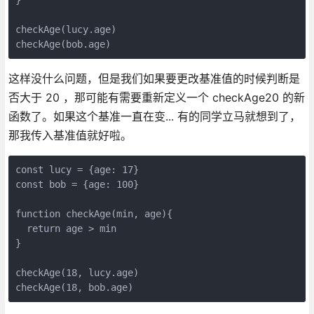
checkAge(lucy.age)

checkAge(bob.age)
这样没什么问题，但是我们如果要更改基准值的时候判断是
否大于 20 ，那可能有需要重新定义一个 checkAge20 的新
函数了。如果这个基准一直在变... 有的同学立马就想到了，
那我传入基准值就好啦。
const lucy = {age: 17}

const bob = {age: 100}

function checkAge(min, age){

  return age > min

}

checkAge(18, lucy.age)

checkAge(18, bob.age)