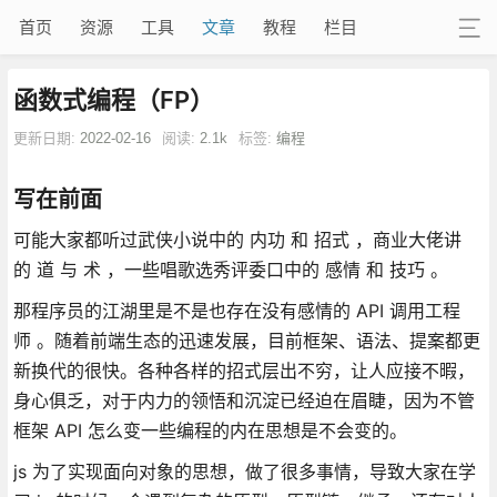
首页
资源
工具
文章
教程
栏目
函数式编程（FP）
更新日期:
2022-02-16
阅读:
2.1k
标签:
编程
写在前面
可能大家都听过武侠小说中的 内功 和 招式 ，商业大佬讲
的 道 与 术 ，一些唱歌选秀评委口中的 感情 和 技巧 。
那程序员的江湖里是不是也存在没有感情的 API 调用工程
师 。随着前端生态的迅速发展，目前框架、语法、提案都更
新换代的很快。各种各样的招式层出不穷，让人应接不暇，
身心俱乏，对于内力的领悟和沉淀已经迫在眉睫，因为不管
框架 API 怎么变一些编程的内在思想是不会变的。
js 为了实现面向对象的思想，做了很多事情，导致大家在学