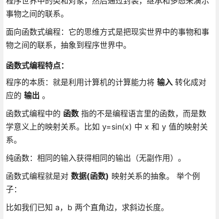
程序世界中的类和对象，然后通过封装，继承和多态来演示
事物之间的联系。
面向函数式编程：它的思维方式是把现实世界中的事物和事
物之间的联系，抽象到程序世界中。
函数式编程特点：
程序的本质：就是利用计算机的计算能力将
输入
转化成对
应的
输出
。
函数式编程中的
函数
指的不是编程语言里的函数，而是数
学意义上的映射关系。比如 y=sin(x) 中 x 和 y 值的映射关
系。
纯函数：相同的输入获得相同的输出（无副作用）。
函数式编程就是对
数据(函数)
映射关系的抽象。 举个例
子：
比如我们已知 a，b 两个直角边，求斜边长度。