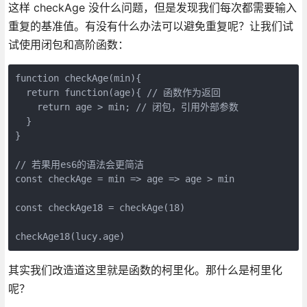
这样 checkAge 没什么问题，但是发现我们每次都需要输入
重复的基准值。有没有什么办法可以避免重复呢？让我们试
试使用闭包和高阶函数：
function checkAge(min){

  return function(age){ // 函数作为返回

    return age > min; // 闭包，引用外部参数

  }

}

// 若果用es6的语法会更简洁

const checkAge = min => age => age > min

const checkAge18 = checkAge(18)

checkAge18(lucy.age)
其实我们改造道这里就是函数的柯里化。那什么是柯里化
呢？