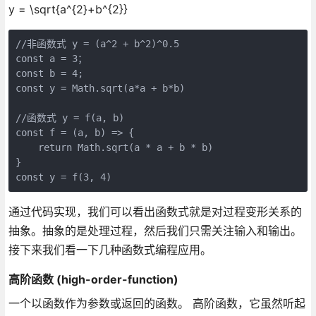
y = \sqrt{a^{2}+b^{2}}
//非函数式 y = (a^2 + b^2)^0.5

const a = 3；

const b = 4;

const y = Math.sqrt(a*a + b*b)

//函数式 y = f(a, b)

const f = (a, b) => {

    return Math.sqrt(a * a + b * b)

}

const y = f(3, 4)
通过代码实现，我们可以看出函数式就是对过程变形关系的
抽象。抽象的是处理过程，然后我们只需关注输入和输出。
接下来我们看一下几种函数式编程应用。
高阶函数 (high-order-function)
一个以函数作为参数或返回的函数。 高阶函数，它虽然听起