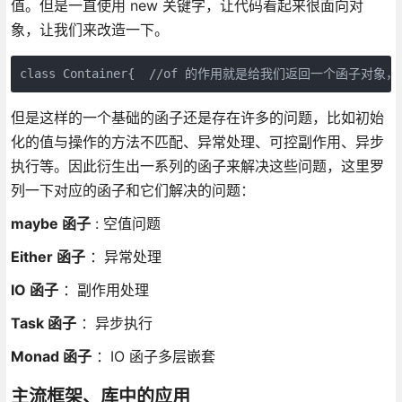
值。但是一直使用 new 关键字，让代码看起来很面向对
象，让我们来改造一下。
class Container{  //of 的作用就是给我们返回一个函子对象，我们把 new 关
但是这样的一个基础的函子还是存在许多的问题，比如初始
化的值与操作的方法不匹配、异常处理、可控副作用、异步
执行等。因此衍生出一系列的函子来解决这些问题，这里罗
列一下对应的函子和它们解决的问题：
maybe 函子
: 空值问题
Either 函子
：异常处理
IO 函子
：副作用处理
Task 函子
：异步执行
Monad 函子
：IO 函子多层嵌套
主流框架、库中的应用