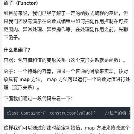
函子（Functor）
到目前来说，我们已经了解了一定的函数式编程的基础，但
是我们还没有演示在函数式编程中如何把副作用控制在可控
范围内、异常处理、异步操作等。在处理副作用之前，先聊
下函子。
什么是函子？
容器：包容值和值的变形关系（这个变形关系就是函数）。
函子：一个特殊的容器，通过一个普通的对象来实现，该对
象具有
map
方法， map 方法可以运行一个函数对值进行处
理（变形关系）。
下面我们通过一段代码来看一下：
class Container{  constructor(value){    //私有的值
这样我们可以通过创建时给定初始值，map 方法来修改这个