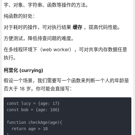
字、对象、字符串、函数等操作的方法。
纯函数的好处：
对于耗时的操作，可对执行结果
缓存
，提高代码性能。
方便测试，降低排查问题的难度。
在多线程环境下（web worker），可对共享内存数据任意
执行。
柯里化 (currying)
假设一个场景，我们需要写一个函数来判断一个人的年龄是
否大于 18 岁。你可能会直接写：
const lucy = {age: 17}

const bob = {age: 100}

function checkAge(age){

  return age > 18

}
