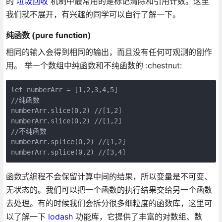
的
垃圾回收
机制中最常用的是标记清除和引用计数。这里
我们就不展开，有兴趣的同学可以自行了解一下。
纯函数 (pure function)
相同的输入会得到相同的输出，而且没有任何可观测的副作
用。 举一个数组中纯函数和不纯函数的 :chestnut:
let numberArr = [1,2,3,4,5]

//纯函数

numberArr.slice(0,2) //[1,2]

numberArr.slice(0,2) //[1,2]

//不纯函数

numberArr.splice(0,2) //[1,2]

numberArr.splice(0,2) //[3,4]
函数式编程不会保留计算中间的结果，所以变量是不可变、
无状态的。我们可以把一个函数的执行结果交给另一个函数
去处理。有的时候我们会拆分很多细粒度的函数库，这里可
以了解一下
lodash
功能库，它提供了丰富的对数组、数