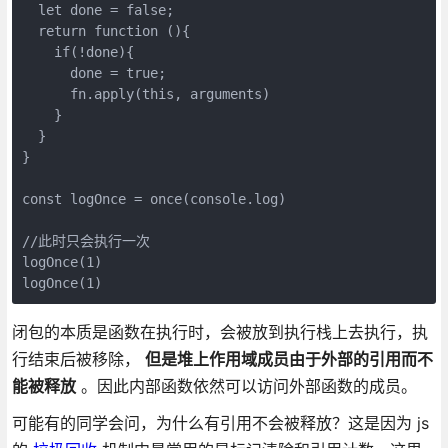
  let done = false;

  return function (){

    if(!done){

      done = true;

      fn.apply(this, arguments)

    }

  }

}

const logOnce = once(console.log)

//此时只会执行一次

logOnce(1)

logOnce(1)
闭包的本质是函数在执行时，会被放到执行栈上去执行，执
行结束后被移除，
但是堆上作用域成员由于外部的引用而不
能被释放
。因此内部函数依然可以访问外部函数的成员。
可能有的同学会问，为什么有引用不会被释放？这是因为 js