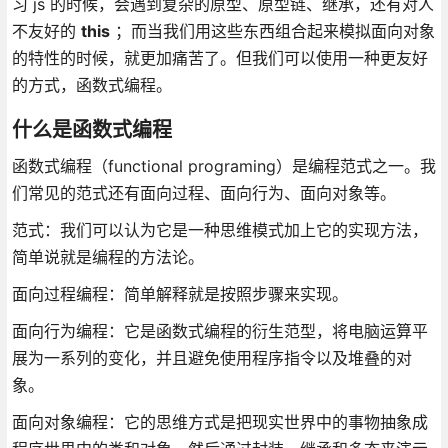
习 js 的时候，会遇到复杂的原型、原型链、继承，还有对人
不友好的
this
；而当我们用这些东西组合起来模拟面向对象
的特性的时候，就更加痛苦了。但我们可以使用一种更友好
的方式，函数式编程。
什么是函数式编程
函数式编程（functional programing）是编程范式之一。我
们常见的范式还有面向过程、面向行为、面向对象等。
范式：我们可以认为它是一种思维模式加上它的实现方法，
简单说就是编程的方法论。
面向过程编程：简单解释就是按照步骤来实现。
面向行为编程：它是函数式编程的衍生范型，将电脑运算平
展为一系列的变化，并且避免使用程序指令以及堆叠的对
象。
面向对象编程：它的思维方式是把现实世界中的事物抽象成