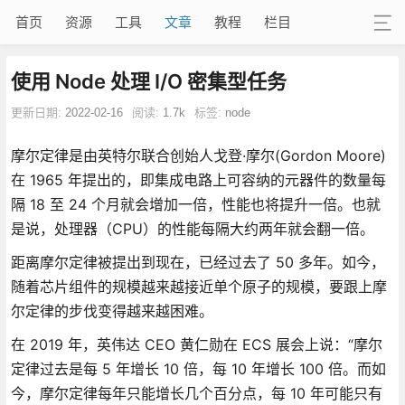
首页
资源
工具
文章
教程
栏目
使用 Node 处理 I/O 密集型任务
更新日期:
2022-02-16
阅读:
1.7k
标签:
node
摩尔定律是由英特尔联合创始人戈登·摩尔(Gordon Moore)
在 1965 年提出的，即集成电路上可容纳的元器件的数量每
隔 18 至 24 个月就会增加一倍，性能也将提升一倍。也就
是说，处理器（CPU）的性能每隔大约两年就会翻一倍。
距离摩尔定律被提出到现在，已经过去了 50 多年。如今，
随着芯片组件的规模越来越接近单个原子的规模，要跟上摩
尔定律的步伐变得越来越困难。
在 2019 年，英伟达 CEO 黄仁勋在 ECS 展会上说：“摩尔
定律过去是每 5 年增长 10 倍，每 10 年增长 100 倍。而如
今，摩尔定律每年只能增长几个百分点，每 10 年可能只有