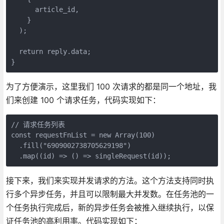
      article_id,

    }

  );

  return reply.data;

}
为了方便演示，这里我们 100 次请求的都是同一个地址，我
们来创建 100 个请求任务，代码实现如下：
// 请求任务列表

const requestFnList = new Array(100)

  .fill("6909002738705629198")

  .map((id) => () => singleRequest(id));
接下来，我们来实现并发请求的方法。这个方法支持同时执
行多个异步任务，并且可以限制最大并发数。在任务池的一
个任务执行完成后，新的异步任务会被推入继续执行，以保
证任务池的高利用率。代码实现如下：