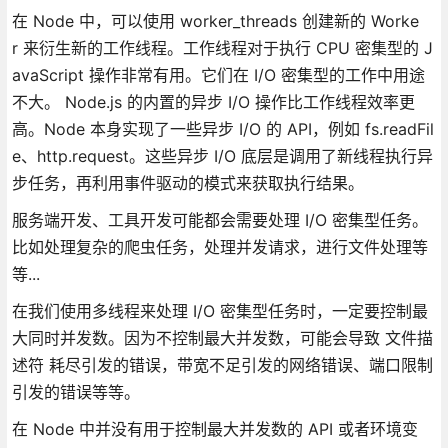
在 Node 中，可以使用 worker_threads 创建新的 Worke
r 来衍生新的工作线程。工作线程对于执行 CPU 密集型的 J
avaScript 操作非常有用。它们在 I/O 密集型的工作中用途
不大。 Node.js 的内置的异步 I/O 操作比工作线程效率更
高。Node 本身实现了一些异步 I/O 的 API，例如 fs.readFil
e、http.request。这些异步 I/O 底层是调用了新线程执行异
步任务，再利用事件驱动的模式来获取执行结果。
服务端开发、工具开发可能都会需要处理 I/O 密集型任务。
比如处理复杂的爬虫任务，处理并发请求，进行文件处理等
等...
在我们使用多线程来处理 I/O 密集型任务时，一定要控制最
大同时并发数。因为不控制最大并发数，可能会导致 文件描
述符 耗尽引发的错误，带宽不足引发的网络错误、端口限制
引发的错误等等。
在 Node 中并没有用于控制最大并发数的 API 或者环境变