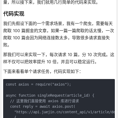
量，所以接下来，我们就用几行简单的代码来实现。
代码实现
我们先假设下面的一个需求场景，我有一个爬虫，需要每天
爬取 100 篇掘金的文章，如果一篇一篇爬取的话太慢，一次
爬取 100 篇会因为网络连接数太多，导致很多请求直接失
败。
那我们可以来实现一下，每次请求 10 篇，分 10 次完成。这
样不仅可以把效率提升 10 倍，并且可以稳定运行。
下面来看看单个请求任务，代码实现如下：
const axios = require("axios");

async function singleRequest(article_id) {

  // 这里我们直接使用 axios 库进行请求

  const reply = await axios.post(

    "https://api.juejin.cn/content_api/v1/article/deta
    {
