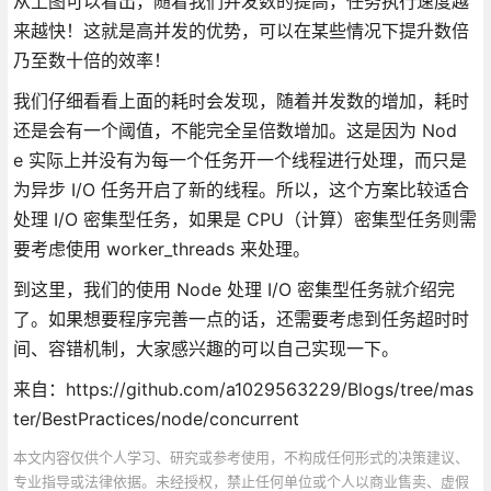
从上图可以看出，随着我们并发数的提高，任务执行速度越
来越快！这就是高并发的优势，可以在某些情况下提升数倍
乃至数十倍的效率！
我们仔细看看上面的耗时会发现，随着并发数的增加，耗时
还是会有一个阈值，不能完全呈倍数增加。这是因为 Nod
e 实际上并没有为每一个任务开一个线程进行处理，而只是
为异步 I/O 任务开启了新的线程。所以，这个方案比较适合
处理 I/O 密集型任务，如果是 CPU（计算）密集型任务则需
要考虑使用 worker_threads 来处理。
到这里，我们的使用 Node 处理 I/O 密集型任务就介绍完
了。如果想要程序完善一点的话，还需要考虑到任务超时时
间、容错机制，大家感兴趣的可以自己实现一下。
来自：https://github.com/a1029563229/Blogs/tree/mas
ter/BestPractices/node/concurrent
本文内容仅供个人学习、研究或参考使用，不构成任何形式的决策建议、
专业指导或法律依据。未经授权，禁止任何单位或个人以商业售卖、虚假