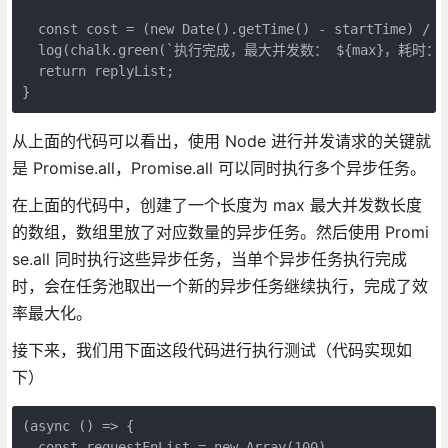
  const cost = (new Date().getTime() - startTime) / 10
  log(chalk.green(`执行完成，最大并发数： ${max}，耗时：${c
  return replyList;

}
从上面的代码可以看出，使用 Node 进行并发请求的关键就
是 Promise.all，Promise.all 可以同时执行多个异步任务。
在上面的代码中，创建了一个长度为 max 最大并发数长度
的数组，数组里放了对应数量的异步任务。然后使用 Promi
se.all 同时执行这些异步任务，当单个异步任务执行完成
时，会在任务池取出一个新的异步任务继续执行，完成了效
率最大化。
接下来，我们用下面这段代码进行执行测试（代码实现如
下）
(async () => {

  const requestFnList = new Array(100)
