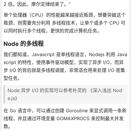
2 倍。因此，摩尔定律结束了。”
单个处理器（CPU）的性能越来越接近瓶颈，想要突破这个
瓶颈，则需要充分利用 多线程技术，让单个或多个 CPU 可
以同时执行多个线程，更快的完成计算机任务。
Node 的多线程
我们都知道，Javascript 是单线程语言，Nodejs 利用 Java
script 的特性，使用事件驱动模型，实现了异步 I/O，而异
步 I/O 的背后就是多线程调度，非常适合用来处理 I/O 密集
型任务。
Node 异步 I/O 的实现可以参考朴灵的 《深入浅出 Nod
e.js》
在 Go 语言中，可以通过创建 Goroutine 来显式调用一条新
线程，并且通过环境变量 GOMAXPROCS 来控制最大并发
数。