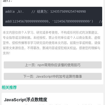
add(a ,b).    // 结果为：1243575099254740990

add(1234567899999999999, '1234567899999999999')   /
本文内容仅供个人学习、研究或参考使用，不构成任何形式的决策建议、
专业指导或法律依据。未经授权，禁止任何单位或个人以商业售卖、虚假
宣传、侵权传播等非学习研究目的使用本文内容。如需分享或转载，请保
留原文来源信息，不得篡改、删减内容或侵犯相关权益。感谢您的理解与
支持！
上一页:
npm常用你应该懂的使用技巧
下一页:
JavaScript中的加号运算符趣事
相关推荐
JavaScript浮点数精度