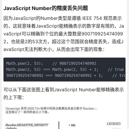
JavaScript Number的精度丢失问题
因为JavaScript的Number类型是遵循 IEEE 754 规范表示
的，这就意味着JavaScript能精确表示的数字是有限的，Ja
vaScript可以精确到个位的最大整数是900719925474099
2，也就是2的53次方，超过这个范围就会精度丢失，造成J
avaScript无法判断大小，从而会出现下面的现象：
Math.pow(2, 53);    // 9007199254740992

Math.pow(2, 53) === Math.pow(2, 53) + 1;    // true

9007199254740992 === 9007199254740992 + 1;    // true
可以从下面这张图上看到JavaScript Number能够精确表示
的上下限：