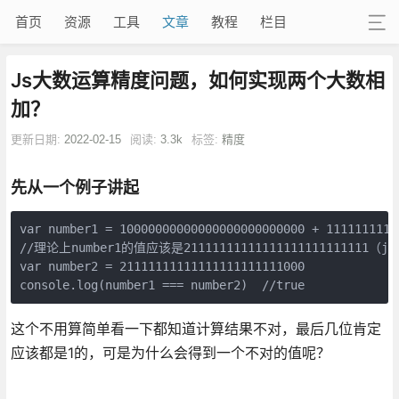
首页
资源
工具
文章
教程
栏目
Js大数运算精度问题，如何实现两个大数相
加？
更新日期:
2022-02-15
阅读:
3.3k
标签:
精度
先从一个例子讲起
var number1 = 10000000000000000000000000 + 11111111111
//理论上number1的值应该是21111111111111111111111111（j
var number2 = 21111111111111111111111000

console.log(number1 === number2)  //true
这个不用算简单看一下都知道计算结果不对，最后几位肯定
应该都是1的，可是为什么会得到一个不对的值呢？